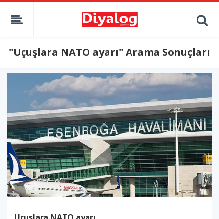
"Uçuşlara NATO ayarı" Arama Sonuçları
Uçuşlara NATO ayarı