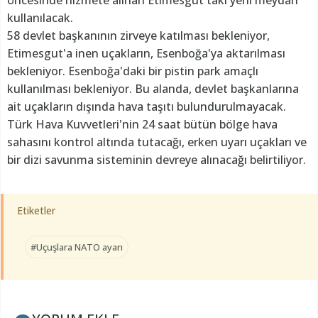
öncesinde hizmete alınan Etimesgut'taki yeni meydan
kullanılacak.
58 devlet başkanının zirveye katılması bekleniyor,
Etimesgut'a inen uçakların, Esenboğa'ya aktarılması
bekleniyor. Esenboğa'daki bir pistin park amaçlı
kullanılması bekleniyor. Bu alanda, devlet başkanlarına
ait uçakların dışında hava taşıtı bulundurulmayacak.
Türk Hava Kuvvetleri'nin 24 saat bütün bölge hava
sahasını kontrol altında tutacağı, erken uyarı uçakları ve
bir dizi savunma sisteminin devreye alınacağı belirtiliyor.
Etiketler
#Uçuşlara NATO ayarı