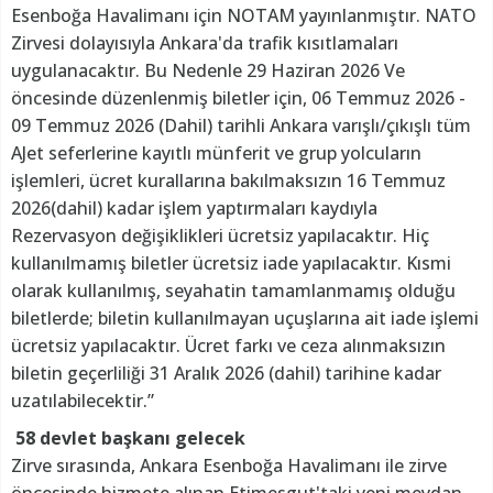
Esenboğa Havalimanı için NOTAM yayınlanmıştır. NATO
Zirvesi dolayısıyla Ankara'da trafik kısıtlamaları
uygulanacaktır. Bu Nedenle 29 Haziran 2026 Ve
öncesinde düzenlenmiş biletler için, 06 Temmuz 2026 -
09 Temmuz 2026 (Dahil) tarihli Ankara varışlı/çıkışlı tüm
AJet seferlerine kayıtlı münferit ve grup yolcuların
işlemleri, ücret kurallarına bakılmaksızın 16 Temmuz
2026(dahil) kadar işlem yaptırmaları kaydıyla
Rezervasyon değişiklikleri ücretsiz yapılacaktır. Hiç
kullanılmamış biletler ücretsiz iade yapılacaktır. Kısmi
olarak kullanılmış, seyahatin tamamlanmamış olduğu
biletlerde; biletin kullanılmayan uçuşlarına ait iade işlemi
ücretsiz yapılacaktır. Ücret farkı ve ceza alınmaksızın
biletin geçerliliği 31 Aralık 2026 (dahil) tarihine kadar
uzatılabilecektir.”
58 devlet başkanı gelecek
Zirve sırasında, Ankara Esenboğa Havalimanı ile zirve