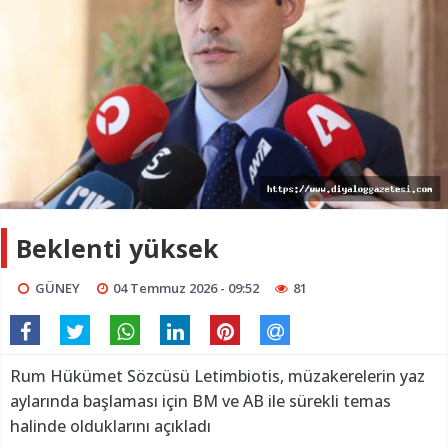
Beklenti yüksek
GÜNEY
04 Temmuz 2026 - 09:52
81
Rum Hükümet Sözcüsü Letimbiotis, müzakerelerin yaz
aylarında başlaması için BM ve AB ile sürekli temas
halinde olduklarını açıkladı