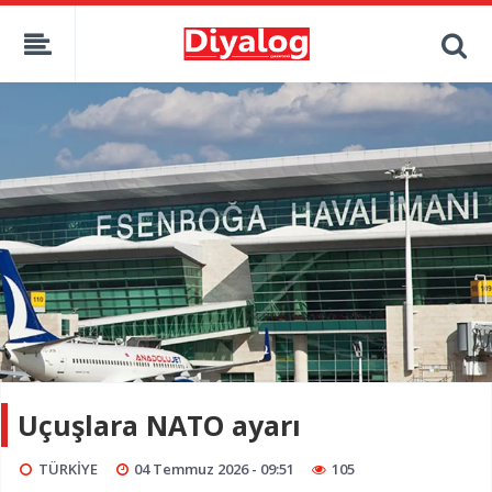
Uçuşlara NATO ayarı
TÜRKİYE
04 Temmuz 2026 - 09:51
105