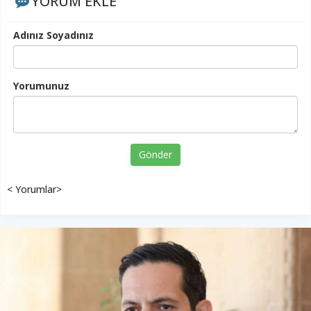
YORUM EKLE
Adınız Soyadınız
Yorumunuz
Gönder
< Yorumlar>