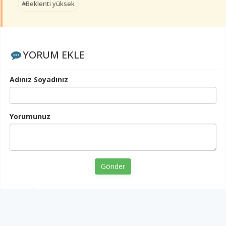
#Beklenti yüksek
YORUM EKLE
Adınız Soyadınız
Yorumunuz
Gönder
< Yorumlar>