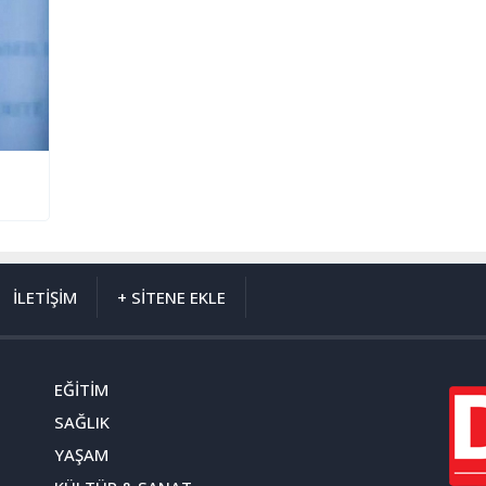
İLETİŞİM
+ SİTENE EKLE
EĞİTİM
SAĞLIK
YAŞAM