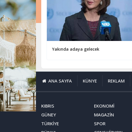
Yakında adaya gelecek
ANA SAYFA
KÜNYE
REKLAM
KIBRIS
EKONOMİ
GÜNEY
MAGAZİN
TÜRKİYE
SPOR