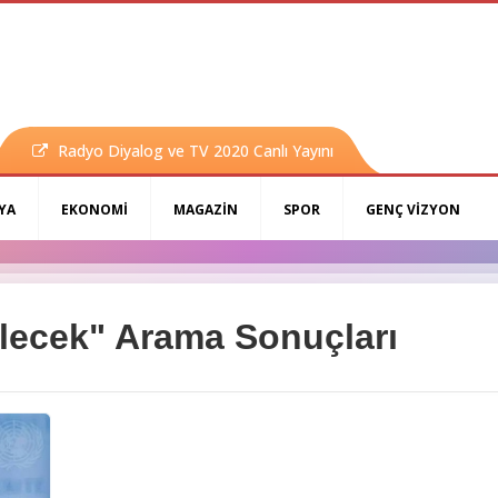
Radyo Diyalog ve TV 2020 Canlı Yayını
YA
EKONOMİ
MAGAZİN
SPOR
GENÇ VİZYON
lecek" Arama Sonuçları