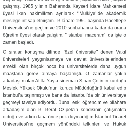
çalışmış, 1985 yılının Baharında Kayseri İdare Mahkemesi
üyesi iken hakimlikten ayrılarak ‘’Mülkiye’’de akademik
mesleğe intisap etmiştim. Bilâhare 1991 başında Hacettepe
Üniversitesi’ne geçtim ve 2010 sonbaharına kadar da orada
öğretim üyesi olarak çalıştım. ‘’İstanbul maceram’’ da işte o
zaman başladı.
O sıralar, konuşma dilinde ‘’özel üniversite’’ denen Vakıf
üniversiteleri yaygınlaşmaya ve devlet üniversitelerinden
emekli olan birçok hoca bu üniversitelerde daha uygun
maaşlarla görev almaya başlamıştı. O zamanlar yakın
arkadaşım olan Atilla Yayla sinemacı Sinan Çetin’in kurduğu
Meslek Yüksek Okulu’nun kurucu Müdürlüğünü kabul edip
İstanbul’a taşınmıştı ve bana da İstanbul’da bir üniversiteye
geçmeyi tavsiye ediyordu. Buna, eski öğrencim ve bilahare
arkadaşım olan B. Berat Özipek’in kendisinin çalışmakta
olduğu ve adını daha önce pek duymadığım İstanbul Ticaret
Üniversitesi’ne geçmem yönündeki telkinleri ve Hukuk