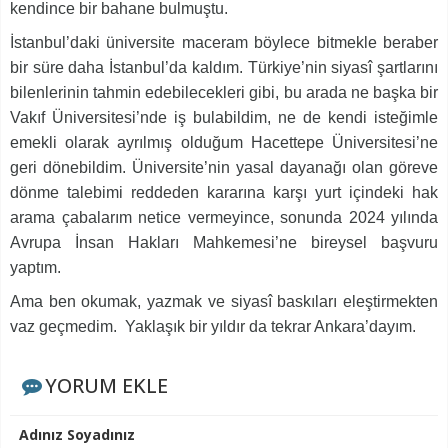
kendince bir bahane bulmuştu.
İstanbul’daki üniversite maceram böylece bitmekle beraber
bir süre daha İstanbul’da kaldım. Türkiye’nin siyasî şartlarını
bilenlerinin tahmin edebilecekleri gibi, bu arada ne başka bir
Vakıf Üniversitesi’nde iş bulabildim, ne de kendi isteğimle
emekli olarak ayrılmış olduğum Hacettepe Üniversitesi’ne
geri dönebildim. Üniversite’nin yasal dayanağı olan göreve
dönme talebimi reddeden kararına karşı yurt içindeki hak
arama çabalarım netice vermeyince, sonunda 2024 yılında
Avrupa İnsan Hakları Mahkemesi’ne bireysel başvuru
yaptım.
Ama ben okumak, yazmak ve siyasî baskıları eleştirmekten
vaz geçmedim. Yaklaşık bir yıldır da tekrar Ankara’dayım.
YORUM EKLE
Adınız Soyadınız