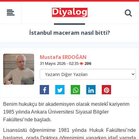
İstanbul maceram nasıl bitti?
Mustafa ERDOĞAN
31 Mayıs 2026 - 02:35
206
Benim hukukçu bir akademisyen olarak meslekî kariyerim
1985 yılında Ankara Üniversitesi Siyasal Bilgiler
Fakültesi’nde başladı.
Lisansüstü öğrenimime 1981 yılında Hukuk Fakültesi’nde
başlamış, orada Doktora öğrenimimi yaparken idarî yargıda