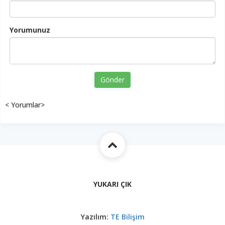
Yorumunuz
Gönder
< Yorumlar>
YUKARI ÇIK
Yazılım:
TE Bilişim