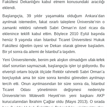
Fakültesi Dekanlığını kabul etmem konusundaki aracılığı
eklendi.
Başlangıçta, 39 yıldır yaşamakta olduğum Ankara’dan
ayrılmak istemedim, fakat ısrarlı taleplere Üniversite’nin o
zamanki rektörü rahmetli Sabri Orman’ın özel ricası da
eklenince teklifi kabul ettim. Böylece 2010 Eylül başında
henüz 9 yaşında olan İstanbul Ticaret Üniversitesi Hukuk
Fakültesi öğretim üyesi ve Dekan olarak göreve başladım.
Bir yıl sonra da ailemi de İstanbul’a taşıdım.
Yeni Üniversitemde, benim pek alışkın olmadığım ufak-tefek
idarî sorunları saymazsak, başlangıçta işler iyi gidiyordu. Bu
elverişli ortamı büyük ölçüde Rektör rahmetli Sabri Orman’a
borçluyduk ama bir süre sonra kendisi görevden ayrılmayı
tercih etti. Onun ayrılmasından bir süre sonra da, İstanbul
Ticaret Odası yönetiminin değişmesi nedeniyle
Üniversite’nin Mütevelli Heyeti’nin yeni başkanı AKP
kurucularından İbrahim Çağlar oldu (Mayıs 2013). O sırada