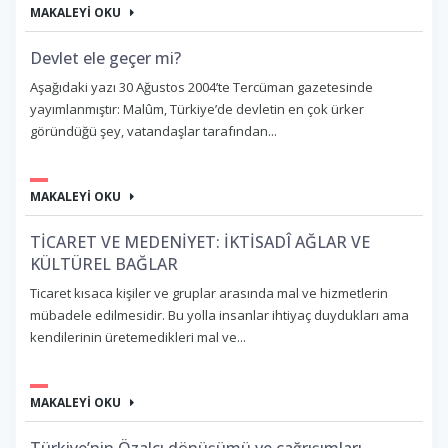
MAKALEYİ OKU
Devlet ele geçer mi?
Aşağıdaki yazı 30 Ağustos 2004’te Tercüman gazetesinde
yayımlanmıştır: Malûm, Türkiye’de devletin en çok ürker
göründüğü şey, vatandaşlar tarafından...
MAKALEYİ OKU
TİCARET VE MEDENİYET: İKTİSADÎ AĞLAR VE
KÜLTÜREL BAĞLAR
Ticaret kısaca kişiler ve gruplar arasında mal ve hizmetlerin
mübadele edilmesidir. Bu yolla insanlar ihtiyaç duydukları ama
kendilerinin üretemedikleri mal ve...
MAKALEYİ OKU