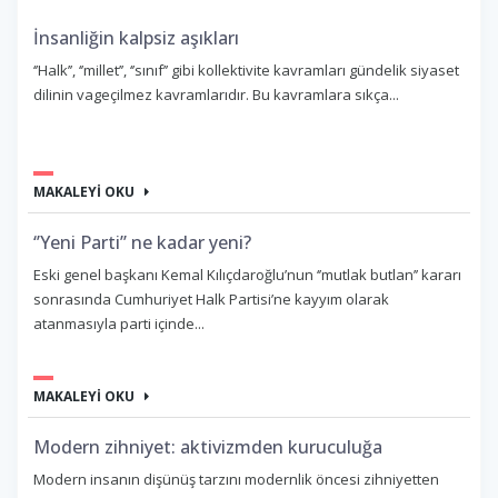
İnsanliğin kalpsiz aşıkları
‘’Halk’’, ‘’millet’’, ‘’sınıf’’ gibi kollektivite kavramları gündelik siyaset
dilinin vageçilmez kavramlarıdır. Bu kavramlara sıkça...
MAKALEYİ OKU
‘’Yeni Parti’’ ne kadar yeni?
Eski genel başkanı Kemal Kılıçdaroğlu’nun ‘’mutlak butlan’’ kararı
sonrasında Cumhuriyet Halk Partisi’ne kayyım olarak
atanmasıyla parti içinde...
MAKALEYİ OKU
Modern zihniyet: aktivizmden kuruculuğa
Modern insanın dişünüş tarzını modernlik öncesi zihniyetten