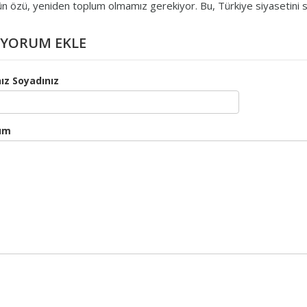
n özü, yeniden toplum olmamız gerekiyor. Bu, Türkiye siyasetini s
YORUM EKLE
ız Soyadınız
um