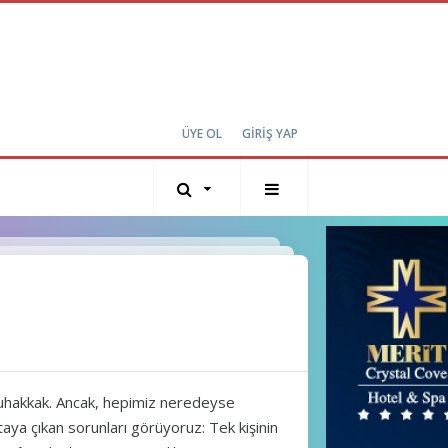
ÜYE OL
GİRİŞ YAP
 muhakkak. Ancak, hepimiz neredeyse
aya çıkan sorunları görüyoruz: Tek kişinin