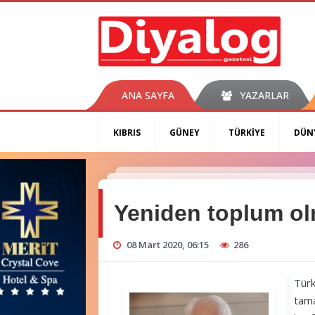
ANA SAYFA
YAZARLAR
KIBRIS
GÜNEY
TÜRKİYE
DÜN
Yeniden toplum ol
08 Mart 2020, 06:15
286
Türk
tama