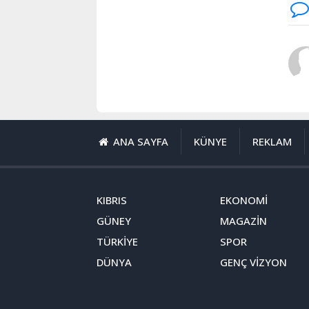
ANA SAYFA
KÜNYE
REKLAM
KIBRIS
EKONOMİ
GÜNEY
MAGAZİN
TÜRKİYE
SPOR
DÜNYA
GENÇ VİZYON