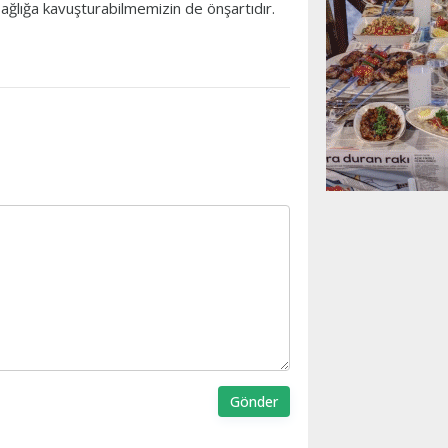
ağlığa kavuşturabilmemizin de önşartıdır.
Gönder