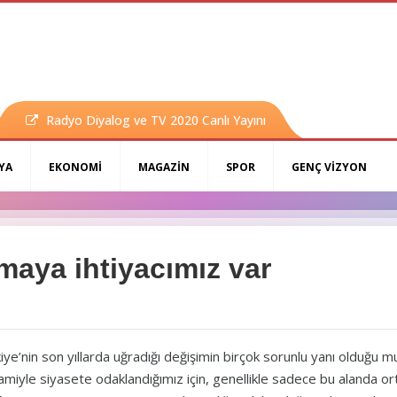
Radyo Diyalog ve TV 2020 Canlı Yayını
YA
EKONOMİ
MAGAZİN
SPOR
GENÇ VİZYON
maya ihtiyacımız var
iye’nin son yıllarda uğradığı değişimin birçok sorunlu yanı olduğu
miyle siyasete odaklandığımız için, genellikle sadece bu alanda ort