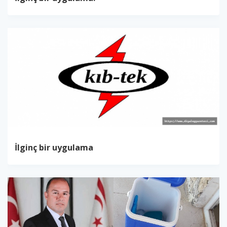
İlginç bir uygulama