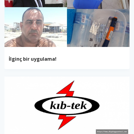
İlginç bir uygulama!