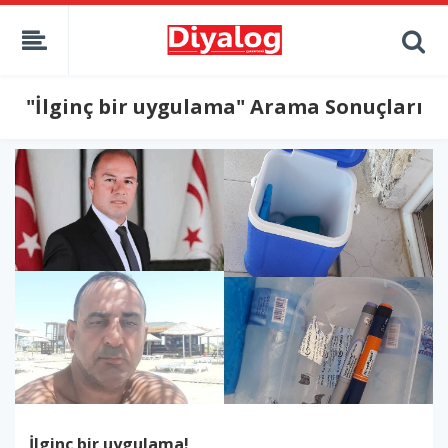
"İlginç bir uygulama" Arama Sonuçları
İlginç bir uygulama!