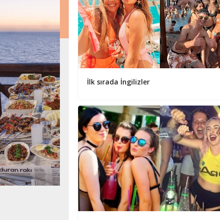
İlk sırada İngilizler