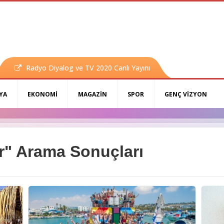
Radyo Diyalog ve TV 2020 Canlı Yayını
YA
EKONOMİ
MAGAZİN
SPOR
GENÇ VİZYON
ler" Arama Sonuçları