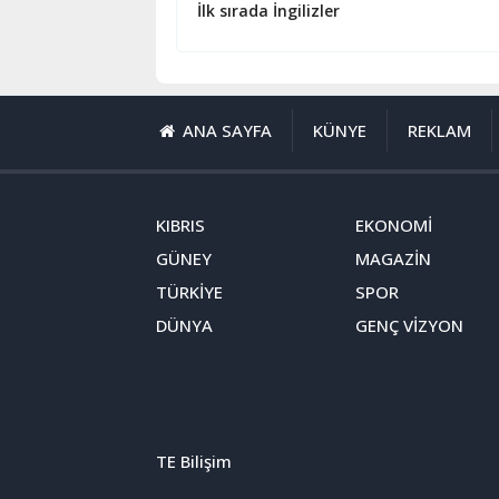
İlk sırada İngilizler
ANA SAYFA
KÜNYE
REKLAM
KIBRIS
EKONOMİ
GÜNEY
MAGAZİN
TÜRKİYE
SPOR
DÜNYA
GENÇ VİZYON
TE Bilişim