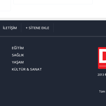
İLETİŞİM
+ SİTENE EKLE
EĞİTİM
SAĞLIK
YAŞAM
KÜLTÜR & SANAT
2013 ©
Tüm H