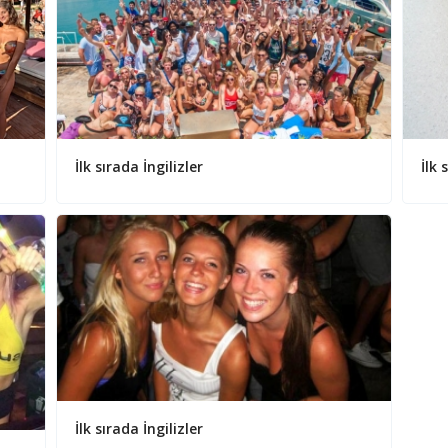
İlk sırada İngilizler
İlk 
İlk sırada İngilizler