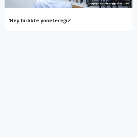
‘Hep birlikte yöneteceğiz’
‘Hep birlikte yöneteceğiz’