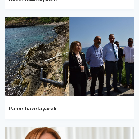
Rapor hazırlayacak