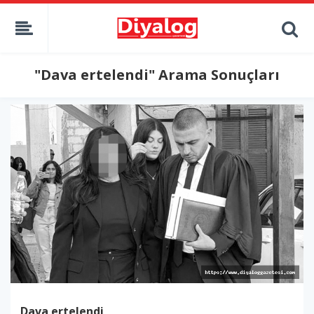
"Dava ertelendi" Arama Sonuçları
Dava ertelendi