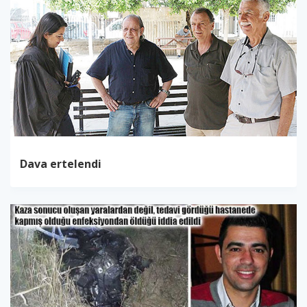
Dava ertelendi