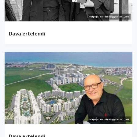
Dava ertelendi
Dava ertelendi