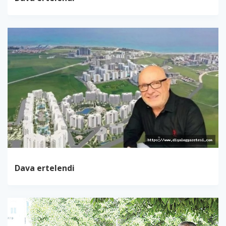
Dava ertelendi