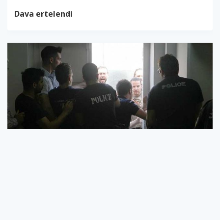
Dava ertelendi
Dava ertelendi