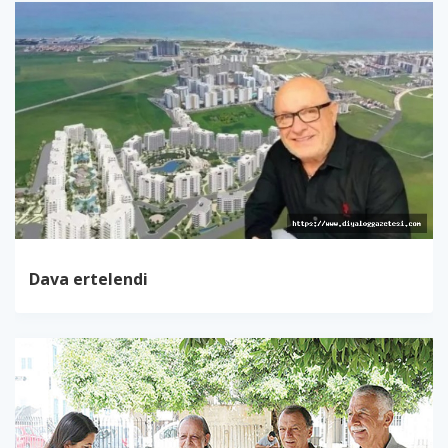
Dava ertelendi