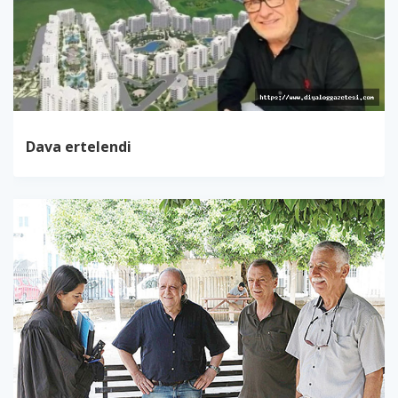
Dava ertelendi