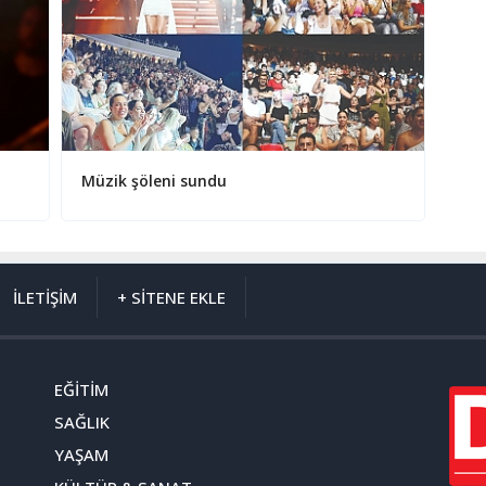
Müzik şöleni sundu
İLETİŞİM
+ SİTENE EKLE
EĞİTİM
SAĞLIK
YAŞAM