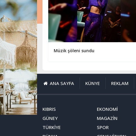
Müzik şöleni sundu
ANA SAYFA
KÜNYE
REKLAM
KIBRIS
EKONOMİ
GÜNEY
MAGAZİN
TÜRKİYE
SPOR