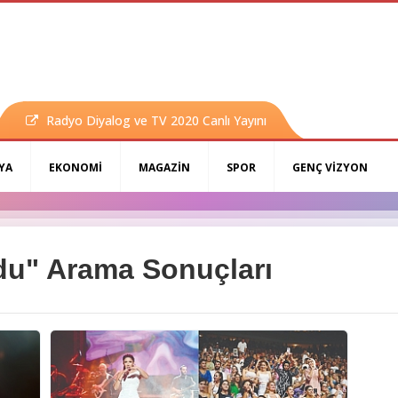
Radyo Diyalog ve TV 2020 Canlı Yayını
YA
EKONOMİ
MAGAZİN
SPOR
GENÇ VİZYON
du" Arama Sonuçları