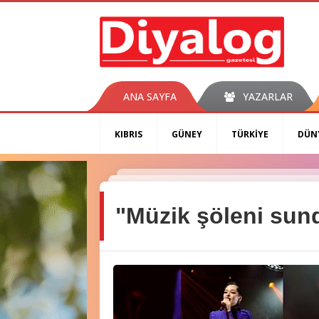
ANA SAYFA
YAZARLAR
KIBRIS
GÜNEY
TÜRKİYE
DÜN
"Müzik şöleni sun