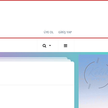
ÜYE OL
GİRİŞ YAP