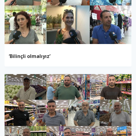
‘Bilinçli olmalıyız’