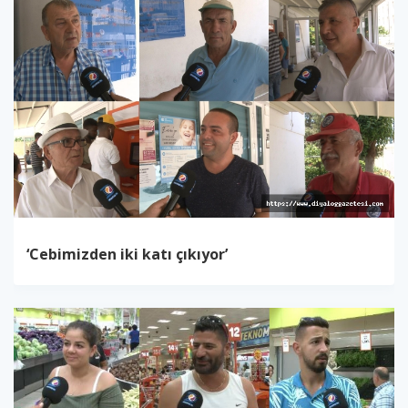
‘Cebimizden iki katı çıkıyor’