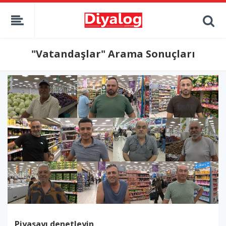
"Vatandaşlar" Arama Sonuçları
Piyasayı denetleyin