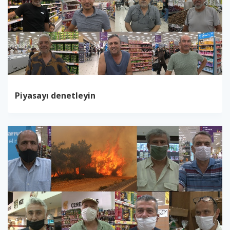
Piyasayı denetleyin