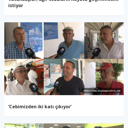
istiyor
‘Cebimizden iki katı çıkıyor’