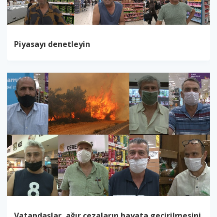
Piyasayı denetleyin
Vatandaşlar, ağır cezaların hayata geçirilmesini