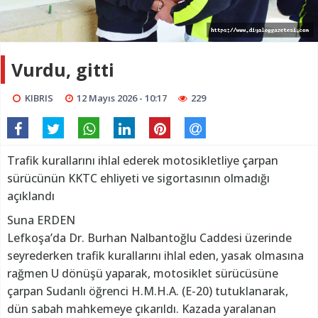
Vurdu, gitti
KIBRIS
12 Mayıs 2026 - 10:17
229
Trafik kurallarını ihlal ederek motosikletliye çarpan
sürücünün KKTC ehliyeti ve sigortasının olmadığı
açıklandı
Suna ERDEN
Lefkoşa’da Dr. Burhan Nalbantoğlu Caddesi üzerinde
seyrederken trafik kurallarını ihlal eden, yasak olmasına
rağmen U dönüşü yaparak, motosiklet sürücüsüne
çarpan Sudanlı öğrenci H.M.H.A. (E-20) tutuklanarak,
dün sabah mahkemeye çıkarıldı. Kazada yaralanan