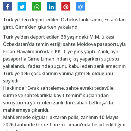
Türkiye’den deport edilen Özbekistanlı kadın, Ercan’dan
girdi, Girne’den çıkarken yakalandı
Türkiye’den deport edilen 36 yaşındaki M.M. ülkesi
Özbekistan’da temin ettiği sahte Moldova pasaportuyla
Ercan Havalimanı’ndan KKTC’ye giriş yaptı. Zanlı, aynı
pasaportla Girne Limanı’ndan çıkış yaparken suçüstü
yakalandı. İfadesinde suçunu kabul eden zanlı amacının
Türkiye’deki çocuklarının yanına gitmek olduğunu
söyledi.
Hakkında “Evrak sahteleme, sahte evrakı tedavüle
sürme ve sahtekarlıkla kayıt temini” suçlarından
soruşturma yürütülen zanlı dün sabah Lefkoşa’da
mahkemeye çıkarıldı.
Mahkemede olguları aktaran polis, zanlının 10 Mayıs
2026 tarihinde Girne Turizm Limanı’nda tespit edildiğini