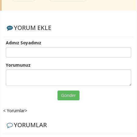
YORUM EKLE
Adınız Soyadınız
Yorumunuz
Gönder
< Yorumlar>
YORUMLAR