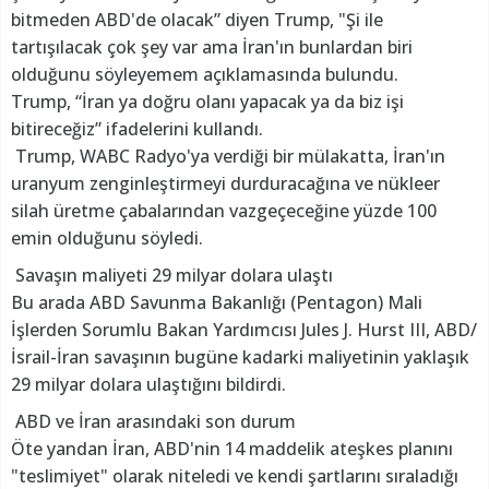
bitmeden ABD'de olacak” diyen Trump, "Şi ile
tartışılacak çok şey var ama İran'ın bunlardan biri
olduğunu söyleyemem açıklamasında bulundu.
Trump, “İran ya doğru olanı yapacak ya da biz işi
bitireceğiz” ifadelerini kullandı.
Trump, WABC Radyo'ya verdiği bir mülakatta, İran'ın
uranyum zenginleştirmeyi durduracağına ve nükleer
silah üretme çabalarından vazgeçeceğine yüzde 100
emin olduğunu söyledi.
Savaşın maliyeti 29 milyar dolara ulaştı
Bu arada ABD Savunma Bakanlığı (Pentagon) Mali
İşlerden Sorumlu Bakan Yardımcısı Jules J. Hurst III, ABD/
İsrail-İran savaşının bugüne kadarki maliyetinin yaklaşık
29 milyar dolara ulaştığını bildirdi.
ABD ve İran arasındaki son durum
Öte yandan İran, ABD'nin 14 maddelik ateşkes planını
"teslimiyet" olarak niteledi ve kendi şartlarını sıraladığı