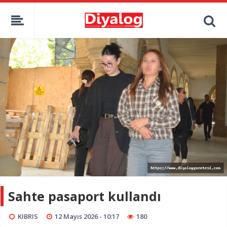
Sahte pasaport kullandı
KIBRIS
12 Mayıs 2026 - 10:17
180