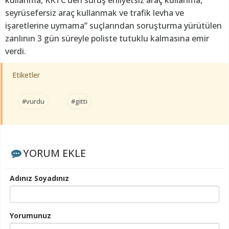
seyrüsefersiz araç kullanmak ve trafik levha ve
işaretlerine uymama” suçlarından soruşturma yürütülen
zanlının 3 gün süreyle poliste tutuklu kalmasına emir
verdi.
Etiketler
#vurdu
#gitti
YORUM EKLE
Adınız Soyadınız
Yorumunuz