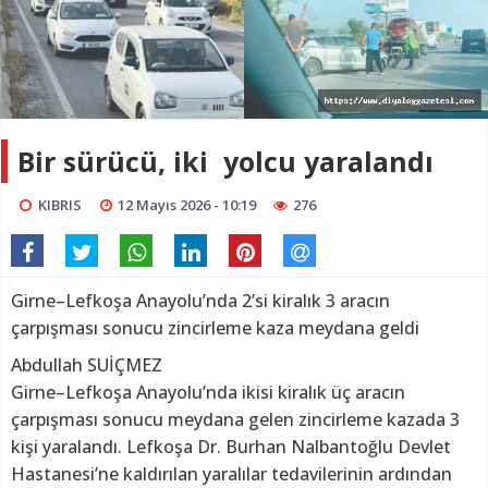
Bir sürücü, iki yolcu yaralandı
KIBRIS
12 Mayıs 2026 - 10:19
276
Girne–Lefkoşa Anayolu’nda 2’si kiralık 3 aracın
çarpışması sonucu zincirleme kaza meydana geldi
Abdullah SUİÇMEZ
Girne–Lefkoşa Anayolu’nda ikisi kiralık üç aracın
çarpışması sonucu meydana gelen zincirleme kazada 3
kişi yaralandı. Lefkoşa Dr. Burhan Nalbantoğlu Devlet
Hastanesi’ne kaldırılan yaralılar tedavilerinin ardından