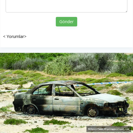
Gönder
< Yorumlar>