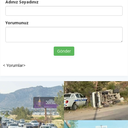
Adınız Soyadınız
Yorumunuz
Gönder
< Yorumlar>