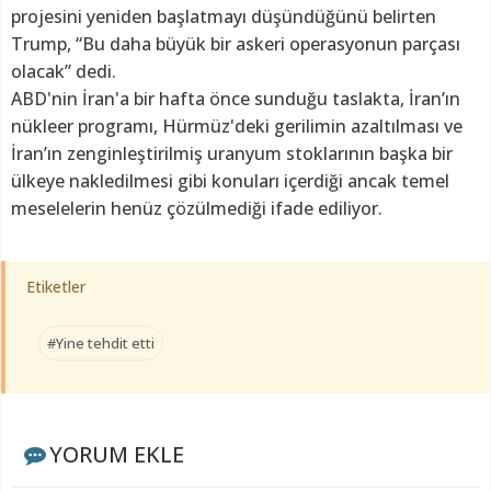
projesini yeniden başlatmayı düşündüğünü belirten
Trump, “Bu daha büyük bir askeri operasyonun parçası
olacak” dedi.
ABD'nin İran'a bir hafta önce sunduğu taslakta, İran’ın
nükleer programı, Hürmüz'deki gerilimin azaltılması ve
İran’ın zenginleştirilmiş uranyum stoklarının başka bir
ülkeye nakledilmesi gibi konuları içerdiği ancak temel
meselelerin henüz çözülmediği ifade ediliyor.
Etiketler
#Yine tehdit etti
YORUM EKLE