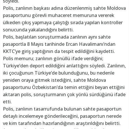
söyledi.
Polis, zanlının başkası adına düzenlenmiş sahte Moldova
pasaportunu görevli muhaceret memuruna vererek
ülkeden çıkış yapmaya çalıştığı sırada yapılan kontroller
sonucunda yakalandığını belirtti.
Polis, başlatılan soruşturmada zanlının aynı sahte
pasaportla 8 Mayıs tarihinde Ercan Havalimanı’ndan
KKTC’ye giriş yaptığının da tespit edildiğini kaydetti.
Polis memuru; zanlının gönüllü ifade verdiğini;
Türkiye’den deport edildiğini anlattığını söyledi. Zanlının,
iki çocuğunun Türkiye’de bulunduğunu, bu nedenle
yeniden oraya gitmek istediğini, sahte Moldova
pasaportunu Özbekistan’da temin ettiğini beyan ettiğini
aktaran polis, soruşturmanın çok yönlü sürdüğünü ifade
etti.
Polis, zanlının tasarrufunda bulunan sahte pasaportun
detaylı incelemeye gönderileceğini, pasaportun nerede
ve kim tarafından hazırlandığının araştırıldığını belirtti.