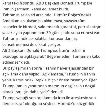
karşı teklifi sundu. ABD Başkanı Donald Trump ise
İran'ın şartlarını kabul edilemez buldu.
Tahran'ın talepleri arasında Hürmüz Boğazı'ndaki
Amerikan ablukasının kaldırılması, savaşın tüm
cephelerde bitmesi, saldırmazlık garantisi, petrol satışını
yasaklayan yaptırımların 30 gün içinde sona ermesi var.
Tahran'ın nükleer silahlar konusundan hiç
bahsetmemesi de dikkat çekiyor.
ABD Başkanı Donald Trump ise İran'ın teklifini
okuduğunu açıklayarak "Beğenmedim. Tamamen kabul
edilemez" dedi.
Bu paylaşımdan sonra Tasnim haber ajansından bir
açıklama daha yapıldı. Açıklamada, "Trump'ın İran'ın
yanıtı karşısındaki tepkisi hiçbir önem taşımıyor. Eğer
Trump İran'ın yanıtından memnun değilse; bu doğal
olarak İran için daha iyidir" denildi.
Trump, yaptığı son açıklamada İran ile ateşkesin son
derece zayıf olduğunu söyledi. Hürmüz'de özgürlük