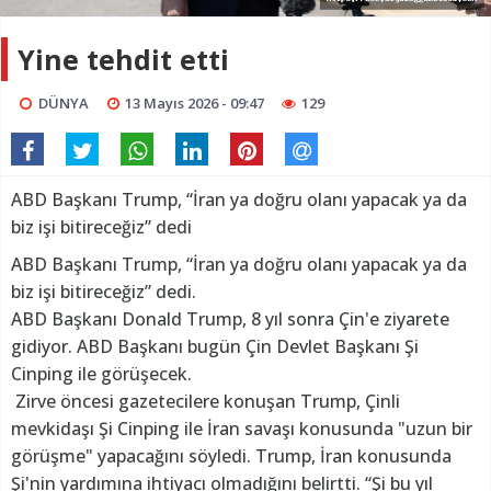
Yine tehdit etti
DÜNYA
13 Mayıs 2026 - 09:47
129
ABD Başkanı Trump, “İran ya doğru olanı yapacak ya da
biz işi bitireceğiz” dedi
ABD Başkanı Trump, “İran ya doğru olanı yapacak ya da
biz işi bitireceğiz” dedi.
ABD Başkanı Donald Trump, 8 yıl sonra Çin'e ziyarete
gidiyor. ABD Başkanı bugün Çin Devlet Başkanı Şi
Cinping ile görüşecek.
Zirve öncesi gazetecilere konuşan Trump, Çinli
mevkidaşı Şi Cinping ile İran savaşı konusunda "uzun bir
görüşme" yapacağını söyledi. Trump, İran konusunda
Şi'nin yardımına ihtiyacı olmadığını belirtti. “Şi bu yıl