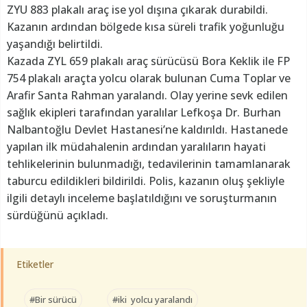
ZYU 883 plakalı araç ise yol dışına çıkarak durabildi.
Kazanın ardından bölgede kısa süreli trafik yoğunluğu
yaşandığı belirtildi.
Kazada ZYL 659 plakalı araç sürücüsü Bora Keklik ile FP
754 plakalı araçta yolcu olarak bulunan Cuma Toplar ve
Arafir Santa Rahman yaralandı. Olay yerine sevk edilen
sağlık ekipleri tarafından yaralılar Lefkoşa Dr. Burhan
Nalbantoğlu Devlet Hastanesi’ne kaldırıldı. Hastanede
yapılan ilk müdahalenin ardından yaralıların hayati
tehlikelerinin bulunmadığı, tedavilerinin tamamlanarak
taburcu edildikleri bildirildi. Polis, kazanın oluş şekliyle
ilgili detaylı inceleme başlatıldığını ve soruşturmanın
sürdüğünü açıkladı.
Etiketler
#Bir sürücü
#iki yolcu yaralandı