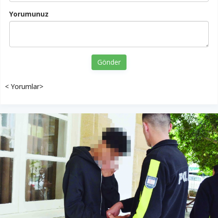
Yorumunuz
Gönder
< Yorumlar>