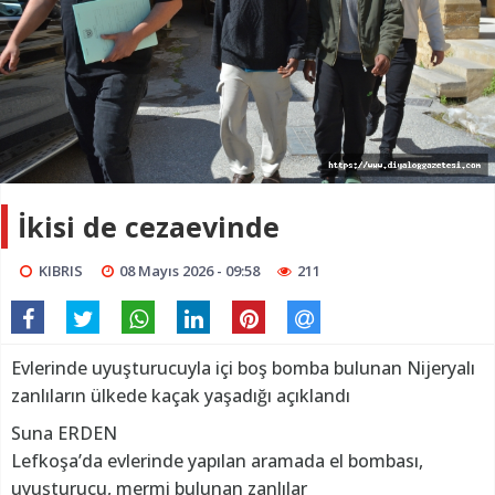
İkisi de cezaevinde
KIBRIS
08 Mayıs 2026 - 09:58
211
Evlerinde uyuşturucuyla içi boş bomba bulunan Nijeryalı
zanlıların ülkede kaçak yaşadığı açıklandı
Suna ERDEN
Lefkoşa’da evlerinde yapılan aramada el bombası,
uyuşturucu, mermi bulunan zanlılar