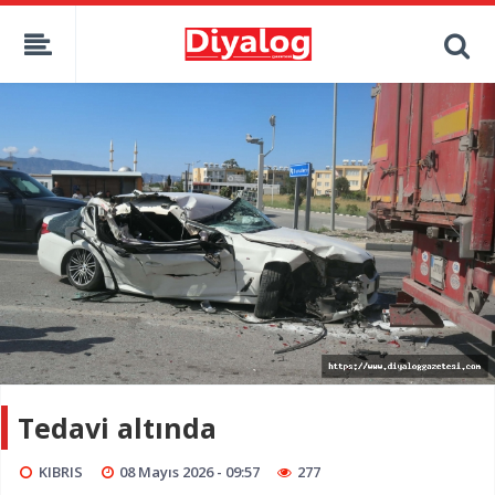
Tedavi altında
KIBRIS
08 Mayıs 2026 - 09:57
277