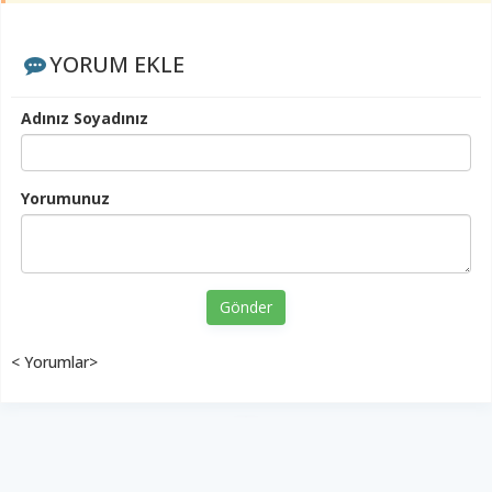
YORUM EKLE
Adınız Soyadınız
Yorumunuz
Gönder
< Yorumlar>