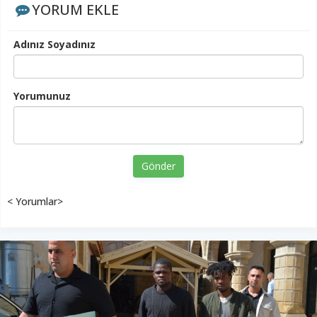
YORUM EKLE
Adınız Soyadınız
Yorumunuz
Gönder
< Yorumlar>