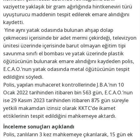
vaziyette yaklaşık bir gram ağırlığında hintkeneviri türü
uyuşturucu maddenin tespit edilerek emare alındığını
kaydetti.
Yine aynı yatak odasında bulunan ahşap dolap
çekmecesi içerisinde bir adet mermi çekirdeği, televizyon
ünitesi üzerinde içerisinde barut olmayan eğitim tipi
savunma sınıfı el bombası ve yatak üzerinde plastik
öğütücünün bulunarak emare alındığını kaydeden polis,
E.C.A.O.’nun yatak odasında metal öğütücünün tespit
edildiğini söyledi.
Polis, yapılan muhaceret kontrollerinde J.B.A.’nın 10
Ocak 2022 tarihinden itibaren bin 563 gün, E.C.A.O.’nun
ise 29 Kasım 2023 tarihinden itibaren 875 gün süreyle
yetkili makamdan izinsiz olarak KKTC’de ikamet
ettiklerinin tespit edildiğini mahkemeye aktardı.
İnceleme sonuçları açıklandı
Polis, zanlıların 3 kez mahkemeye çıkarılarak, 15 gün ek