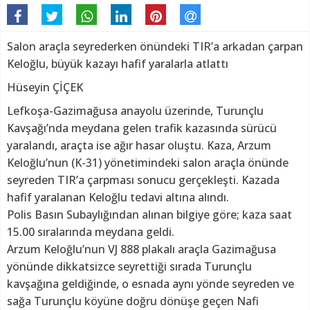
Salon araçla seyrederken önündeki TIR’a arkadan çarpan
Keloğlu, büyük kazayı hafif yaralarla atlattı
Hüseyin ÇİÇEK
Lefkoşa-Gazimağusa anayolu üzerinde, Turunçlu
Kavşağı’nda meydana gelen trafik kazasında sürücü
yaralandı, araçta ise ağır hasar oluştu. Kaza, Arzum
Keloğlu’nun (K-31) yönetimindeki salon araçla önünde
seyreden TIR’a çarpması sonucu gerçekleşti. Kazada
hafif yaralanan Keloğlu tedavi altına alındı.
Polis Basın Subaylığından alınan bilgiye göre; kaza saat
15.00 sıralarında meydana geldi.
Arzum Keloğlu’nun VJ 888 plakalı araçla Gazimağusa
yönünde dikkatsizce seyrettiği sırada Turunçlu
kavşağına geldiğinde, o esnada aynı yönde seyreden ve
sağa Turunçlu köyüne doğru dönüşe geçen Nafi