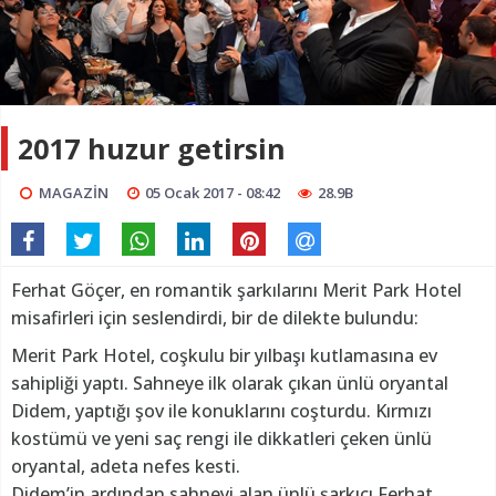
2017 huzur getirsin
MAGAZİN
05 Ocak 2017 - 08:42
28.9B
Ferhat Göçer, en romantik şarkılarını Merit Park Hotel
misafirleri için seslendirdi, bir de dilekte bulundu:
Merit Park Hotel, coşkulu bir yılbaşı kutlamasına ev
sahipliği yaptı. Sahneye ilk olarak çıkan ünlü oryantal
Didem, yaptığı şov ile konuklarını coşturdu. Kırmızı
kostümü ve yeni saç rengi ile dikkatleri çeken ünlü
oryantal, adeta nefes kesti.
Didem’in ardından sahneyi alan ünlü şarkıcı Ferhat