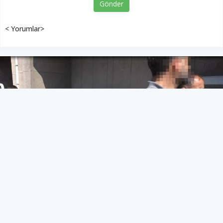
Gönder
< Yorumlar>
Cezaevine gönderildi