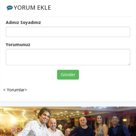
YORUM EKLE
Adınız Soyadınız
Yorumunuz
Gönder
< Yorumlar>