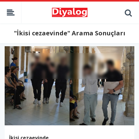
"İkisi cezaevinde" Arama Sonuçları
İkisi cezaevinde