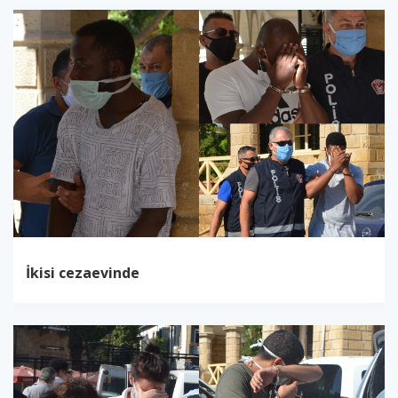
İkisi cezaevinde