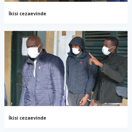
İkisi cezaevinde
İkisi cezaevinde