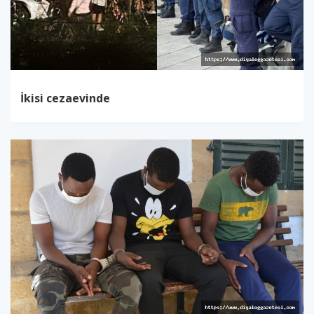
İkisi cezaevinde