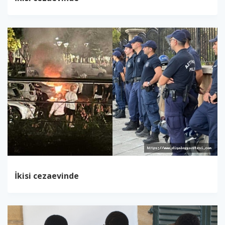
İkisi cezaevinde