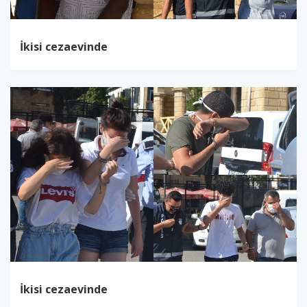
İkisi cezaevinde
İkisi cezaevinde