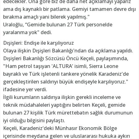
edecekler. Ona göre biz de daha net açıklamayı yaparız
ama dış kaynaklı bir patlama. Gemiyi tamamen devre dışı
bırakma amaçlı yani bilerek yapılmış."
Uraloğlu, “Gemide bulunan 27 Türk personelde
yaralanma yok" dedi.
Dışişleri: Endişe ile karşılıyoruz
Olaya ilişkin Dışişleri Bakanlığı'ndan da açıklama yapıldı.
Dışişleri Bakanlığı Sözcüsü Öncü Keçeli, paylaşımında,
"Ham petrol taşıyan 'ALTURA' isimli, Sierra Leone
bayraklı ve Türk işletenli tankere yönelik Karadeniz'de
gerçekleştirilen saldırıyı büyük endişeyle karşılıyoruz."
ifadesine yer verdi.
İlgili kurumların saldırıya ilişkin gerekli inceleme ve
teknik müdahaleleri yaptığını belirten Keçeli, gemide
bulunan 27 kişilik Türk mürettebatın sağlık durumunun
iyi olduğu bilgisini paylaştı.
Keçeli, Karadeniz'deki Münhasır Ekonomik Bölge
içerisinde meydana gelen ve uluslararası hukuka aykırı