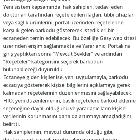
Yeni sistem kapsamında, hak sahipleri, tedavi eden
doktorları tarafından reçete edilen ilaçları, tıbbi cihazları
veya sağlık ürünlerini, portal üzerinden reçetelerine
karşılık gelen barkodu göstererek istedikleri bir
eczaneden temin edebilecek. Bu özelliğe Gesy web sitesi
üzerinden erişim sağlanmakta ve Yararlanıcı Portalı'na
giriş yaptıktan sonra "Mevcut Sevkler" ve ardından
"Reçeteler" kategorisini seçerek barkodun
bulunabileceği duyuruldu.
Eczaneye giden kişiler ise, yeni uygulamayla, barkodu
eczacıya göstererek kişisel bilgilerini açıklamaya gerek
kalmadan reçetelerinin düzenlenmesini sağlayabilecek.
HIO, yeni düzenlemenin, basılı reçetelere barkod ekleme
seçeneğine dayalı olduğunu ve yararlanıcıların kişisel
verilerinin korunmasını daha da artırmayı amaçladığını
belirtti.
Hak sahiplerinin, mevcut durumda olduğu gibi,
doktorlarından yazılı reçete talep etmeye devam