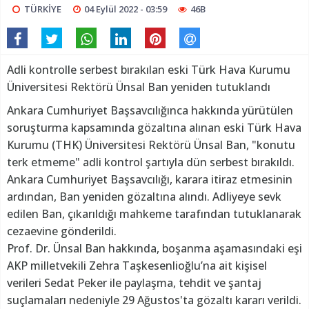
TÜRKİYE
04 Eylül 2022 - 03:59
46B
Adli kontrolle serbest bırakılan eski Türk Hava Kurumu
Üniversitesi Rektörü Ünsal Ban yeniden tutuklandı
Ankara Cumhuriyet Başsavcılığınca hakkında yürütülen
soruşturma kapsamında gözaltına alınan eski Türk Hava
Kurumu (THK) Üniversitesi Rektörü Ünsal Ban, "konutu
terk etmeme" adli kontrol şartıyla dün serbest bırakıldı.
Ankara Cumhuriyet Başsavcılığı, karara itiraz etmesinin
ardından, Ban yeniden gözaltına alındı. Adliyeye sevk
edilen Ban, çıkarıldığı mahkeme tarafından tutuklanarak
cezaevine gönderildi.
Prof. Dr. Ünsal Ban hakkında, boşanma aşamasındaki eşi
AKP milletvekili Zehra Taşkesenlioğlu’na ait kişisel
verileri Sedat Peker ile paylaşma, tehdit ve şantaj
suçlamaları nedeniyle 29 Ağustos'ta gözaltı kararı verildi.