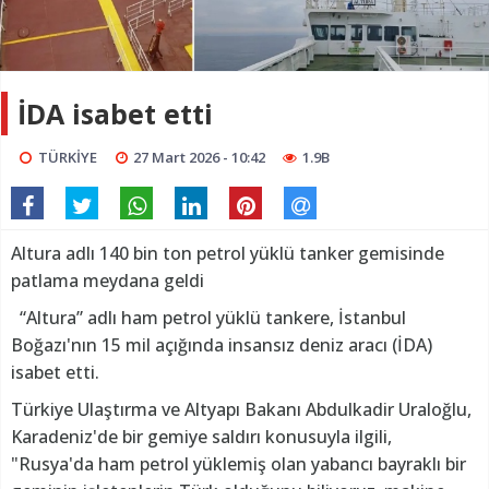
İDA isabet etti
TÜRKİYE
27 Mart 2026 - 10:42
1.9B
Altura adlı 140 bin ton petrol yüklü tanker gemisinde
patlama meydana geldi
“Altura” adlı ham petrol yüklü tankere, İstanbul
Boğazı'nın 15 mil açığında insansız deniz aracı (İDA)
isabet etti.
Türkiye Ulaştırma ve Altyapı Bakanı Abdulkadir Uraloğlu,
Karadeniz'de bir gemiye saldırı konusuyla ilgili,
"Rusya'da ham petrol yüklemiş olan yabancı bayraklı bir