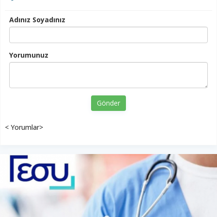
Adınız Soyadınız
Yorumunuz
Gönder
< Yorumlar>