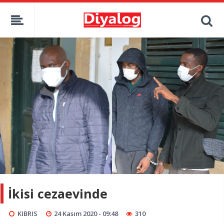
İkisi cezaevinde
KIBRIS
24 Kasım 2020 - 09:48
310