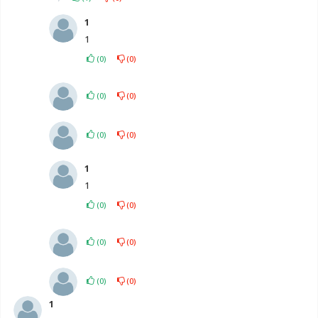
1
1
(
0
)
(
0
)
(
0
)
(
0
)
(
0
)
(
0
)
1
1
(
0
)
(
0
)
(
0
)
(
0
)
(
0
)
(
0
)
1