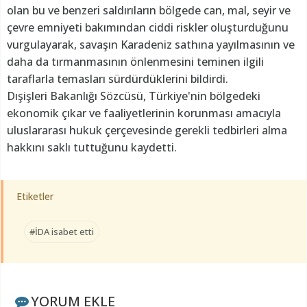
olan bu ve benzeri saldırıların bölgede can, mal, seyir ve
çevre emniyeti bakımından ciddi riskler oluşturduğunu
vurgulayarak, savaşın Karadeniz sathına yayılmasının ve
daha da tırmanmasının önlenmesini teminen ilgili
taraflarla temasları sürdürdüklerini bildirdi.
Dışişleri Bakanlığı Sözcüsü, Türkiye'nin bölgedeki
ekonomik çıkar ve faaliyetlerinin korunması amacıyla
uluslararası hukuk çerçevesinde gerekli tedbirleri alma
hakkını saklı tuttuğunu kaydetti.
Etiketler
#İDA isabet etti
YORUM EKLE