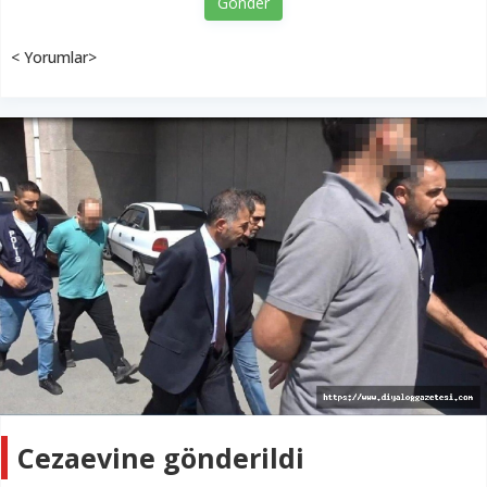
Gönder
< Yorumlar>
Cezaevine gönderildi