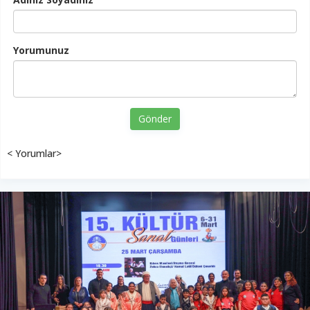
Yorumunuz
Gönder
< Yorumlar>