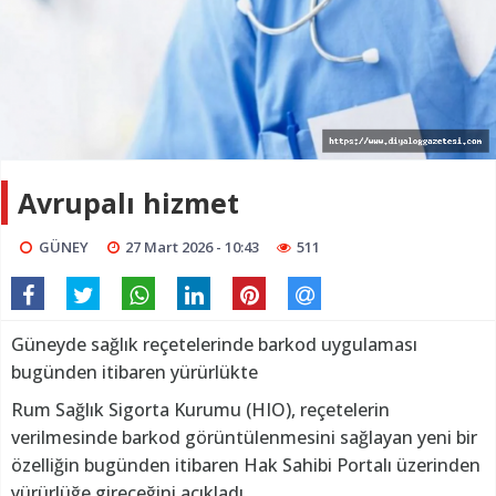
Avrupalı hizmet
GÜNEY
27 Mart 2026 - 10:43
511
Güneyde sağlık reçetelerinde barkod uygulaması
bugünden itibaren yürürlükte
Rum Sağlık Sigorta Kurumu (HIO), reçetelerin
verilmesinde barkod görüntülenmesini sağlayan yeni bir
özelliğin bugünden itibaren Hak Sahibi Portalı üzerinden
yürürlüğe gireceğini açıkladı.