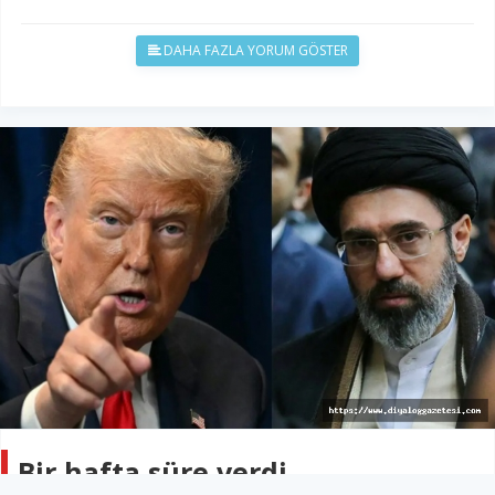
DAHA FAZLA YORUM GÖSTER
Bir hafta süre verdi