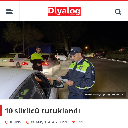
10 sürücü tutuklandı
KIBRIS
06 Mayıs 2026 - 09:51
199