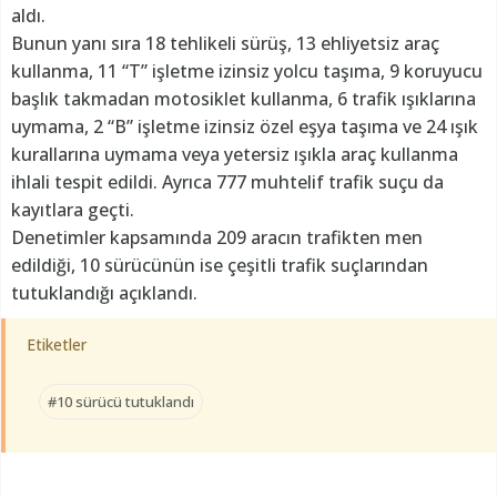
aldı.
Bunun yanı sıra 18 tehlikeli sürüş, 13 ehliyetsiz araç
kullanma, 11 “T” işletme izinsiz yolcu taşıma, 9 koruyucu
başlık takmadan motosiklet kullanma, 6 trafik ışıklarına
uymama, 2 “B” işletme izinsiz özel eşya taşıma ve 24 ışık
kurallarına uymama veya yetersiz ışıkla araç kullanma
ihlali tespit edildi. Ayrıca 777 muhtelif trafik suçu da
kayıtlara geçti.
Denetimler kapsamında 209 aracın trafikten men
edildiği, 10 sürücünün ise çeşitli trafik suçlarından
tutuklandığı açıklandı.
Etiketler
#10 sürücü tutuklandı