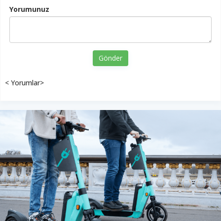
Yorumunuz
Gönder
< Yorumlar>