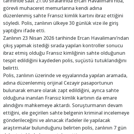
tarihinde saat 21.00 sıralarında Ercan Havalimanı’nda,
görevli muhaceret memurlarına kendi adına
düzenlenmiş sahte Fransız kimlik kartını ibraz ettiğini
söyledi. Polis, zanlının ülkeye 30 günlük vize ile giriş
yaptığını ifade etti.
Zanlının 23 Nisan 2026 tarihinde Ercan Havalimanı’ndan
çıkış yapmak istediği sırada yapılan kontroller sonucu
ibraz etmiş olduğu Fransız kimliğinin sahte olduğunun
tespit edildiğini kaydeden polis, suçüstü tutuklandığını
belirtti.
Polis, zanlının üzerinde ve eşyalarında yapılan aramada,
adına düzenlenmiş orijinal Cezayir pasaportunun
bulunarak emare olarak zapt edildiğini, ayrıca sahte
olduğuna inanılan Fransız kimlik kartının da emare
alındığını mahkemeye aktardı. Soruşturmanın devam
ettiğini, ele geçirilen sahte belgenin kriminal incelemeye
gönderileceğini ve alınacak ifadeler ile yapılacak
araştırmalar bulunduğunu belirten polis, zanlının 7 gün