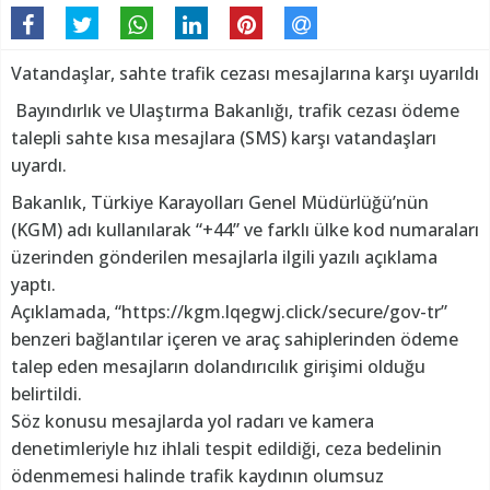
Vatandaşlar, sahte trafik cezası mesajlarına karşı uyarıldı
Bayındırlık ve Ulaştırma Bakanlığı, trafik cezası ödeme
talepli sahte kısa mesajlara (SMS) karşı vatandaşları
uyardı.
Bakanlık, Türkiye Karayolları Genel Müdürlüğü’nün
(KGM) adı kullanılarak “+44” ve farklı ülke kod numaraları
üzerinden gönderilen mesajlarla ilgili yazılı açıklama
yaptı.
Açıklamada, “https://kgm.lqegwj.click/secure/gov-tr”
benzeri bağlantılar içeren ve araç sahiplerinden ödeme
talep eden mesajların dolandırıcılık girişimi olduğu
belirtildi.
Söz konusu mesajlarda yol radarı ve kamera
denetimleriyle hız ihlali tespit edildiği, ceza bedelinin
ödenmemesi halinde trafik kaydının olumsuz