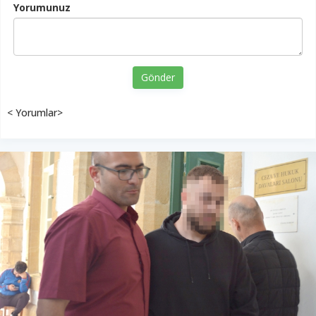
Yorumunuz
Gönder
< Yorumlar>