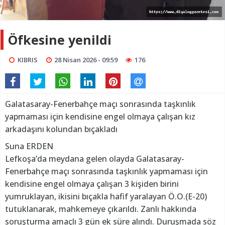
Öfkesine yenildi
KIBRIS
28 Nisan 2026 - 09:59
176
Galatasaray-Fenerbahçe maçı sonrasında taşkınlık
yapmaması için kendisine engel olmaya çalışan kız
arkadaşını kolundan bıçakladı
Suna ERDEN
Lefkoşa’da meydana gelen olayda Galatasaray-
Fenerbahçe maçı sonrasında taşkınlık yapmaması için
kendisine engel olmaya çalışan 3 kişiden birini
yumruklayan, ikisini bıçakla hafif yaralayan Ö.O.(E-20)
tutuklanarak, mahkemeye çıkarıldı. Zanlı hakkında
soruşturma amaçlı 3 gün ek süre alındı. Duruşmada söz