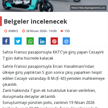
Belgeler incelenecek
KIBRIS
28 Nisan 2026 - 10:00
155
Sahte Fransız pasaportuyla KKTC’ye giriş yapan Cezayirli
7 gün daha hücrede kalacak
Sahte Fransız pasaportuyla Ercan Havalimanı’ndan
ülkeye giriş yaptıktan 5 gün sonra çıkış yaparken tespit
edilen Cezayir vatandaşı B.M.(E-43) yeniden mahkemeye
çıkarıldı.
Zanlı hakkında 7 gün ek tutukluluk kararı verilirken,
duruşmada detaylar aktarıldı.
Soruşturmayı yürüten polis, zanlının 19 Nisan 2026