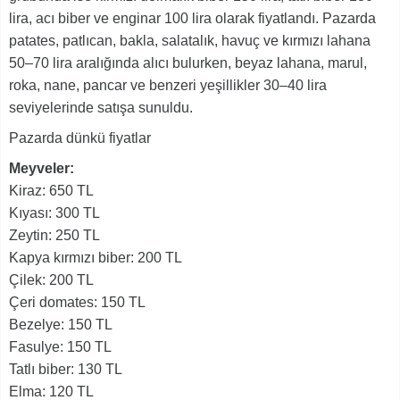
lira, acı biber ve enginar 100 lira olarak fiyatlandı. Pazarda
patates, patlıcan, bakla, salatalık, havuç ve kırmızı lahana
50–70 lira aralığında alıcı bulurken, beyaz lahana, marul,
roka, nane, pancar ve benzeri yeşillikler 30–40 lira
seviyelerinde satışa sunuldu.
Pazarda dünkü fiyatlar
Meyveler:
Kiraz: 650 TL
Kıyası: 300 TL
Zeytin: 250 TL
Kapya kırmızı biber: 200 TL
Çilek: 200 TL
Çeri domates: 150 TL
Bezelye: 150 TL
Fasulye: 150 TL
Tatlı biber: 130 TL
Elma: 120 TL