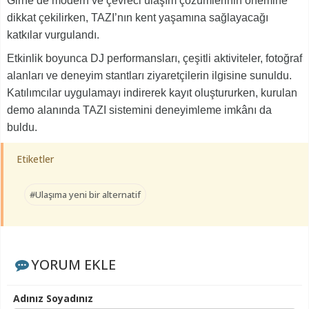
Girne’de modern ve çevreci ulaşım çözümlerinin önemine
dikkat çekilirken, TAZI’nın kent yaşamına sağlayacağı
katkılar vurgulandı.
Etkinlik boyunca DJ performansları, çeşitli aktiviteler, fotoğraf
alanları ve deneyim stantları ziyaretçilerin ilgisine sunuldu.
Katılımcılar uygulamayı indirerek kayıt oluştururken, kurulan
demo alanında TAZI sistemini deneyimleme imkânı da
buldu.
Etiketler
#Ulaşıma yeni bir alternatif
YORUM EKLE
Adınız Soyadınız