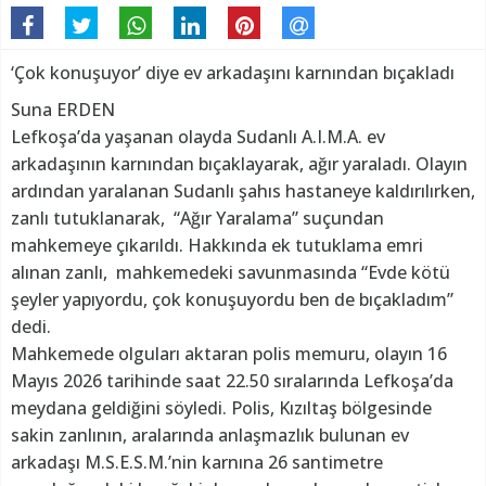
‘Çok konuşuyor’ diye ev arkadaşını karnından bıçakladı
Suna ERDEN
Lefkoşa’da yaşanan olayda Sudanlı A.I.M.A. ev
arkadaşının karnından bıçaklayarak, ağır yaraladı. Olayın
ardından yaralanan Sudanlı şahıs hastaneye kaldırılırken,
zanlı tutuklanarak, “Ağır Yaralama” suçundan
mahkemeye çıkarıldı. Hakkında ek tutuklama emri
alınan zanlı, mahkemedeki savunmasında “Evde kötü
şeyler yapıyordu, çok konuşuyordu ben de bıçakladım”
dedi.
Mahkemede olguları aktaran polis memuru, olayın 16
Mayıs 2026 tarihinde saat 22.50 sıralarında Lefkoşa’da
meydana geldiğini söyledi. Polis, Kızıltaş bölgesinde
sakin zanlının, aralarında anlaşmazlık bulunan ev
arkadaşı M.S.E.S.M.’nin karnına 26 santimetre