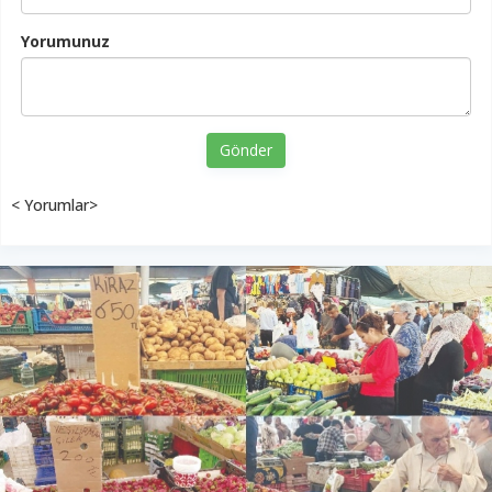
Yorumunuz
Gönder
< Yorumlar>