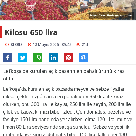
Kilosu 650 lira
KIBRIS
18 Mayıs 2026 - 09:42
214
Lefkoşa’da kurulan açık pazarın en pahalı ürünü kiraz
oldu
Lefkoşa’da kurulan açık pazarda meyve ve sebze fiyatları
dikkat çekti. Tezgâhlarda en pahalı ürün 650 lira ile kiraz
olurken, onu 300 lira ile kayısı, 250 lira ile zeytin, 200 lira ile
çilek ve kapya kırmızı biber izledi. Çeri domates, bezelye ve
fasulye 150 Lira bandında yer alırken, elma 120 Lira, muz ve
limon 80 Lira seviyesinde satışa sunuldu. Sebze ve yeşillik
grubunda ise kırmızı dolmalık biber 150 lira, tatlı biber 130