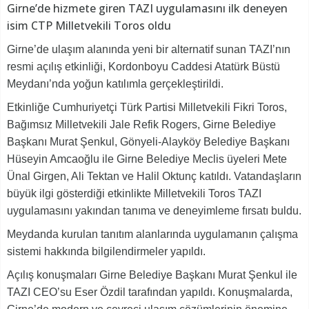
Girne’de hizmete giren TAZI uygulamasını ilk deneyen
isim CTP Milletvekili Toros oldu
Girne’de ulaşım alanında yeni bir alternatif sunan TAZI’nın
resmi açılış etkinliği, Kordonboyu Caddesi Atatürk Büstü
Meydanı’nda yoğun katılımla gerçekleştirildi.
Etkinliğe Cumhuriyetçi Türk Partisi Milletvekili Fikri Toros,
Bağımsız Milletvekili Jale Refik Rogers, Girne Belediye
Başkanı Murat Şenkul, Gönyeli-Alayköy Belediye Başkanı
Hüseyin Amcaoğlu ile Girne Belediye Meclis üyeleri Mete
Ünal Girgen, Ali Tektan ve Halil Oktunç katıldı. Vatandaşların
büyük ilgi gösterdiği etkinlikte Milletvekili Toros TAZI
uygulamasını yakından tanıma ve deneyimleme fırsatı buldu.
Meydanda kurulan tanıtım alanlarında uygulamanın çalışma
sistemi hakkında bilgilendirmeler yapıldı.
Açılış konuşmaları Girne Belediye Başkanı Murat Şenkul ile
TAZI CEO’su Eser Özdil tarafından yapıldı. Konuşmalarda,