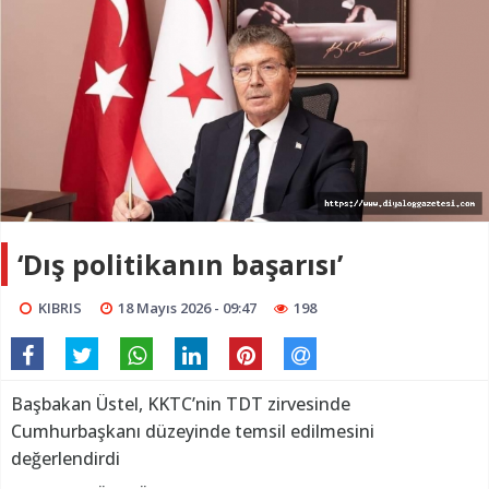
‘Dış politikanın başarısı’
KIBRIS
18 Mayıs 2026 - 09:47
198
Başbakan Üstel, KKTC’nin TDT zirvesinde
Cumhurbaşkanı düzeyinde temsil edilmesini
değerlendirdi