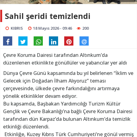
Sahil şeridi temizlendi
KIBRIS
18 Mayıs 2026 - 09:46
200
Çevre Koruma Dairesi tarafından Altınkum’da
düzenlenen etkinlikte gönüllüler ve yabancılar yer aldı
Dünya Çevre Günü kapsamında bu yıl belirlenen “İklim ve
Gelecek için Doğadan İlham Alıyoruz” teması
çerçevesinde, ülkede çevre farkındalığını artırmaya
yönelik etkinlikler devam ediyor.
Bu kapsamda, Başbakan Yardımcılığı Turizm Kültür
Gençlik ve Çevre Bakanlığı’na bağlı Çevre Koruma Dairesi
tarafından dün Karpaz’da bulunan Altınkum’da temizlik
etkinliği düzenlendi.
Etkinliğe, Kuzey Kıbrıs Türk Cumhuriyeti’ne gönül vermiş