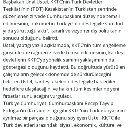
Başbakan Ünal Üstel, KKTC’nin Türk Devletleri
Teşkilatı’nın (TDT) Kazakistan’ın Türkistan şehrinde
düzenlenen zirvede Cumhurbaşkanı düzeyinde temsil
edilmesinin, hükümetin Türkiye’nin desteğiyle son dört
yılda yürüttüğü aktif, kararlı ve vizyoner dış politikanın
sonucu olduğunu belirtti.
Üstel, yaptığı yazılı açıklamada, KKTC’nin tüm engelleme
girişimlerine rağmen zirvede temsil edilmesinin, kardeş
devletlerin KKTC’ye yönelik samimi yaklaşımının da
göstergesi olduğunu kaydetti. Bu doğrultuda yürütülen
çalışmaların gelecek dönemde de sürdürüleceğini
belirten Üstel, kardeş ülkelerin desteğiyle hak edilen
hedeflere ulaşılacağını ve halkın tüm kesimlerine yeni
fırsatlar sunulacağını vurguladı.
Türkiye Cumhuriyeti Cumhurbaşkanı Recep Tayyip
Erdoğan’ın da ifade ettiği gibi KKTC’nin Türk dünyasının
ayrılmaz bir parçası olduğunu söyleyen Üstel, KKTC ile
Türk devletleri arasındaki siyasi, ekonomik, kültürel ve