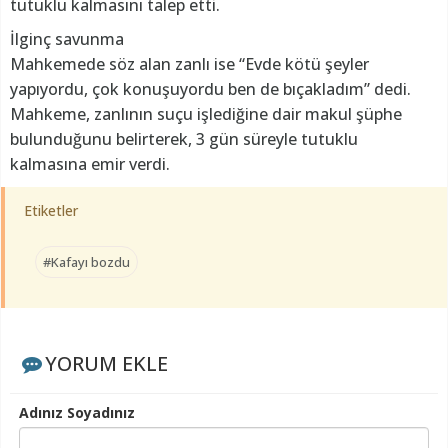
tutuklu kalmasını talep etti.
İlginç savunma
Mahkemede söz alan zanlı ise “Evde kötü şeyler
yapıyordu, çok konuşuyordu ben de bıçakladım” dedi.
Mahkeme, zanlının suçu işlediğine dair makul şüphe
bulunduğunu belirterek, 3 gün süreyle tutuklu
kalmasına emir verdi.
Etiketler
#Kafayı bozdu
YORUM EKLE
Adınız Soyadınız