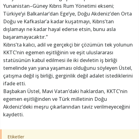
Yunanistan–Güney Kıbrıs Rum Yönetimi ekseni;
Türkiye’yi Balkanlar’dan Ege’ye, Doğu Akdeniz’den Orta
Doğu ve Kafkaslar’a kadar kuşatmayı, Kıbrıs’tan
dışlamayı ne kadar hayal ederse etsin, bunu asla
başaramayacaktır.”
Kıbrıs’ta kalıcı, adil ve gerçekçi bir çözümün tek yolunun
KKTC’nin egemen eşitliğinin ve eşit uluslararası
statüsünün kabul edilmesi ile iki devletin iş birliği
temelinde yan yana yaşaması olduğunu söyleyen Üstel,
çatışma değil iş birliği, gerginlik değil adalet istediklerini
ifade etti.
Başbakan Üstel, Mavi Vatan’daki haklardan, KKTC’nin
egemen eşitliğinden ve Türk milletinin Doğu
Akdeniz’deki meşru çıkarlarından taviz verilmeyeceğini
kaydetti.
Etiketler