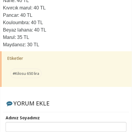
Nane: 40 TL
Kıvırcık marul: 40 TL
Pancar: 40 TL
Kouloumbra: 40 TL
Beyaz lahana: 40 TL
Marul: 35 TL
Maydanoz: 30 TL
Etiketler
#Kilosu 650 lira
YORUM EKLE
Adınız Soyadınız