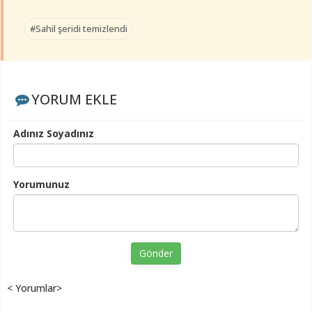
#Sahil şeridi temizlendi
YORUM EKLE
Adınız Soyadınız
Yorumunuz
Gönder
< Yorumlar>