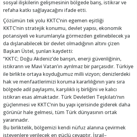
sosyal ilişkilerin gelişmesinin bölgede barış, istikrar ve
refaha katkı sağlayacağını ifade etti.
Çözümün tek yolu KKTC’nin egemen eşitliği
KKTC’nin stratejik konumu, devlet yapısı, ekonomik
potansiyeli ve kurumlarıyla görmezden gelinebilecek ya
da dışlanabilecek bir devlet olmadığının altını çizen
Başkan Üstel, şunları kaydetti:
“KKTC; Doğu Akdeniz’de barışın, enerji güvenliğinin,
istikrarın ve Mavi Vatan’ın ayrılmaz bir parçasıdır. Türkiye
ile birlikte ortaya koyduğumuz milli vizyon; denizlerdeki
hak ve menfaatlerimizi koruma kararlılığının yanı sıra
bölgede adil paylaşımı, karşılıklı iş birliğini ve kalıcı
istikrarı esas almaktadır. Türk Devletleri Teşkilatı’nın
güçlenmesi ve KKTC’nin bu yapı içerisinde giderek daha
görünür hale gelmesi, tüm Türk dünyasının ortak
yararınadır.
Bu birliktelik, bölgemizi kendi nüfuz alanına çevirmek
isteyenlere verilecek en güçlü cevaptır. İsrail–