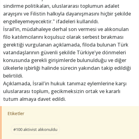
sindirme politikaları, uluslararası toplumun adalet
arayışını ve Filistin halkıyla dayanışmasını hiçbir şekilde
engelleyemeyecektir." ifadeleri kullanıldı.
İsrail’in, müdahaleye derhal son vermesi ve alıkonulan
filo katılımcılarını koşulsuz olarak serbest bırakması
gerektiği vurgulanan açıklamada, filoda bulunan Türk
vatandaşlarının güvenli şekilde Türkiye'ye dönmeleri
konusunda gerekli girişimlerde bulunulduğu ve diğer
ülkelerle işbirliği halinde sürecin yakından takip edildiği
belirtildi.
Açıklamada, İsrail'in hukuk tanımaz eylemlerine karşı
uluslararası toplum, gecikmeksizin ortak ve kararlı
tutum almaya davet edildi.
Etiketler
#100 aktivist alıkonuldu