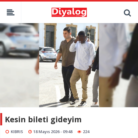
Kesin bileti gideyim
KIBRIS
18 Mayıs 2026 - 09:48
224