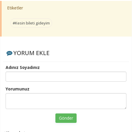
Etiketler
#Kesin bileti gideyim
YORUM EKLE
Adınız Soyadınız
Yorumunuz
Gönder