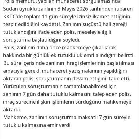
Polis memuru, yapılan muhaceret sorgulamasında
Sudan uyruklu zanlının 3 Mayıs 2026 tarihinden itibaren
KKTC’de toplam 11 gün süreyle izinsiz ikamet ettiğinin
tespit edildiğini kaydetti. Zanlının suçüstü hali gereği
tutuklandığını ifade eden polis, meseleyle ilgili
soruşturma başlatıldığını söyledi.
Polis, zanlının daha önce mahkemeye çıkarılarak
hakkında bir günlük ek tutukluluk emri alındığını belirtti.
Bu süre içerisinde zanlının ihraç işlemlerinin başlatılması
amacıyla gerekli muhaceret yazışmalarının yapıldığını
aktaran polis, soruşturmanın devam ettiğini ifade etti.
Yürütülen soruşturmanın tamamlanabilmesi için
zanlının 7 gün daha tutuklu kalmasını talep eden polis,
ihraç sürecine ilişkin işlemlerin sürdüğünü mahkemeye
aktardı.
Mahkeme, zanlının soruşturma maksatlı 7 gün süreyle
tutuklu kalmasına emir verdi.