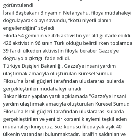
görüntülendi.
İsrail Başbakanı Binyamin Netanyahu, filoya müdahaleyi
doğrulayarak olayı savundu, “kötü niyetli planın
engellendiğini” söyledi.
Filoda 54 geminin ve 426 aktivistin yer aldığı ifade edildi.
426 aktivistin 96'sının Türk olduğu belirtilirken toplamda
39 farklı ülkeden aktivistin filoyla beraber Gazze'ye
doğru yola çıktığı ifade edildi.
Türkiye Dışişleri Bakanlığı, Gazze’ye insani yardım
ulaştırmak amacıyla oluşturulan Küresel Sumud
Filosu’na İsrail güçleri tarafından uluslararası sularda
gerçekleştirilen müdahaleyi kınadı.
Bakanlıktan yapılan yazılı açıklamada "Gazze’ye insani
yardım ulaştırmak amacıyla oluşturulan Küresel Sumud
Filosu’na İsrail güçleri tarafından uluslararası sularda
gerçekleştirilen ve yeni bir korsanlık eylemi teşkil eden
müdahaleyi kınıyoruz. Söz konusu filoda yaklaşık 40
ülkenin vatandaşı bulunmaktadır. İsrail’in saldırıları ve