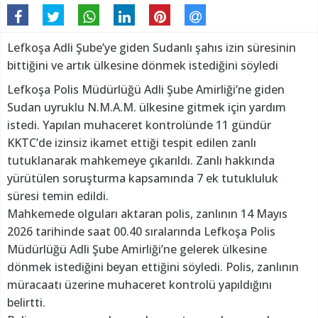
Lefkoşa Adli Şube’ye giden Sudanlı şahıs izin süresinin
bittiğini ve artık ülkesine dönmek istediğini söyledi
Lefkoşa Polis Müdürlüğü Adli Şube Amirliği’ne giden
Sudan uyruklu N.M.A.M. ülkesine gitmek için yardım
istedi. Yapılan muhaceret kontrolünde 11 gündür
KKTC’de izinsiz ikamet ettiği tespit edilen zanlı
tutuklanarak mahkemeye çıkarıldı. Zanlı hakkında
yürütülen soruşturma kapsamında 7 ek tutukluluk
süresi temin edildi.
Mahkemede olguları aktaran polis, zanlının 14 Mayıs
2026 tarihinde saat 00.40 sıralarında Lefkoşa Polis
Müdürlüğü Adli Şube Amirliği’ne gelerek ülkesine
dönmek istediğini beyan ettiğini söyledi. Polis, zanlının
müracaatı üzerine muhaceret kontrolü yapıldığını
belirtti.