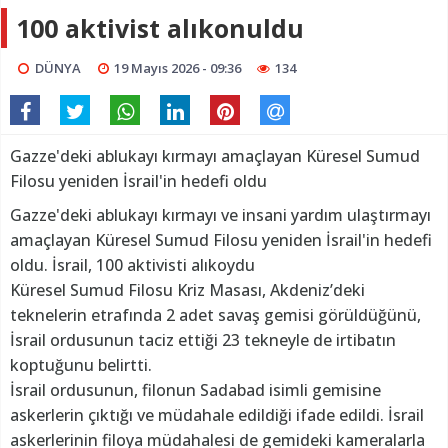
100 aktivist alıkonuldu
DÜNYA
19 Mayıs 2026 - 09:36
134
Gazze'deki ablukayı kırmayı amaçlayan Küresel Sumud
Filosu yeniden İsrail'in hedefi oldu
Gazze'deki ablukayı kırmayı ve insani yardım ulaştırmayı
amaçlayan Küresel Sumud Filosu yeniden İsrail'in hedefi
oldu. İsrail, 100 aktivisti alıkoydu
Küresel Sumud Filosu Kriz Masası, Akdeniz’deki
teknelerin etrafında 2 adet savaş gemisi görüldüğünü,
İsrail ordusunun taciz ettiği 23 tekneyle de irtibatın
koptuğunu belirtti.
İsrail ordusunun, filonun Sadabad isimli gemisine
askerlerin çıktığı ve müdahale edildiği ifade edildi. İsrail
askerlerinin filoya müdahalesi de gemideki kameralarla