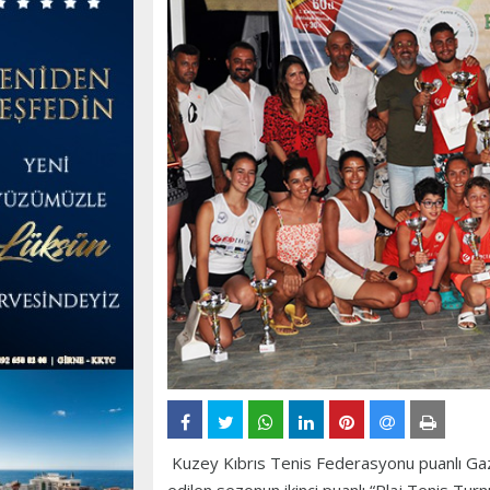
Kuzey Kıbrıs Tenis Federasyonu puanlı Gaz