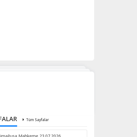
FALAR
Tüm Sayfalar
imağusa Mahkeme 23.07.2026