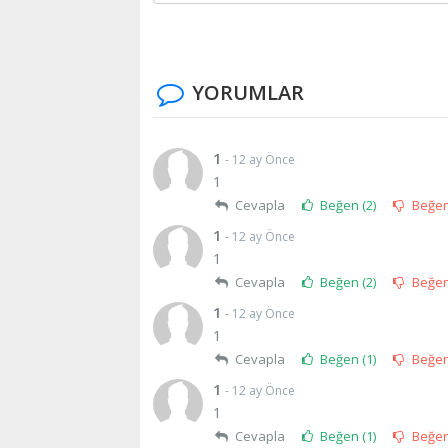
YORUMLAR
1
- 12 ay Önce
1
Cevapla
Beğen (
2
)
Beğe
1
- 12 ay Önce
1
Cevapla
Beğen (
2
)
Beğe
1
- 12 ay Önce
1
Cevapla
Beğen (
1
)
Beğe
1
- 12 ay Önce
1
Cevapla
Beğen (
1
)
Beğe