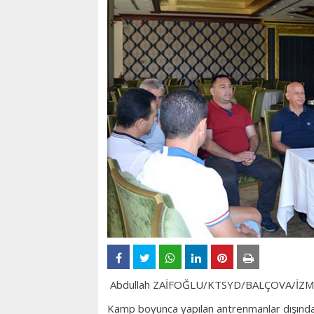
Abdullah ZAİFOĞLU/KTSYD/BALÇOVA/İZM
Kamp boyunca yapılan antrenmanlar dışında 