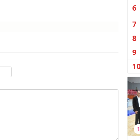
6
7
8
9
1