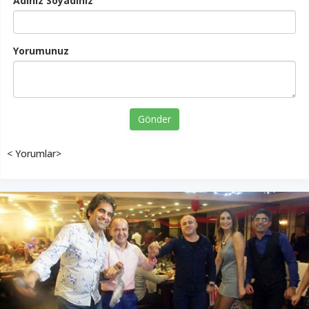
Adınız Soyadınız
Yorumunuz
Gönder
< Yorumlar>