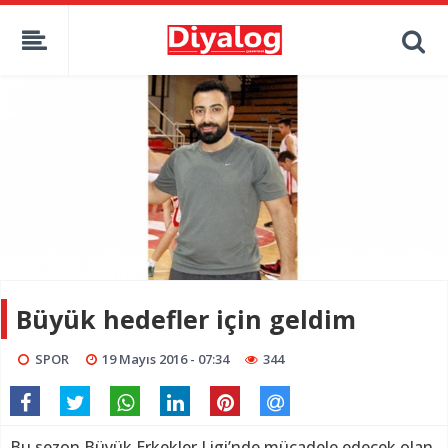
Büyük hedefler için geldim
SPOR
19 Mayıs 2016 - 07:34
344
Bu sezon Büyük Erkekler Ligi’nde mücadele edecek olan