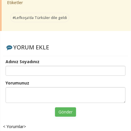
Etiketler
#Lefkoşa’da Türküler dile geldi
YORUM EKLE
Adınız Soyadınız
Yorumunuz
Gönder
< Yorumlar>