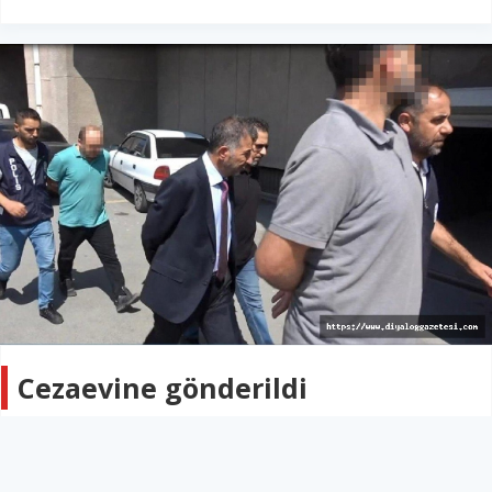
Cezaevine gönderildi
TÜRKİYE
04 Eylül 2022 - 03:59
46B