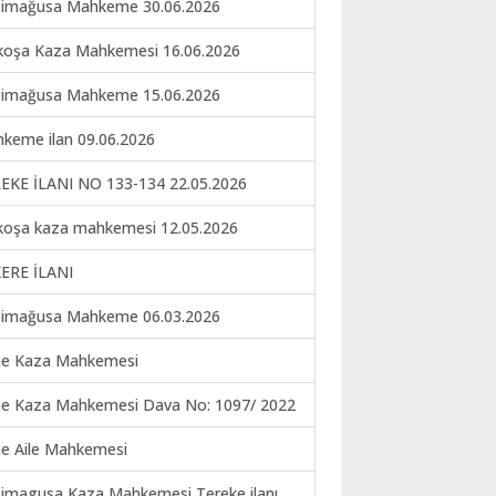
imağusa Mahkeme 30.06.2026
koşa Kaza Mahkemesi 16.06.2026
imağusa Mahkeme 15.06.2026
keme ilan 09.06.2026
EKE İLANI NO 133-134 22.05.2026
koşa kaza mahkemesi 12.05.2026
ERE İLANI
imağusa Mahkeme 06.03.2026
ne Kaza Mahkemesi
ne Kaza Mahkemesi Dava No: 1097/ 2022
ne Aile Mahkemesi
imagusa Kaza Mahkemesi Tereke ilanı