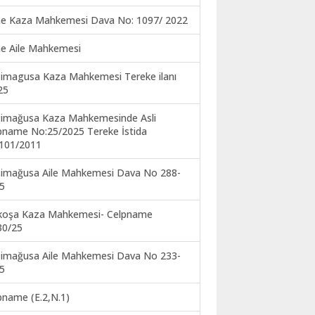
ne Kaza Mahkemesi Dava No: 1097/ 2022
ne Aile Mahkemesi
imagusa Kaza Mahkemesi Tereke ilanı
25
imağusa Kaza Mahkemesinde Asli
pname No:25/2025 Tereke İstida
101/2011
imağusa Aile Mahkemesi Dava No 288-
5
koşa Kaza Mahkemesi- Celpname
30/25
imağusa Aile Mahkemesi Dava No 233-
5
pname (E.2,N.1)