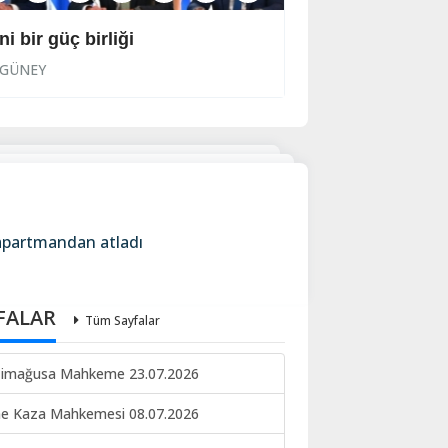
ni bir güç birliği
Cezaevine gönder
GÜNEY
GÜNEY
 apartmandan atladı
FALAR
Tüm Sayfalar
imağusa Mahkeme 23.07.2026
ne Kaza Mahkemesi 08.07.2026