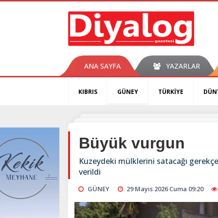
ANA SAYFA
YAZARLAR
KIBRIS
GÜNEY
TÜRKİYE
DÜN
Büyük vurgun
Kuzeydeki mülklerini satacağı gerekç
verildi
GÜNEY
29 Mayıs 2026 Cuma 09:20