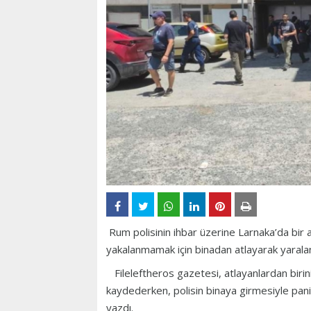
Rum polisinin ihbar üzerine Larnaka’da bi
yakalanmamak için binadan atlayarak yaralandı
Fileleftheros gazetesi, atlayanlardan birinin
kaydederken, polisin binaya girmesiyle panik 
yazdı.