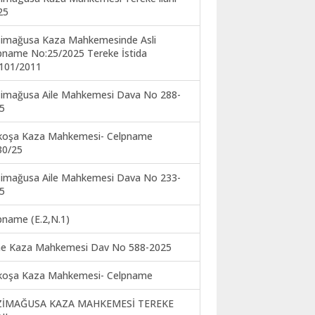
25
imağusa Kaza Mahkemesinde Asli
pname No:25/2025 Tereke İstida
101/2011
imağusa Aile Mahkemesi Dava No 288-
5
koşa Kaza Mahkemesi- Celpname
30/25
imağusa Aile Mahkemesi Dava No 233-
5
pname (E.2,N.1)
ne Kaza Mahkemesi Dav No 588-2025
koşa Kaza Mahkemesi- Celpname
ZİMAĞUSA KAZA MAHKEMESİ TEREKE