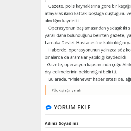
Gazete, polis kaynaklarına göre bir kaçağı
atlayarak ikinci kattaki boşluğa düştüğünü 
alındığını kaydetti.
Operasyonun başlamasından yaklaşık iki saa
yaralı daha bulunduğunu belirten gazete, yaral
Larnaka Devlet Hastanesi’ne kaldırıldığını ya
Haberde, operasyonunun yalnızca söz konus
binalarda da aramalar yapıldığı kaydedildi.
Gazete, operasyon kapsamında çoğu Afrikalı
dışı edilmelerinin beklendiğini belirtti.
Bu arada, “Philenews” haber sitesi de, ağır 
#Üç kişi ağır yaralı
YORUM EKLE
Adınız Soyadınız