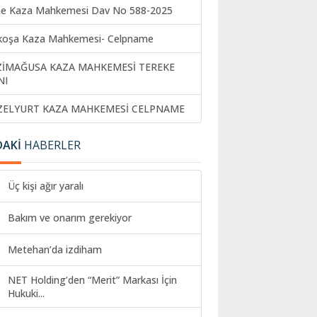
ne Kaza Mahkemesi Dav No 588-2025
koşa Kaza Mahkemesi- Celpname
ZİMAĞUSA KAZA MAHKEMESİ TEREKE
NI
ZELYURT KAZA MAHKEMESİ CELPNAME
DAKİ
HABERLER
Üç kişi ağır yaralı
Bakım ve onarım gerekiyor
Metehan’da izdiham
NET Holding’den “Merit” Markası İçin
Hukuki...