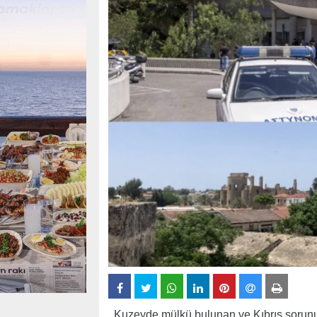
Kuzeyde mülkü bulunan ve Kıbrıs sorun