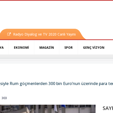
Radyo Diyalog ve TV 2020 Canlı Yayını
YA
EKONOMİ
MAGAZİN
SPOR
GENÇ VİZYON
esiyle Rum göçmenlerden 300 bin Euro’nun üzerinde para tem
303
SAY