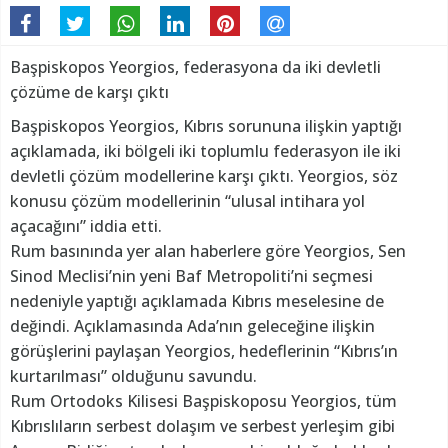
Başpiskopos Yeorgios, federasyona da iki devletli
çözüme de karşı çıktı
Başpiskopos Yeorgios, Kıbrıs sorununa ilişkin yaptığı
açıklamada, iki bölgeli iki toplumlu federasyon ile iki
devletli çözüm modellerine karşı çıktı. Yeorgios, söz
konusu çözüm modellerinin “ulusal intihara yol
açacağını” iddia etti.
Rum basınında yer alan haberlere göre Yeorgios, Sen
Sinod Meclisi’nin yeni Baf Metropoliti’ni seçmesi
nedeniyle yaptığı açıklamada Kıbrıs meselesine de
değindi. Açıklamasında Ada’nın geleceğine ilişkin
görüşlerini paylaşan Yeorgios, hedeflerinin “Kıbrıs’ın
kurtarılması” olduğunu savundu.
Rum Ortodoks Kilisesi Başpiskoposu Yeorgios, tüm
Kıbrıslıların serbest dolaşım ve serbest yerleşim gibi