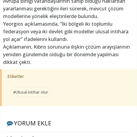
Avrupa Birliği vatandaşlarının sahip olduğu haklardan
yararlanması gerektiğini ileri sürerek, mevcut çözüm
modellerine yönelik eleştirilerde bulundu.
Yeorgios açıklamasında, “İki bölgeli iki toplumlu
federasyon veya iki devlet gibi modeller ulusal intihara
yol açar” ifadelerini kullandı.
Açıklamanın, Kıbrıs sorununa ilişkin çözüm arayışlarının
yeniden gündemde olduğu bir dönemde yapılması
dikkat çekti.
Etiketler
#Ulusal intihar olur
YORUM EKLE