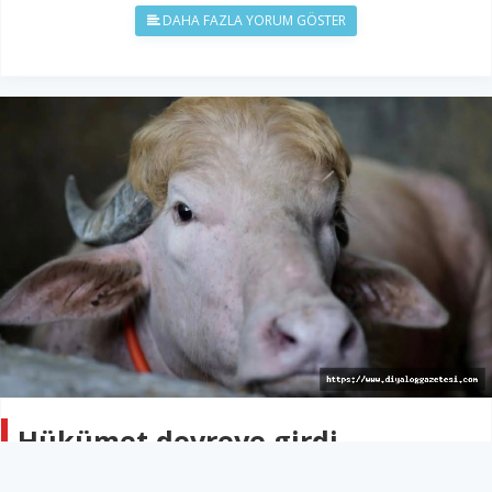
DAHA FAZLA YORUM GÖSTER
Hükümet devreye girdi
DÜNYA
29 Mayıs 2026 - 08:53
158