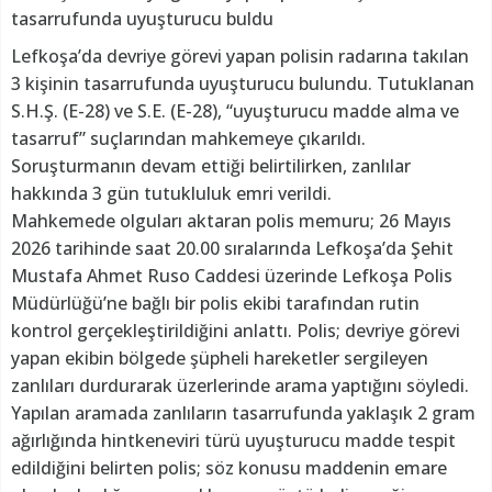
tasarrufunda uyuşturucu buldu
Lefkoşa’da devriye görevi yapan polisin radarına takılan
3 kişinin tasarrufunda uyuşturucu bulundu. Tutuklanan
S.H.Ş. (E-28) ve S.E. (E-28), “uyuşturucu madde alma ve
tasarruf” suçlarından mahkemeye çıkarıldı.
Soruşturmanın devam ettiği belirtilirken, zanlılar
hakkında 3 gün tutukluluk emri verildi.
Mahkemede olguları aktaran polis memuru; 26 Mayıs
2026 tarihinde saat 20.00 sıralarında Lefkoşa’da Şehit
Mustafa Ahmet Ruso Caddesi üzerinde Lefkoşa Polis
Müdürlüğü’ne bağlı bir polis ekibi tarafından rutin
kontrol gerçekleştirildiğini anlattı. Polis; devriye görevi
yapan ekibin bölgede şüpheli hareketler sergileyen
zanlıları durdurarak üzerlerinde arama yaptığını söyledi.
Yapılan aramada zanlıların tasarrufunda yaklaşık 2 gram
ağırlığında hintkeneviri türü uyuşturucu madde tespit
edildiğini belirten polis; söz konusu maddenin emare