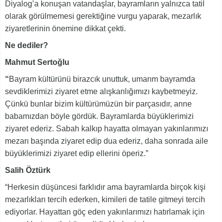
Diyalog’a konuşan vatandaşlar, bayramların yalnızca tatil
olarak görülmemesi gerektiğine vurgu yaparak, mezarlık
ziyaretlerinin önemine dikkat çekti.
Ne dediler?
Mahmut Sertoğlu
“
Bayram kültürünü birazcık unuttuk, umarım bayramda
sevdiklerimizi ziyaret etme alışkanlığımızı kaybetmeyiz.
Çünkü bunlar bizim kültürümüzün bir parçasıdır, anne
babamızdan böyle gördük. Bayramlarda büyüklerimizi
ziyaret ederiz. Sabah kalkıp hayatta olmayan yakınlarımızı
mezarı başında ziyaret edip dua ederiz, daha sonrada aile
büyüklerimizi ziyaret edip ellerini öperiz.”
Salih Öztürk
“Herkesin düşüncesi farklıdır ama bayramlarda birçok kişi
mezarlıkları tercih ederken, kimileri de tatile gitmeyi tercih
ediyorlar. Hayattan göç eden yakınlarımızı hatırlamak için