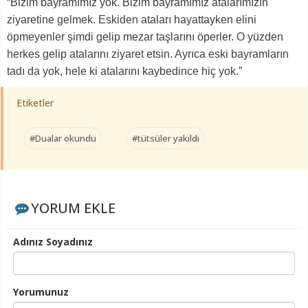
“Bizim bayramımız yok. Bizim bayramımız atalarımızın
ziyaretine gelmek. Eskiden ataları hayattayken elini
öpmeyenler şimdi gelip mezar taşlarını öperler. O yüzden
herkes gelip atalarını ziyaret etsin. Ayrıca eski bayramların
tadı da yok, hele ki atalarını kaybedince hiç yok.”
Etiketler
#Dualar okundu
#tütsüler yakıldı
YORUM EKLE
Adınız Soyadınız
Yorumunuz