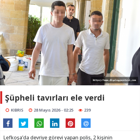
Şüpheli tavırları ele verdi
KIBRIS
28 Mayıs 2026 - 02:25
239
Lefkoşa’da devriye görevi yapan polis, 2 kişinin