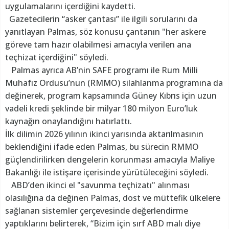
uygulamalarını içerdiğini kaydetti.
Gazetecilerin “asker çantası” ile ilgili sorularını da
yanıtlayan Palmas, söz konusu çantanın "her askere
göreve tam hazır olabilmesi amacıyla verilen ana
teçhizat içerdiğini" söyledi.
Palmas ayrıca AB’nin SAFE programı ile Rum Milli
Muhafız Ordusu’nun (RMMO) silahlanma programına da
değinerek, program kapsamında Güney Kıbrıs için uzun
vadeli kredi şeklinde bir milyar 180 milyon Euro’luk
kaynağın onaylandığını hatırlattı.
İlk dilimin 2026 yılının ikinci yarısında aktarılmasının
beklendiğini ifade eden Palmas, bu sürecin RMMO
güçlendirilirken dengelerin korunması amacıyla Maliye
Bakanlığı ile istişare içerisinde yürütüleceğini söyledi.
ABD’den ikinci el "savunma teçhizatı" alınması
olasılığına da değinen Palmas, dost ve müttefik ülkelere
sağlanan sistemler çerçevesinde değerlendirme
yaptıklarını belirterek, “Bizim için sırf ABD malı diye