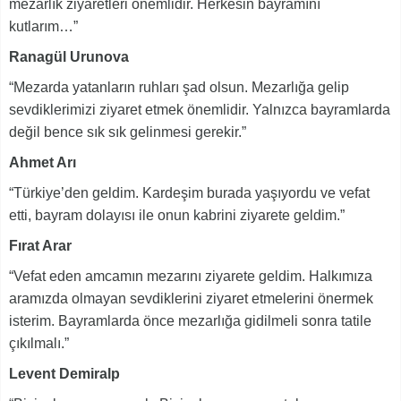
mezarlık ziyaretleri önemlidir. Herkesin bayramını
kutlarım…”
Ranagül Urunova
“Mezarda yatanların ruhları şad olsun. Mezarlığa gelip
sevdiklerimizi ziyaret etmek önemlidir. Yalnızca bayramlarda
değil bence sık sık gelinmesi gerekir.”
Ahmet Arı
“Türkiye’den geldim. Kardeşim burada yaşıyordu ve vefat
etti, bayram dolayısı ile onun kabrini ziyarete geldim.”
Fırat Arar
“Vefat eden amcamın mezarını ziyarete geldim. Halkımıza
aramızda olmayan sevdiklerini ziyaret etmelerini önermek
isterim. Bayramlarda önce mezarlığa gidilmeli sonra tatile
çıkılmalı.”
Levent Demiralp