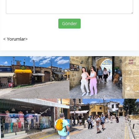
Gönder
< Yorumlar>