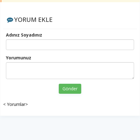
YORUM EKLE
Adınız Soyadınız
Yorumunuz
Gönder
< Yorumlar>