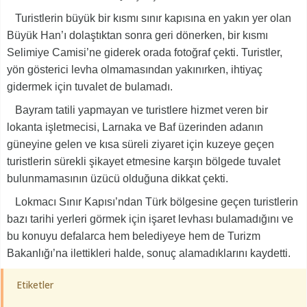
Turistlerin büyük bir kısmı sınır kapısına en yakın yer olan
Büyük Han’ı dolaştıktan sonra geri dönerken, bir kısmı
Selimiye Camisi’ne giderek orada fotoğraf çekti. Turistler,
yön gösterici levha olmamasından yakınırken, ihtiyaç
gidermek için tuvalet de bulamadı.
Bayram tatili yapmayan ve turistlere hizmet veren bir
lokanta işletmecisi, Larnaka ve Baf üzerinden adanın
güneyine gelen ve kısa süreli ziyaret için kuzeye geçen
turistlerin sürekli şikayet etmesine karşın bölgede tuvalet
bulunmamasının üzücü olduğuna dikkat çekti.
Lokmacı Sınır Kapısı’ndan Türk bölgesine geçen turistlerin
bazı tarihi yerleri görmek için işaret levhası bulamadığını ve
bu konuyu defalarca hem belediyeye hem de Turizm
Bakanlığı’na ilettikleri halde, sonuç alamadıklarını kaydetti.
Etiketler