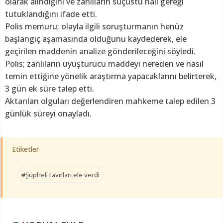
olarak alındığını ve zanlıların suçüstü hali gereği
tutuklandığını ifade etti.
Polis memuru; olayla ilgili soruşturmanın henüz
başlangıç aşamasında olduğunu kaydederek, ele
geçirilen maddenin analize gönderileceğini söyledi.
Polis; zanlıların uyuşturucu maddeyi nereden ve nasıl
temin ettiğine yönelik araştırma yapacaklarını belirterek,
3 gün ek süre talep etti.
Aktarılan olguları değerlendiren mahkeme talep edilen 3
günlük süreyi onayladı.
Etiketler
#Şüpheli tavırları ele verdi