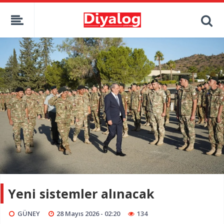
Yeni sistemler alınacak
GÜNEY
28 Mayıs 2026 - 02:20
134