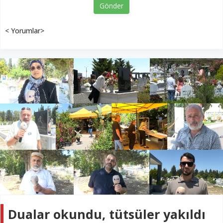
Gönder
< Yorumlar>
Dualar okundu, tütsüler yakıldı