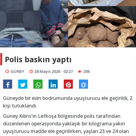
Polis baskın yaptı
GÜNEY
28 Mayıs 2026 - 02:27
206
Güneyde bir evin bodrumunda uyuşturucu ele geçirildi, 2
kişi tutuklandı
Güney Kıbrıs’ın Lefkoşa bölgesinde polis tarafından
düzenlenen operasyonda yaklaşık bir kilograma yakın
uyuşturucu madde ele geçirilirken, yaşları 23 ve 24 olan