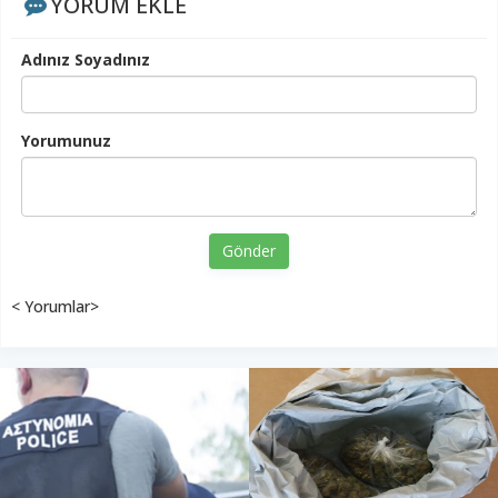
YORUM EKLE
Adınız Soyadınız
Yorumunuz
Gönder
< Yorumlar>