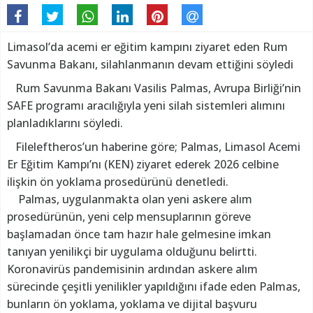
Limasol’da acemi er eğitim kampını ziyaret eden Rum
Savunma Bakanı, silahlanmanın devam ettiğini söyledi
Rum Savunma Bakanı Vasilis Palmas, Avrupa Birliği’nin
SAFE programı aracılığıyla yeni silah sistemleri alımını
planladıklarını söyledi.
Fileleftheros’un haberine göre; Palmas, Limasol Acemi
Er Eğitim Kampı’nı (KEN) ziyaret ederek 2026 celbine
ilişkin ön yoklama prosedürünü denetledi.
Palmas, uygulanmakta olan yeni askere alım
prosedürünün, yeni celp mensuplarının göreve
başlamadan önce tam hazır hale gelmesine imkan
tanıyan yenilikçi bir uygulama olduğunu belirtti.
Koronavirüs pandemisinin ardından askere alım
sürecinde çeşitli yenilikler yapıldığını ifade eden Palmas,
bunların ön yoklama, yoklama ve dijital başvuru