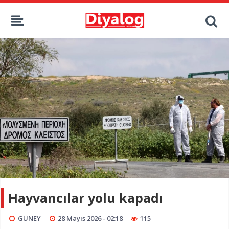
Hayvancılar yolu kapadı
GÜNEY
28 Mayıs 2026 - 02:18
115