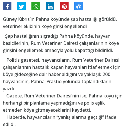
Güney Kıbrıs’ın Pahna köyünde şap hastalığı görüldü,
veteriner ekibinin köye girişi engellendi
Şap hastalığının sıçradığı Pahna köyünde, hayvan
besicilerinin, Rum Veteriner Dairesi çalışanlarının köye
girişini engellemek amacıyla yolu kapattığı bildirildi.
Politis gazetesi, hayvancıların, Rum Veteriner Dairesi
çalışanlarının hastalık kapan hayvanları itlaf etmek için
köye gideceğine dair haber aldığını ve yaklaşık 200
hayvancının, Pahna-Prastio yolunda toplandıklarını
yazdı.
Gazete, Rum Veteriner Dairesi’nin ise, Pahna köyü için
herhangi bir planlama yapmadığını ve polis eşlik
etmeden köye gitmeyeceklerini kaydetti.
Haberde, hayvancıların “yanlış alarma geçtiği” ifade
edildi.