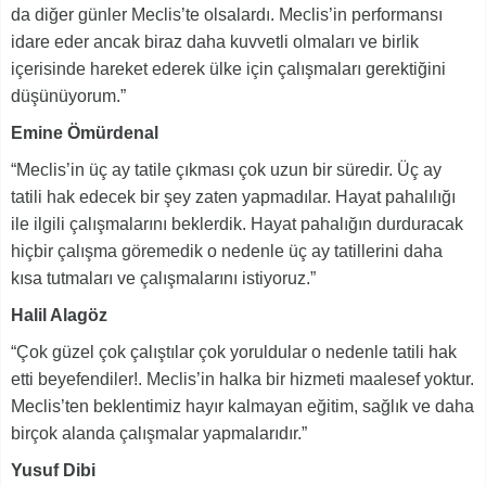
da diğer günler Meclis’te olsalardı. Meclis’in performansı
idare eder ancak biraz daha kuvvetli olmaları ve birlik
içerisinde hareket ederek ülke için çalışmaları gerektiğini
düşünüyorum.”
Emine Ömürdenal
“Meclis’in üç ay tatile çıkması çok uzun bir süredir. Üç ay
tatili hak edecek bir şey zaten yapmadılar. Hayat pahalılığı
ile ilgili çalışmalarını beklerdik. Hayat pahalığın durduracak
hiçbir çalışma göremedik o nedenle üç ay tatillerini daha
kısa tutmaları ve çalışmalarını istiyoruz.”
Halil Alagöz
“Çok güzel çok çalıştılar çok yoruldular o nedenle tatili hak
etti beyefendiler!. Meclis’in halka bir hizmeti maalesef yoktur.
Meclis’ten beklentimiz hayır kalmayan eğitim, sağlık ve daha
birçok alanda çalışmalar yapmalarıdır.”
Yusuf Dibi