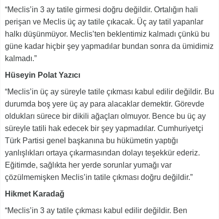
“Meclis’in 3 ay tatile girmesi doğru değildir. Ortalığın hali
perişan ve Meclis üç ay tatile çıkacak. Üç ay tatil yapanlar
halkı düşünmüyor. Meclis’ten beklentimiz kalmadı çünkü bu
güne kadar hiçbir şey yapmadılar bundan sonra da ümidimiz
kalmadı.”
Hüseyin Polat Yazıcı
“Meclis’in üç ay süreyle tatile çıkması kabul edilir değildir. Bu
durumda boş yere üç ay para alacaklar demektir. Görevde
oldukları sürece bir dikili ağaçları olmuyor. Bence bu üç ay
süreyle tatili hak edecek bir şey yapmadılar. Cumhuriyetçi
Türk Partisi genel başkanına bu hükümetin yaptığı
yanlışlıkları ortaya çıkarmasından dolayı teşekkür ederiz.
Eğitimde, sağlıkta her yerde sorunlar yumağı var
çözülmemişken Meclis’in tatile çıkması doğru değildir.”
Hikmet Karadağ
“Meclis’in 3 ay tatile çıkması kabul edilir değildir. Ben