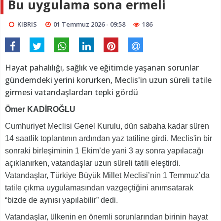
Bu uygulama sona ermeli
KIBRIS
01 Temmuz 2026 - 09:58
186
Hayat pahalılığı, sağlık ve eğitimde yaşanan sorunlar
gündemdeki yerini korurken, Meclis'in uzun süreli tatile
girmesi vatandaşlardan tepki gördü
Ömer KADİROĞLU
Cumhuriyet Meclisi Genel Kurulu, dün sabaha kadar süren
14 saatlik toplantının ardından yaz tatiline girdi. Meclis'in bir
sonraki birleşiminin 1 Ekim’de yani 3 ay sonra yapılacağı
açıklanırken, vatandaşlar uzun süreli tatili eleştirdi.
Vatandaşlar, Türkiye Büyük Millet Meclisi’nin 1 Temmuz’da
tatile çıkma uygulamasından vazgeçtiğini anımsatarak
“bizde de aynısı yapılabilir” dedi.
Vatandaşlar, ülkenin en önemli sorunlarından birinin hayat