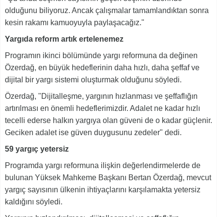
olduğunu biliyoruz. Ancak çalışmalar tamamlandıktan sonra
kesin rakamı kamuoyuyla paylaşacağız."
Yargıda reform artık ertelenemez
Programın ikinci bölümünde yargı reformuna da değinen
Özerdağ, en büyük hedeflerinin daha hızlı, daha şeffaf ve
dijital bir yargı sistemi oluşturmak olduğunu söyledi.
Özerdağ, "Dijitalleşme, yargının hızlanması ve şeffaflığın
artırılması en önemli hedeflerimizdir. Adalet ne kadar hızlı
tecelli ederse halkın yargıya olan güveni de o kadar güçlenir.
Geciken adalet ise güven duygusunu zedeler" dedi.
59 yargıç yetersiz
Programda yargı reformuna ilişkin değerlendirmelerde de
bulunan Yüksek Mahkeme Başkanı Bertan Özerdağ, mevcut
yargıç sayısının ülkenin ihtiyaçlarını karşılamakta yetersiz
kaldığını söyledi.