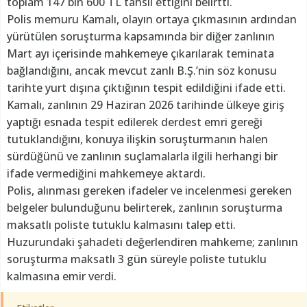
toplam 147 bin 600 TL tahsil ettiğini belirtti.
Polis memuru Kamalı, olayın ortaya çıkmasının ardından
yürütülen soruşturma kapsamında bir diğer zanlının
Mart ayı içerisinde mahkemeye çıkarılarak teminata
bağlandığını, ancak mevcut zanlı B.Ş.’nin söz konusu
tarihte yurt dışına çıktığının tespit edildiğini ifade etti.
Kamalı, zanlının 29 Haziran 2026 tarihinde ülkeye giriş
yaptığı esnada tespit edilerek derdest emri gereği
tutuklandığını, konuya ilişkin soruşturmanın halen
sürdüğünü ve zanlının suçlamalarla ilgili herhangi bir
ifade vermediğini mahkemeye aktardı.
Polis, alınması gereken ifadeler ve incelenmesi gereken
belgeler bulunduğunu belirterek, zanlının soruşturma
maksatlı poliste tutuklu kalmasını talep etti.
Huzurundaki şahadeti değerlendiren mahkeme; zanlının
soruşturma maksatlı 3 gün süreyle poliste tutuklu
kalmasına emir verdi.