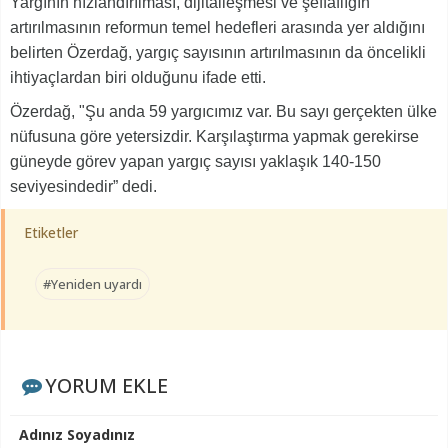
Yargının hızlandırılması, dijitalleşmesi ve şeffaflığın
artırılmasının reformun temel hedefleri arasında yer aldığını
belirten Özerdağ, yargıç sayısının artırılmasının da öncelikli
ihtiyaçlardan biri olduğunu ifade etti.
Özerdağ, "Şu anda 59 yargıcımız var. Bu sayı gerçekten ülke
nüfusuna göre yetersizdir. Karşılaştırma yapmak gerekirse
güneyde görev yapan yargıç sayısı yaklaşık 140-150
seviyesindedir” dedi.
Etiketler
#Yeniden uyardı
YORUM EKLE
Adınız Soyadınız