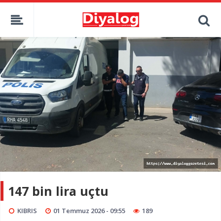
147 bin lira uçtu
KIBRIS
01 Temmuz 2026 - 09:55
189