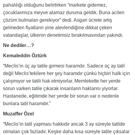
pahalılığı olduğunu belirtirken “markete gidemez,
çocuklarımıza meyve alamaz duruma geldik. Buna acilen
çözüm bulmaları gerekiyor” dedi. Asgari ücrete artış
gelmeden fiyatların yine alevlendiğine dikkat çeken
vatandaşlar, ülkenin denetimsiz bırakılmasından yakındı.
Ne dediler…?
Kemaleddin Öztürk
“Meclis’in üç ay tatile girmesi haramdır. Sadece üç ay tatil
değil Meclis’tekilere her şey haramdır çünkü hiçbiri halk için
çalışmıyor ve tatili hak etmiyorlar. Memlekette her yerde
sorun varken tatile çıkarak insanların haklarını yiyorlar.
Hastanede, eğitimde her yerde bir sorun var o nedenle
bunlara tatil haramdır.”
Muzaffer Özel
“Meclis’in tatil yapması hakkıdır ancak 3 ay süreyle tatilde
olmaları çok fazladır. Keşke daha kısa süreyle tatile çıksalar