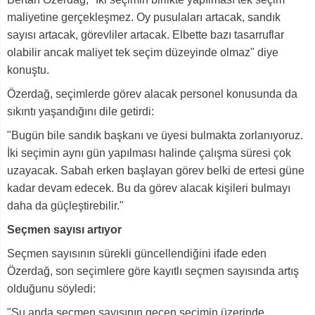
maliyetine gerçekleşmez. Oy pusulaları artacak, sandık
sayısı artacak, görevliler artacak. Elbette bazı tasarruflar
olabilir ancak maliyet tek seçim düzeyinde olmaz" diye
konuştu.
Özerdağ, seçimlerde görev alacak personel konusunda da
sıkıntı yaşandığını dile getirdi:
"Bugün bile sandık başkanı ve üyesi bulmakta zorlanıyoruz.
İki seçimin aynı gün yapılması halinde çalışma süresi çok
uzayacak. Sabah erken başlayan görev belki de ertesi güne
kadar devam edecek. Bu da görev alacak kişileri bulmayı
daha da güçleştirebilir."
Seçmen sayısı artıyor
Seçmen sayısının sürekli güncellendiğini ifade eden
Özerdağ, son seçimlere göre kayıtlı seçmen sayısında artış
olduğunu söyledi:
"Şu anda seçmen sayısının geçen seçimin üzerinde