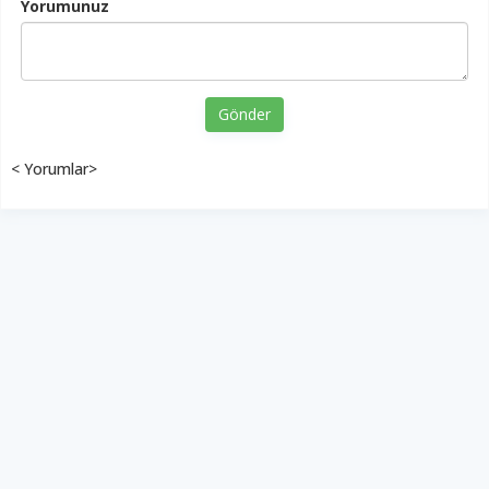
Yorumunuz
Gönder
< Yorumlar>