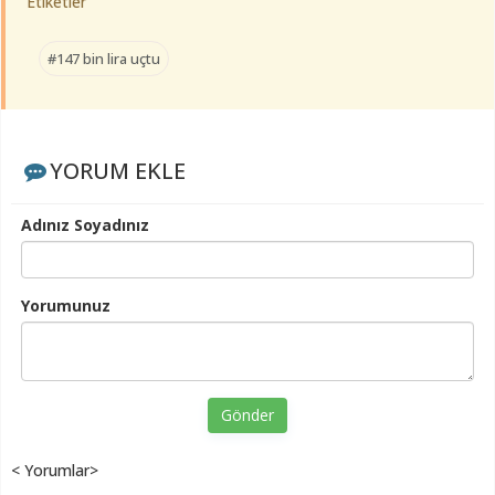
Etiketler
#147 bin lira uçtu
YORUM EKLE
Adınız Soyadınız
Yorumunuz
Gönder
< Yorumlar>