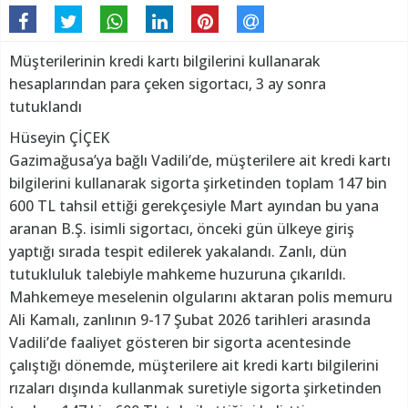
Müşterilerinin kredi kartı bilgilerini kullanarak
hesaplarından para çeken sigortacı, 3 ay sonra
tutuklandı
Hüseyin ÇİÇEK
Gazimağusa’ya bağlı Vadili’de, müşterilere ait kredi kartı
bilgilerini kullanarak sigorta şirketinden toplam 147 bin
600 TL tahsil ettiği gerekçesiyle Mart ayından bu yana
aranan B.Ş. isimli sigortacı, önceki gün ülkeye giriş
yaptığı sırada tespit edilerek yakalandı. Zanlı, dün
tutukluluk talebiyle mahkeme huzuruna çıkarıldı.
Mahkemeye meselenin olgularını aktaran polis memuru
Ali Kamalı, zanlının 9-17 Şubat 2026 tarihleri arasında
Vadili’de faaliyet gösteren bir sigorta acentesinde
çalıştığı dönemde, müşterilere ait kredi kartı bilgilerini
rızaları dışında kullanmak suretiyle sigorta şirketinden