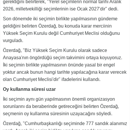
gerektiğini belirterek, "Yerel seçimlerin normal tarihi Aralık
2026, milletvekilliği seçimlerinin ise Ocak 2027'dir" dedi.
Son dönemde iki seçimin birlikte yapılmasının gündeme
geldiğini belirten Özerdağ, bu konuda karar merciinin
Yüksek Seçim Kurulu değil Cumhuriyet Meclisi olduğunu
vurguladı.
Özerdağ, "Biz Yüksek Seçim Kurulu olarak sadece
Anayasa'nın öngördüğü seçim takvimini ortaya koyuyoruz.
İki seçimin birlikte yapılmasının önünde yasal bir engel
yoktur ancak bunun hangi tarihte yapılacağına karar verecek
olan Cumhuriyet Meclisi'dir" ifadelerini kullandı.
Oy kullanma süresi uzar
İki seçimin aynı gün yapılmasının önemli organizasyon
sorunlarını da beraberinde getireceğini belirten Özerdağ,
seçmenin oy kullanma süresinin uzayacağını söyledi.
Özerdağ, "Cumhurbaşkanlığı seçiminde 777 sandık alanımız