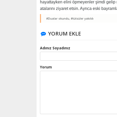
hayattayken elini öpmeyenler şimdi gelip 
atalarını ziyaret etsin. Ayrıca eski bayraml
#Dualar okundu,
#tütsüler yakıldı
YORUM EKLE
Adınız Soyadınız
Yorum