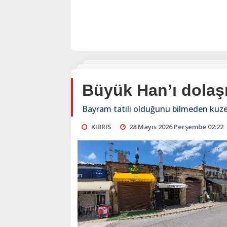
Büyük Han’ı dolaş
Bayram tatili olduğunu bilmeden kuzeye
KIBRIS
28 Mayıs 2026 Perşembe 02:22