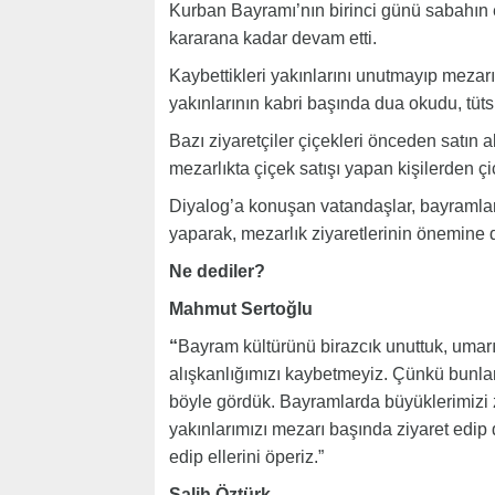
Kurban Bayramı’nın birinci günü sabahın e
kararana kadar devam etti.
Kaybettikleri yakınlarını unutmayıp mezarı
yakınlarının kabri başında dua okudu, tütsü
Bazı ziyaretçiler çiçekleri önceden satın a
mezarlıkta çiçek satışı yapan kişilerden çi
Diyalog’a konuşan vatandaşlar, bayramları
yaparak, mezarlık ziyaretlerinin önemine d
Ne dediler?
Mahmut Sertoğlu
“
Bayram kültürünü birazcık unuttuk, umar
alışkanlığımızı kaybetmeyiz. Çünkü bunla
böyle gördük. Bayramlarda büyüklerimizi 
yakınlarımızı mezarı başında ziyaret edip 
edip ellerini öperiz.”
Salih Öztürk