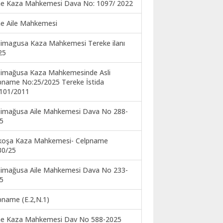
ne Kaza Mahkemesi Dava No: 1097/ 2022
ne Aile Mahkemesi
imagusa Kaza Mahkemesi Tereke ilanı
25
imağusa Kaza Mahkemesinde Asli
pname No:25/2025 Tereke İstida
101/2011
imağusa Aile Mahkemesi Dava No 288-
5
koşa Kaza Mahkemesi- Celpname
30/25
imağusa Aile Mahkemesi Dava No 233-
5
pname (E.2,N.1)
ne Kaza Mahkemesi Dav No 588-2025