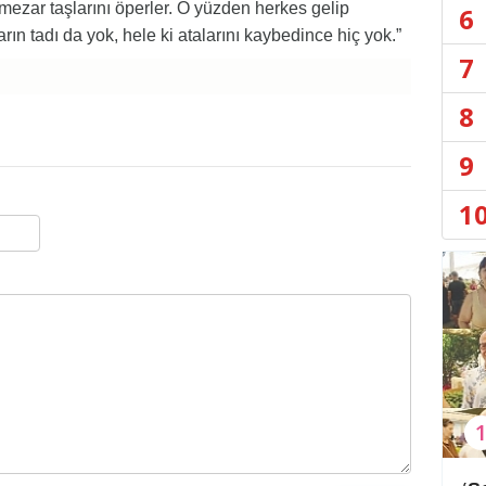
mezar taşlarını öperler. O yüzden herkes gelip
6
arın tadı da yok, hele ki atalarını kaybedince hiç yok.”
7
8
9
1