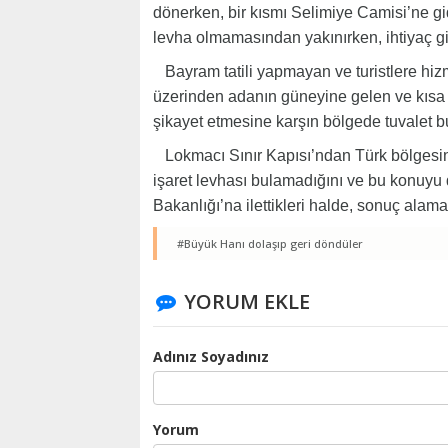
dönerken, bir kısmı Selimiye Camisi’ne gide
levha olmamasından yakınırken, ihtiyaç gi
Bayram tatili yapmayan ve turistlere hizm
üzerinden adanın güneyine gelen ve kısa sü
şikayet etmesine karşın bölgede tuvalet 
Lokmacı Sınır Kapısı’ndan Türk bölgesine g
işaret levhası bulamadığını ve bu konuy
Bakanlığı’na ilettikleri halde, sonuç alamad
#Büyük Hanı dolaşıp geri döndüler
YORUM EKLE
Adınız Soyadınız
Yorum