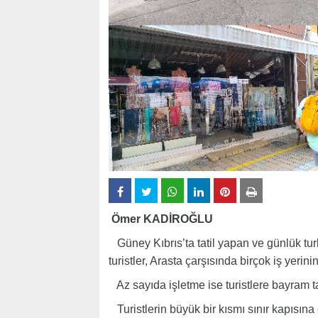
Ömer KADİROĞLU
Güney Kıbrıs’ta tatil yapan ve günlük tu
turistler, Arasta çarşısında birçok iş yeri
Az sayıda işletme ise turistlere bayram ta
Turistlerin büyük bir kısmı sınır kapısına