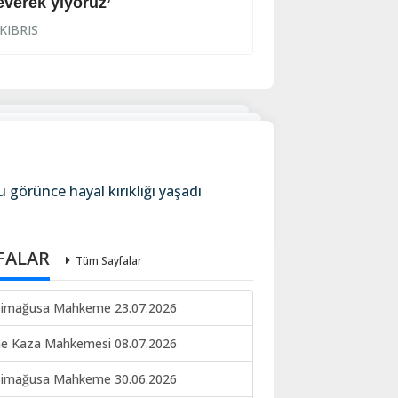
everek yiyoruz’
Halkın korkulu r
KIBRIS
KIBRIS
 görünce hayal kırıklığı yaşadı
FALAR
Tüm Sayfalar
imağusa Mahkeme 23.07.2026
ne Kaza Mahkemesi 08.07.2026
imağusa Mahkeme 30.06.2026