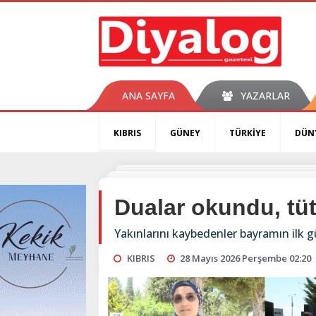
ANA SAYFA
YAZARLAR
KIBRIS
GÜNEY
TÜRKİYE
DÜN
Dualar okundu, tüt
Yakınlarını kaybedenler bayramın ilk g
KIBRIS
28 Mayıs 2026 Perşembe 02:20