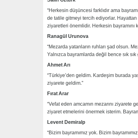
“Herkesin düşüncesi farklıdır ama bayramla
de tatile gitmeyi tercih ediyorlar. Hayatta
ziyaretleri önemlidir. Herkesin bayramını 
Ranagül Urunova
“Mezarda yatanların ruhları şad olsun. Mez
Yalnızca bayramlarda değil bence sık sık 
Ahmet Arı
“Türkiye’den geldim. Kardeşim burada yaşı
ziyarete geldim.”
Fırat Arar
“Vefat eden amcamın mezarını ziyarete ge
ziyaret etmelerini önermek isterim. Bayram
Levent Demiralp
“Bizim bayramımız yok. Bizim bayramımız a