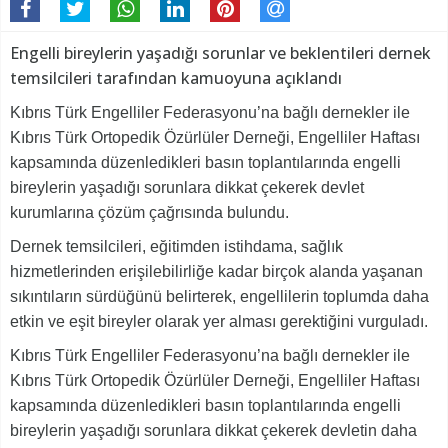
Engelli bireylerin yaşadığı sorunlar ve beklentileri dernek
temsilcileri tarafından kamuoyuna açıklandı
Kıbrıs Türk Engelliler Federasyonu’na bağlı dernekler ile
Kıbrıs Türk Ortopedik Özürlüler Derneği, Engelliler Haftası
kapsamında düzenledikleri basın toplantılarında engelli
bireylerin yaşadığı sorunlara dikkat çekerek devlet
kurumlarına çözüm çağrısında bulundu.
Dernek temsilcileri, eğitimden istihdama, sağlık
hizmetlerinden erişilebilirliğe kadar birçok alanda yaşanan
sıkıntıların sürdüğünü belirterek, engellilerin toplumda daha
etkin ve eşit bireyler olarak yer alması gerektiğini vurguladı.
Kıbrıs Türk Engelliler Federasyonu’na bağlı dernekler ile
Kıbrıs Türk Ortopedik Özürlüler Derneği, Engelliler Haftası
kapsamında düzenledikleri basın toplantılarında engelli
bireylerin yaşadığı sorunlara dikkat çekerek devletin daha