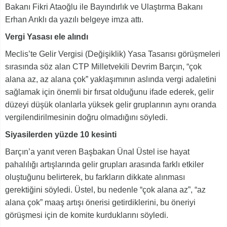
Bakanı Fikri Ataoğlu ile Bayındırlık ve Ulaştırma Bakanı
Erhan Arıklı da yazılı belgeye imza attı.
Vergi Yasası ele alındı
Meclis’te Gelir Vergisi (Değişiklik) Yasa Tasarısı görüşmeleri
sırasında söz alan CTP Milletvekili Devrim Barçın, “çok
alana az, az alana çok” yaklaşımının aslında vergi adaletini
sağlamak için önemli bir fırsat olduğunu ifade ederek, gelir
düzeyi düşük olanlarla yüksek gelir gruplarının aynı oranda
vergilendirilmesinin doğru olmadığını söyledi.
Siyasilerden yüzde 10 kesinti
Barçın’a yanıt veren Başbakan Ünal Üstel ise hayat
pahalılığı artışlarında gelir grupları arasında farklı etkiler
oluştuğunu belirterek, bu farkların dikkate alınması
gerektiğini söyledi. Üstel, bu nedenle “çok alana az”, “az
alana çok” maaş artışı önerisi getirdiklerini, bu öneriyi
görüşmesi için de komite kurduklarını söyledi.