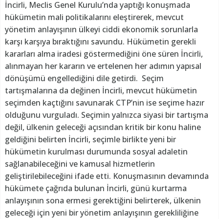
İncirli, Meclis Genel Kurulu’nda yaptığı konuşmada
hükümetin mali politikalarını eleştirerek, mevcut
yönetim anlayışının ülkeyi ciddi ekonomik sorunlarla
karşı karşıya bıraktığını savundu. Hükümetin gerekli
kararları alma iradesi göstermediğini öne süren İncirli,
alınmayan her kararın ve ertelenen her adımın yapısal
dönüşümü engellediğini dile getirdi. Seçim
tartışmalarına da değinen İncirli, mevcut hükümetin
seçimden kaçtığını savunarak CTP’nin ise seçime hazır
olduğunu vurguladı. Seçimin yalnızca siyasi bir tartışma
değil, ülkenin geleceği açısından kritik bir konu haline
geldiğini belirten İncirli, seçimle birlikte yeni bir
hükümetin kurulması durumunda sosyal adaletin
sağlanabileceğini ve kamusal hizmetlerin
geliştirilebileceğini ifade etti. Konuşmasının devamında
hükümete çağrıda bulunan İncirli, günü kurtarma
anlayışının sona ermesi gerektiğini belirterek, ülkenin
geleceği için yeni bir yönetim anlayışının gerekliliğine