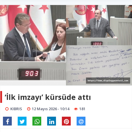
‘İlk imzayı’ kürsüde attı
KIBRIS
12 Mayıs 2026 - 10:14
181