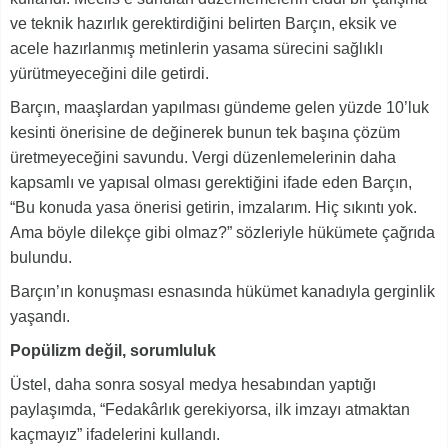
ve teknik hazırlık gerektirdiğini belirten Barçın, eksik ve
acele hazırlanmış metinlerin yasama sürecini sağlıklı
yürütmeyeceğini dile getirdi.
Barçın, maaşlardan yapılması gündeme gelen yüzde 10’luk
kesinti önerisine de değinerek bunun tek başına çözüm
üretmeyeceğini savundu. Vergi düzenlemelerinin daha
kapsamlı ve yapısal olması gerektiğini ifade eden Barçın,
“Bu konuda yasa önerisi getirin, imzalarım. Hiç sıkıntı yok.
Ama böyle dilekçe gibi olmaz?” sözleriyle hükümete çağrıda
bulundu.
Barçın’ın konuşması esnasında hükümet kanadıyla gerginlik
yaşandı.
Popülizm değil, sorumluluk
Üstel, daha sonra sosyal medya hesabından yaptığı
paylaşımda, “Fedakârlık gerekiyorsa, ilk imzayı atmaktan
kaçmayız” ifadelerini kullandı.