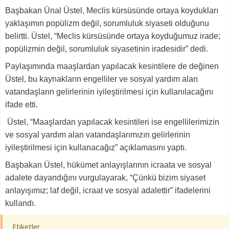
Başbakan Ünal Üstel, Meclis kürsüsünde ortaya koydukları
yaklaşımın popülizm değil, sorumluluk siyaseti olduğunu
belirtti. Üstel, “Meclis kürsüsünde ortaya koyduğumuz irade;
popülizmin değil, sorumluluk siyasetinin iradesidir” dedi.
Paylaşımında maaşlardan yapılacak kesintilere de değinen
Üstel, bu kaynakların engelliler ve sosyal yardım alan
vatandaşların gelirlerinin iyileştirilmesi için kullanılacağını
ifade etti.
Üstel, “Maaşlardan yapılacak kesintileri ise engellilerimizin
ve sosyal yardım alan vatandaşlarımızın gelirlerinin
iyileştirilmesi için kullanacağız” açıklamasını yaptı.
Başbakan Üstel, hükümet anlayışlarının icraata ve sosyal
adalete dayandığını vurgulayarak, “Çünkü bizim siyaset
anlayışımız; laf değil, icraat ve sosyal adalettir” ifadelerini
kullandı.
Etiketler