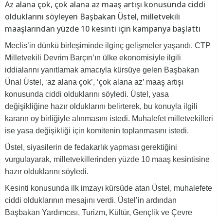
Az alana çok, çok alana az maaş artışı konusunda ciddi
olduklarını söyleyen Başbakan Üstel, milletvekili
maaşlarından yüzde 10 kesinti için kampanya başlattı
Meclis’in dünkü birleşiminde ilginç gelişmeler yaşandı. CTP
Milletvekili Devrim Barçın’ın ülke ekonomisiyle ilgili
iddialarını yanıtlamak amacıyla kürsüye gelen Başbakan
Ünal Üstel, ‘az alana çok’, ‘çok alana az’ maaş artışı
konusunda ciddi olduklarını söyledi. Üstel, yasa
değişikliğine hazır olduklarını belirterek, bu konuyla ilgili
kararın oy birliğiyle alınmasını istedi. Muhalefet milletvekilleri
ise yasa değişikliği için komitenin toplanmasını istedi.
Üstel, siyasilerin de fedakarlık yapması gerektiğini
vurgulayarak, milletvekillerinden yüzde 10 maaş kesintisine
hazır olduklarını söyledi.
Kesinti konusunda ilk imzayı kürsüde atan Üstel, muhalefete
ciddi olduklarının mesajını verdi. Üstel’in ardından
Başbakan Yardımcısı, Turizm, Kültür, Gençlik ve Çevre