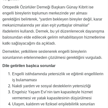
Ortopedik Özürlüler Derneği Başkanı Günay Kibrit ise
engelli bireylerin toplumun merkezinde yer alması
gerektiğini belirterek, “yardım bekleyen bireyler değil, karar
mekanizmalarında yer alan eşit yurttaşlar olmalılar”
ifadelerini kullandı. Dernek, bu yıl düzenlenecek dayanışma
balosundan elde edilecek gelirin rehabilitasyon hizmetlerine
katkı sağlayacağını da açıkladı.
Dernekler, yetkililere seslenerek engelli bireylerin
sorunlarının ertelenmeden çözülmesi gerektiğini vurguladı.
Dile getirilen başlıca sorunlar
Engelli istihdamında yetersizlik ve eğitimli engellilerin
iş bulamaması
Nakdi yardım ve sosyal desteklerin yetersizliği
Engelsiz Yaşam Evi’nin tam kapasiteyle hizmet
vermemesi ve yatak kapasitesinin düşürülmesi
Ulaşım, kaldırım ve fiziksel erişilebilirlik sorunları