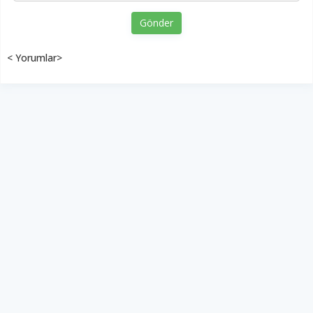
Gönder
< Yorumlar>