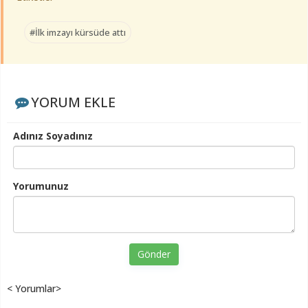
#İlk imzayı kürsüde attı
YORUM EKLE
Adınız Soyadınız
Yorumunuz
Gönder
< Yorumlar>