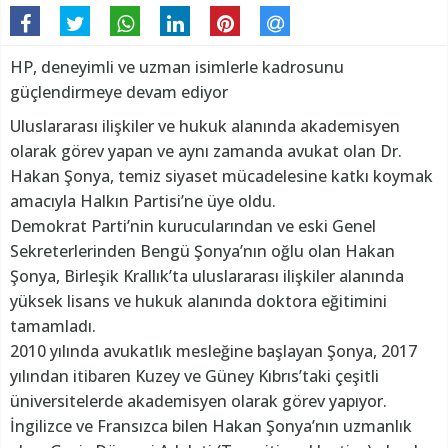
HP, deneyimli ve uzman isimlerle kadrosunu
güçlendirmeye devam ediyor
Uluslararası ilişkiler ve hukuk alanında akademisyen
olarak görev yapan ve aynı zamanda avukat olan Dr.
Hakan Şonya, temiz siyaset mücadelesine katkı koymak
amacıyla Halkın Partisi’ne üye oldu.
Demokrat Parti’nin kurucularından ve eski Genel
Sekreterlerinden Bengü Şonya’nın oğlu olan Hakan
Şonya, Birleşik Krallık’ta uluslararası ilişkiler alanında
yüksek lisans ve hukuk alanında doktora eğitimini
tamamladı.
2010 yılında avukatlık mesleğine başlayan Şonya, 2017
yılından itibaren Kuzey ve Güney Kıbrıs’taki çeşitli
üniversitelerde akademisyen olarak görev yapıyor.
İngilizce ve Fransızca bilen Hakan Şonya’nın uzmanlık