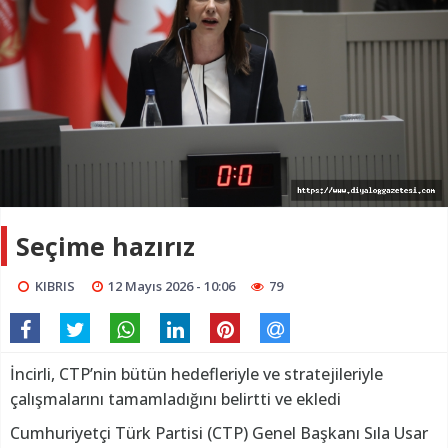
Seçime hazırız
KIBRIS
12 Mayıs 2026 - 10:06
79
İncirli, CTP’nin bütün hedefleriyle ve stratejileriyle
çalışmalarını tamamladığını belirtti ve ekledi
Cumhuriyetçi Türk Partisi (CTP) Genel Başkanı Sıla Usar