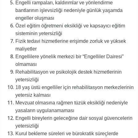
Engelli rampaları, kaldırımlar ve yönlendirme
bantlarının işlevsizliği nedeniyle günlük yaşamda
engeller oluşması
Özel eğitim öğretmeni eksikliği ve kapsayıcı eğitim
sisteminin yetersizliği
Fizik tedavi hizmetlerine erişimde zorluk ve yüksek
maliyetler
Engellilere yönelik merkezi bir “Engelliler Dairesi”
olmaması
Rehabilitasyon ve psikolojik destek hizmetlerinin
yetersizliği
18 yaş üstü engelliler için rehabilitasyon merkezlerinin
yetersiz kalması
Mevzuat olmasına rağmen tüzük eksikliği nedeniyle
yasaların uygulanamaması
Engelli bireylerin geleceğine dair sosyal güvencelerin
yetersizliği
Kurul bekleme süreleri ve bürokratik süreçlerde