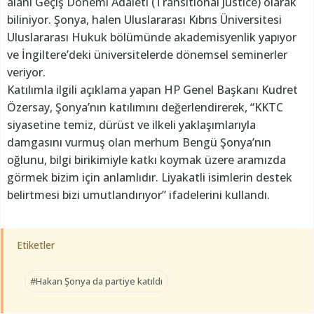
alanı Geçiş Dönemi Adaleti (Transitional Justice) olarak
biliniyor. Şonya, halen Uluslararası Kıbrıs Üniversitesi
Uluslararası Hukuk bölümünde akademisyenlik yapıyor
ve İngiltere’deki üniversitelerde dönemsel seminerler
veriyor.
Katılımla ilgili açıklama yapan HP Genel Başkanı Kudret
Özersay, Şonya’nın katılımını değerlendirerek, “KKTC
siyasetine temiz, dürüst ve ilkeli yaklaşımlarıyla
damgasını vurmuş olan merhum Bengü Şonya’nın
oğlunu, bilgi birikimiyle katkı koymak üzere aramızda
görmek bizim için anlamlıdır. Liyakatli isimlerin destek
belirtmesi bizi umutlandırıyor” ifadelerini kullandı.
Etiketler
#Hakan Şonya da partiye katıldı