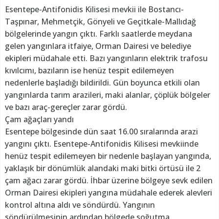
Esentepe-Antifonidis Kilisesi mevkii ile Bostancı-
Taşpınar, Mehmetçik, Gönyeli ve Geçitkale-Mallıdağ
bölgelerinde yangın çıktı. Farklı saatlerde meydana
gelen yangınlara itfaiye, Orman Dairesi ve belediye
ekipleri müdahale etti. Bazı yangınların elektrik trafosu
kıvılcımı, bazıların ise henüz tespit edilemeyen
nedenlerle başladığı bildirildi. Gün boyunca etkili olan
yangınlarda tarım arazileri, maki alanlar, çöplük bölgeler
ve bazı araç-gereçler zarar gördü.
Çam ağaçları yandı
Esentepe bölgesinde dün saat 16.00 sıralarında arazi
yangını çıktı. Esentepe-Antifonidis Kilisesi mevkiinde
henüz tespit edilemeyen bir nedenle başlayan yangında,
yaklaşık bir dönümlük alandaki maki bitki örtüsü ile 2
çam ağacı zarar gördü. İhbar üzerine bölgeye sevk edilen
Orman Dairesi ekipleri yangına müdahale ederek alevleri
kontrol altına aldı ve söndürdü. Yangının
söndürülmesinin ardından bölgede soğutma