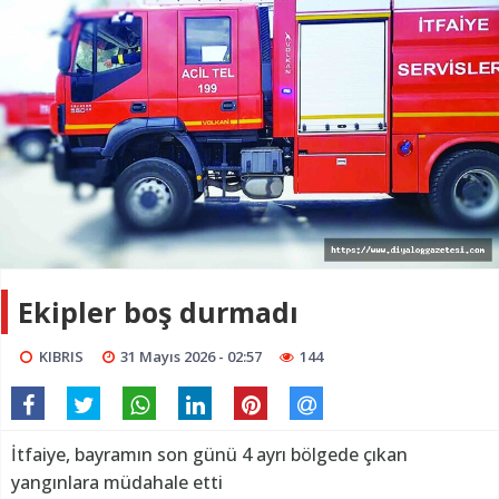
Ekipler boş durmadı
KIBRIS
31 Mayıs 2026 - 02:57
144
İtfaiye, bayramın son günü 4 ayrı bölgede çıkan
yangınlara müdahale etti