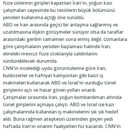
füze üslerinin girişleri kapatılan İran'ın, yoğun kazı
çalışmaları sayesinde bu tesislerin büyük bölümünü
yeniden kullanıma açtığı öne sürüldü.
ABD ve İran arasında geçici bir anlaşma sağlanmış ve
uzatılmasına ilişkin görüşmeler sürüyor olsa da taraflar
arasındaki gerilim tamamen sona ermiş değil. Uzmanlara
göre çatışmaların yeniden başlaması halinde İran,
elindeki mevcut füze stoklarıyla saldırılarını
sürdürebilecek durumda.
CNN'in incelediği uydu görüntülerine göre İran,
buldozerler ve hafriyat kamyonları gibi basit iş
makineleri kullanarak ABD ve İsrail'in vurduğu tünel
girişlerini açtı ve hasar gören yolları onardı.
Çatışmalar sırasında İran, yoğun bombardıman altında
tünel girişlerini açmaya çalıştı. ABD ve İsrail ise kazı
çalışmalarında kullanılan iş makinelerini sık sık hedef
aldı. Buna rağmen ateşkesin üzerinden geçen yedi
haftada İran'ın onarım faaliyetleri hız kazandı. CNN'in