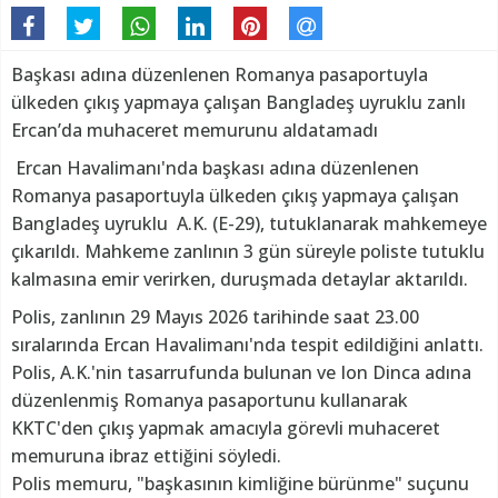
Başkası adına düzenlenen Romanya pasaportuyla
ülkeden çıkış yapmaya çalışan Bangladeş uyruklu zanlı
Ercan’da muhaceret memurunu aldatamadı
Ercan Havalimanı'nda başkası adına düzenlenen
Romanya pasaportuyla ülkeden çıkış yapmaya çalışan
Bangladeş uyruklu A.K. (E-29), tutuklanarak mahkemeye
çıkarıldı. Mahkeme zanlının 3 gün süreyle poliste tutuklu
kalmasına emir verirken, duruşmada detaylar aktarıldı.
Polis, zanlının 29 Mayıs 2026 tarihinde saat 23.00
sıralarında Ercan Havalimanı'nda tespit edildiğini anlattı.
Polis, A.K.'nin tasarrufunda bulunan ve Ion Dinca adına
düzenlenmiş Romanya pasaportunu kullanarak
KKTC'den çıkış yapmak amacıyla görevli muhaceret
memuruna ibraz ettiğini söyledi.
Polis memuru, "başkasının kimliğine bürünme" suçunu