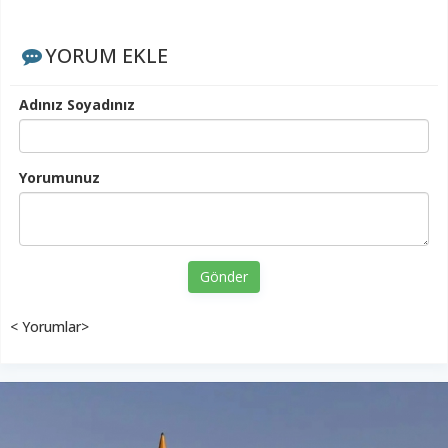
YORUM EKLE
Adınız Soyadınız
Yorumunuz
Gönder
< Yorumlar>