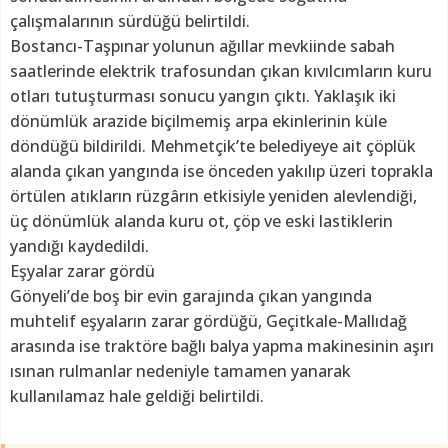
çalışmalarının sürdüğü belirtildi.
Bostancı-Taşpınar yolunun ağıllar mevkiinde sabah
saatlerinde elektrik trafosundan çıkan kıvılcımların kuru
otları tutuşturması sonucu yangın çıktı. Yaklaşık iki
dönümlük arazide biçilmemiş arpa ekinlerinin küle
döndüğü bildirildi. Mehmetçik’te belediyeye ait çöplük
alanda çıkan yangında ise önceden yakılıp üzeri toprakla
örtülen atıkların rüzgârın etkisiyle yeniden alevlendiği,
üç dönümlük alanda kuru ot, çöp ve eski lastiklerin
yandığı kaydedildi.
Eşyalar zarar gördü
Gönyeli’de boş bir evin garajında çıkan yangında
muhtelif eşyaların zarar gördüğü, Geçitkale-Mallıdağ
arasında ise traktöre bağlı balya yapma makinesinin aşırı
ısınan rulmanlar nedeniyle tamamen yanarak
kullanılamaz hale geldiği belirtildi.