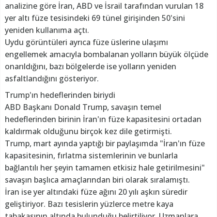
analizine göre İran, ABD ve İsrail tarafından vurulan 18
yer altı füze tesisindeki 69 tünel girişinden 50'sini
yeniden kullanıma açtı.
Uydu görüntüleri ayrıca füze üslerine ulaşımı
engellemek amacıyla bombalanan yolların büyük ölçüde
onarıldığını, bazı bölgelerde ise yolların yeniden
asfaltlandığını gösteriyor.
Trump'ın hedeflerinden biriydi
ABD Başkanı Donald Trump, savaşın temel
hedeflerinden birinin İran'ın füze kapasitesini ortadan
kaldırmak olduğunu birçok kez dile getirmişti.
Trump, mart ayında yaptığı bir paylaşımda "İran'ın füze
kapasitesinin, fırlatma sistemlerinin ve bunlarla
bağlantılı her şeyin tamamen etkisiz hale getirilmesini"
savaşın başlıca amaçlarından biri olarak sıralamıştı.
İran ise yer altındaki füze ağını 20 yılı aşkın süredir
geliştiriyor. Bazı tesislerin yüzlerce metre kaya
tabakasının altında bulunduğu belirtiliyor. Uzmanlara