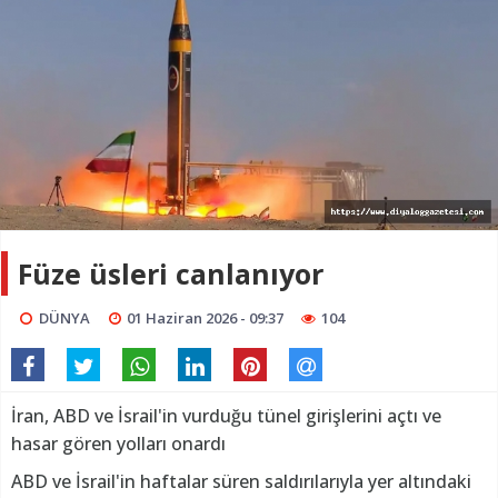
Füze üsleri canlanıyor
DÜNYA
01 Haziran 2026 - 09:37
104
İran, ABD ve İsrail'in vurduğu tünel girişlerini açtı ve
hasar gören yolları onardı
ABD ve İsrail'in haftalar süren saldırılarıyla yer altındaki