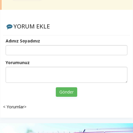
YORUM EKLE
Adınız Soyadınız
Yorumunuz
Gönder
< Yorumlar>