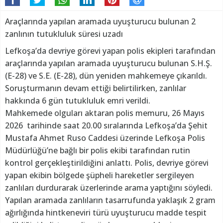
Araçlarında yapılan aramada uyuşturucu bulunan 2
zanlının tutukluluk süresi uzadı
Lefkoşa’da devriye görevi yapan polis ekipleri tarafından
araçlarında yapılan aramada uyuşturucu bulunan S.H.Ş.
(E-28) ve S.E. (E-28), dün yeniden mahkemeye çıkarıldı.
Soruşturmanın devam ettiği belirtilirken, zanlılar
hakkında 6 gün tutukluluk emri verildi.
Mahkemede olguları aktaran polis memuru, 26 Mayıs
2026 tarihinde saat 20.00 sıralarında Lefkoşa’da Şehit
Mustafa Ahmet Ruso Caddesi üzerinde Lefkoşa Polis
Müdürlüğü’ne bağlı bir polis ekibi tarafından rutin
kontrol gerçekleştirildiğini anlattı. Polis, devriye görevi
yapan ekibin bölgede şüpheli hareketler sergileyen
zanlıları durdurarak üzerlerinde arama yaptığını söyledi.
Yapılan aramada zanlıların tasarrufunda yaklaşık 2 gram
ağırlığında hintkeneviri türü uyuşturucu madde tespit