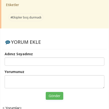
Etiketler
#Ekipler boş durmadı
YORUM EKLE
Adınız Soyadınız
Yorumunuz
Gönder
< Yorumlar>