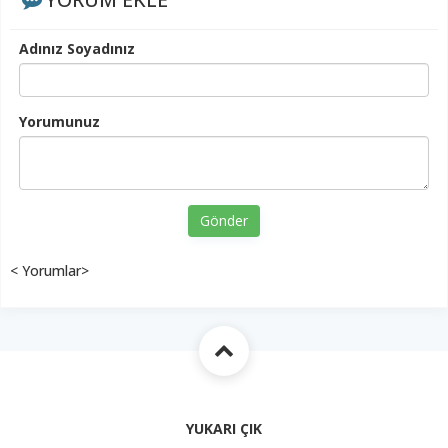
Adınız Soyadınız
Yorumunuz
Gönder
< Yorumlar>
YUKARI ÇIK