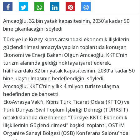
Amcaoğlu, 32 bin yatak kapasitesinin, 2030'a kadar 50
bine çıkarılacağını söyledi
Türkiye ile Kuzey Kıbrıs arasındaki ekonomik ilişkilerin
güçlendirilmesi amacıyla yapılan toplantıda konuşan
Ekonomi ve Enerji Bakanı Olgun Amcaoğlu, KKTC'nin
turizm alanında geldiği noktaya işaret ederek,
hâlihazırdaki 32 bin yatak kapasitesinin, 2030'a kadar 50
bine ulaştırılmasının hedeflendiğini söyledi.
Amcaoğlu, KKTC'nin yıllık 4 milyon turiste ulaşma
hedefinden de bahsetti.
EkoAvrasya Vakfı, Kıbrıs Türk Ticaret Odası (KTTO) ve
Türk Dünyası Sivil Toplum İşbirliği Derneği (TÜRKSİT)
ortaklıklarında düzenlenen "Türkiye-KKTC Ekonomik
İlişkilerinin Güçlendirilmesi" başlıklı toplantı, OSTİM
Organize Sanayi Bölgesi (OSB) Konferans Salonu'nda