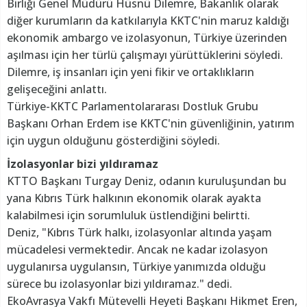
Birliği Genel Müdürü Hüsnü Dilemre, Bakanlık olarak
diğer kurumların da katkılarıyla KKTC'nin maruz kaldığı
ekonomik ambargo ve izolasyonun, Türkiye üzerinden
aşılması için her türlü çalışmayı yürüttüklerini söyledi.
Dilemre, iş insanları için yeni fikir ve ortaklıkların
gelişeceğini anlattı.
Türkiye-KKTC Parlamentolararası Dostluk Grubu
Başkanı Orhan Erdem ise KKTC'nin güvenliğinin, yatırım
için uygun olduğunu gösterdiğini söyledi.
İzolasyonlar bizi yıldıramaz
KTTO Başkanı Turgay Deniz, odanın kuruluşundan bu
yana Kıbrıs Türk halkının ekonomik olarak ayakta
kalabilmesi için sorumluluk üstlendiğini belirtti.
Deniz, "Kıbrıs Türk halkı, izolasyonlar altında yaşam
mücadelesi vermektedir. Ancak ne kadar izolasyon
uygulanırsa uygulansın, Türkiye yanımızda olduğu
sürece bu izolasyonlar bizi yıldıramaz." dedi.
EkoAvrasya Vakfı Mütevelli Heyeti Başkanı Hikmet Eren,