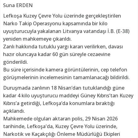
Suna ERDEN
Lefkoşa Kuzey Çevre Yolu üzerinde gerçekleştirilen
Narko Takip Operasyonu kapsamında bir kilo
uyuşturucuyla yakalanan Litvanya vatandaşı İ.B. (E-38)
yeniden mahkemeye çıkarıldı.
Zanlı hakkında tutuklu yargı kararı verilirken, davası
hazır oluncaya kadar 60 gün süreyle cezaevine
gönderildi.
Bu süre içerisinde kamera görüntülerinin, cep telefon
görüşmelerinin incelemesinin tamamlanacağı bildirildi.
Duruşmada zanlının 18 Nisan’dan tutuklandığı güne
kadar 4 kilo uyuşturucu maddeyi Güney Kıbrıs’tan Kuzey
Kıbrıs’a getirdiği, Lefkoşa’da konumlara bıraktığı
açıklandı.
Mahkemede olguları aktaran polis, 29 Nisan 2026
tarihinde, Lefkoşa'da, Kuzey Çevre Yolu üzerinde,
Narkotik ve Kaçakçılığı Önleme Müdürlüğü Ekipleri