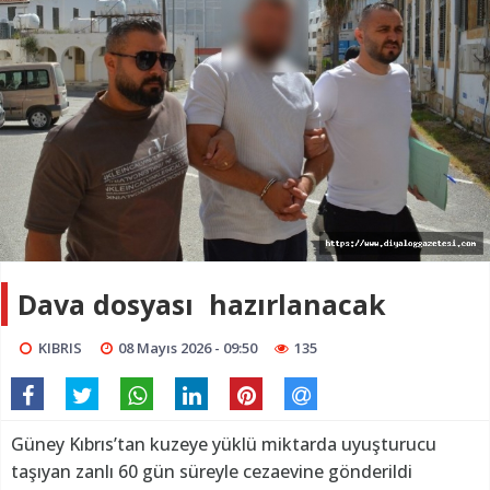
Dava dosyası hazırlanacak
KIBRIS
08 Mayıs 2026 - 09:50
135
Güney Kıbrıs’tan kuzeye yüklü miktarda uyuşturucu
taşıyan zanlı 60 gün süreyle cezaevine gönderildi