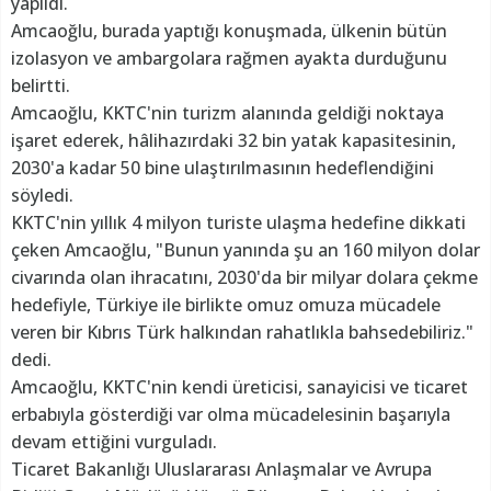
yapıldı.
Amcaoğlu, burada yaptığı konuşmada, ülkenin bütün
izolasyon ve ambargolara rağmen ayakta durduğunu
belirtti.
Amcaoğlu, KKTC'nin turizm alanında geldiği noktaya
işaret ederek, hâlihazırdaki 32 bin yatak kapasitesinin,
2030'a kadar 50 bine ulaştırılmasının hedeflendiğini
söyledi.
KKTC'nin yıllık 4 milyon turiste ulaşma hedefine dikkati
çeken Amcaoğlu, "Bunun yanında şu an 160 milyon dolar
civarında olan ihracatını, 2030'da bir milyar dolara çekme
hedefiyle, Türkiye ile birlikte omuz omuza mücadele
veren bir Kıbrıs Türk halkından rahatlıkla bahsedebiliriz."
dedi.
Amcaoğlu, KKTC'nin kendi üreticisi, sanayicisi ve ticaret
erbabıyla gösterdiği var olma mücadelesinin başarıyla
devam ettiğini vurguladı.
Ticaret Bakanlığı Uluslararası Anlaşmalar ve Avrupa