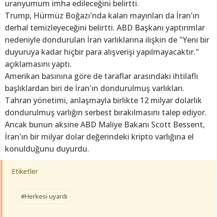
uranyumum imha edileceğini belirtti.
Trump, Hürmüz Boğazı'nda kalan mayınları da İran'ın
derhal temizleyeceğini belirtti. ABD Başkanı yaptırımlar
nedeniyle dondurulan İran varlıklarına ilişkin de "Yeni bir
duyuruya kadar hiçbir para alışverişi yapılmayacaktır."
açıklamasını yaptı.
Amerikan basınına göre de taraflar arasındaki ihtilaflı
başlıklardan biri de İran'ın dondurulmuş varlıkları.
Tahran yönetimi, anlaşmayla birlikte 12 milyar dolarlık
dondurulmuş varlığın serbest bırakılmasını talep ediyor.
Ancak bunun aksine ABD Maliye Bakanı Scott Bessent,
İran'ın bir milyar dolar değerindeki kripto varlığına el
konulduğunu duyurdu.
Etiketler
#Herkesi uyardı