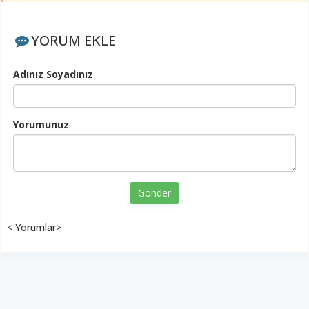
YORUM EKLE
Adınız Soyadınız
Yorumunuz
Gönder
< Yorumlar>