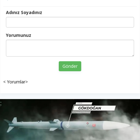
Adınız Soyadınız
Yorumunuz
Gönder
< Yorumlar>