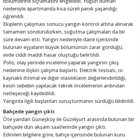
bölümlerine sıçramasını engelledi. Yoğun duman
nedeniyle apartmanda kısa süreli panik yaşandığı
öğrenildi.
Ekiplerin çalışması sonucu yangın kontrol altına alınarak
tamamen söndürülürken, soğutma çalışmaları da bir
süre devam etti. Yangın nedeniyle daire içerisinde
bulunan eşyaların büyük bölümünün zarar gördüğü,
evde ciddi maddi hasar oluştuğu belirtildi.
Polis, olay yerinde inceleme yaparak yangının çıkış
nedenine ilişkin çalışma başlattı. Elektrik tesisatı, ısı
kaynaklı ihtimal ve diğer olasılıkların değerlendirildiği,
kesin sebebin yapılacak teknik incelemenin ardından
netleşeceği kaydedildi.
Yangınla ilgili başlatılan soruşturmanın sürdüğü bildirildi.
Bahçede yangın çıktı
Öte yandan Güneşköy ile Güzelyurt arasında bulunan bir
bahçede dün akşam saatlerinde yangın çıktı.
Edinilen bilgilere göre, bahçe içerisinde bulunan kuru