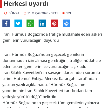
Herkesi uyardı
DÜNYA
31 Mayıs 2026 - 02:15
121
İran, Hürmüz Boğazı'nda trafiğe müdahale eden askeri
gemilerin vurulacağını duyurdu
İran, Hürmüz Boğazı'ndan geçecek gemilerin
donanmadan izin alması gerektiğini, trafiğe müdahale
eden askeri gemilerin ise vurulacağını açıkladı.
İran Silahlı Kuvvetleri'nin savaşın idaresinden sorumlu
birimi Hatemu'l Enbiya Merkez Karargahı tarafından
yapılan yazılı açıklamada, "Hürmüz Boğazı'nın
yönetiminin İran Silahlı Kuvvetleri tarafından tam
yetkiyle yürütüldüğü" belirtildi.
Hürmüz Boğazı'ndan geçecek tüm gemilerin yalnızca