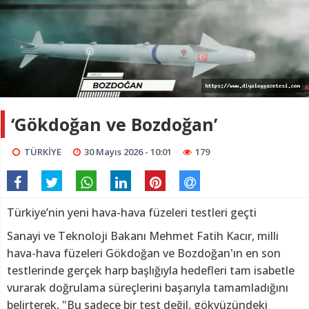
‘Gökdoğan ve Bozdoğan’
TÜRKİYE
30 Mayıs 2026 - 10:01
179
Türkiye’nin yeni hava-hava füzeleri testleri geçti
Sanayi ve Teknoloji Bakanı Mehmet Fatih Kacır, milli
hava-hava füzeleri Gökdoğan ve Bozdoğan'ın en son
testlerinde gerçek harp başlığıyla hedefleri tam isabetle
vurarak doğrulama süreçlerini başarıyla tamamladığını
belirterek, "Bu sadece bir test değil, gökyüzündeki