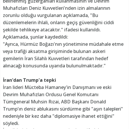
belirlenmiş güzergahları kullanmasının ve Devrim
Muhafızları Deniz Kuvvetleri'nden izin almalarının
zorunlu olduğu vurgulanan açıklamada, "Bu
düzenlemelerin ihlali, onların geçiş güvenliğini ciddi
şekilde tehlikeye atacaktır." ifadesi kullanıldı.
Açıklamada, şunlar kaydedildi:
"Ayrıca, Hürmüz Boğazı'nın yönetimine müdahale etme
veya trafiği aksatma girişiminde bulunan askeri
gemilerin İran Silahlı Kuvvetleri tarafından hedef
alınacağı konusunda uyarıda bulunulmaktadır."
İran'dan Trump'a tepki
İran lideri Mücteba Hamaney'in Danışmanı ve eski
Devrim Muhafızları Ordusu Genel Komutanı
Tümgeneral Muhsin Rızai, ABD Başkanı Donald
Trump'ın deniz ablukasını sürdürme gibi "aşırı talepleri"
nedeniyle bir kez daha "diplomasiye ihanet ettiğini"
söyledi.