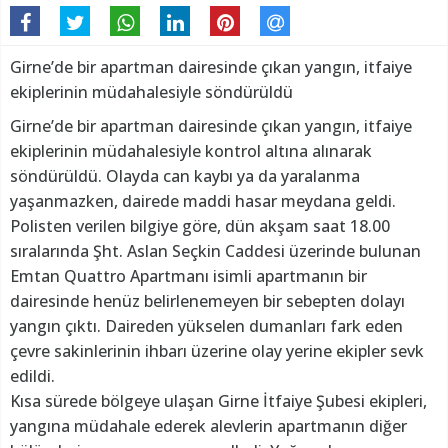
Girne’de bir apartman dairesinde çıkan yangın, itfaiye
ekiplerinin müdahalesiyle söndürüldü
Girne’de bir apartman dairesinde çıkan yangın, itfaiye
ekiplerinin müdahalesiyle kontrol altına alınarak
söndürüldü. Olayda can kaybı ya da yaralanma
yaşanmazken, dairede maddi hasar meydana geldi.
Polisten verilen bilgiye göre, dün akşam saat 18.00
sıralarında Şht. Aslan Seçkin Caddesi üzerinde bulunan
Emtan Quattro Apartmanı isimli apartmanın bir
dairesinde henüz belirlenemeyen bir sebepten dolayı
yangın çıktı. Daireden yükselen dumanları fark eden
çevre sakinlerinin ihbarı üzerine olay yerine ekipler sevk
edildi.
Kısa sürede bölgeye ulaşan Girne İtfaiye Şubesi ekipleri,
yangına müdahale ederek alevlerin apartmanın diğer