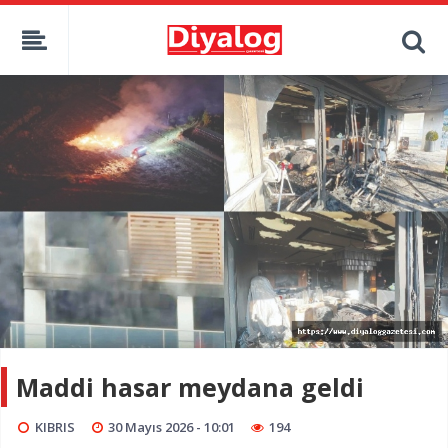
Maddi hasar meydana geldi
KIBRIS
30 Mayıs 2026 - 10:01
194