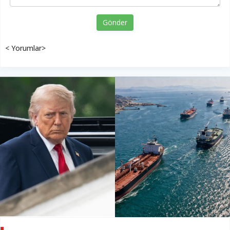
Gönder
< Yorumlar>