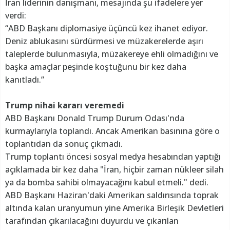
İran liderinin danışmanı, mesajında şu ifadelere yer
verdi:
“ABD Başkanı diplomasiye üçüncü kez ihanet ediyor.
Deniz ablukasını sürdürmesi ve müzakerelerde aşırı
taleplerde bulunmasıyla, müzakereye ehli olmadığını ve
başka amaçlar peşinde koştuğunu bir kez daha
kanıtladı.”
Trump nihai kararı veremedi
ABD Başkanı Donald Trump Durum Odası'nda
kurmaylarıyla toplandı. Ancak Amerikan basınına göre o
toplantıdan da sonuç çıkmadı.
Trump toplantı öncesi sosyal medya hesabından yaptığı
açıklamada bir kez daha "İran, hiçbir zaman nükleer silah
ya da bomba sahibi olmayacağını kabul etmeli." dedi.
ABD Başkanı Haziran'daki Amerikan saldırısında toprak
altında kalan uranyumun yine Amerika Birleşik Devletleri
tarafından çıkarılacağını duyurdu ve çıkarılan