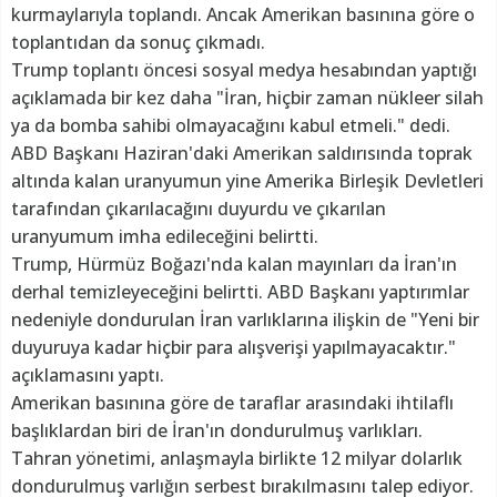
kurmaylarıyla toplandı. Ancak Amerikan basınına göre o
toplantıdan da sonuç çıkmadı.
Trump toplantı öncesi sosyal medya hesabından yaptığı
açıklamada bir kez daha "İran, hiçbir zaman nükleer silah
ya da bomba sahibi olmayacağını kabul etmeli." dedi.
ABD Başkanı Haziran'daki Amerikan saldırısında toprak
altında kalan uranyumun yine Amerika Birleşik Devletleri
tarafından çıkarılacağını duyurdu ve çıkarılan
uranyumum imha edileceğini belirtti.
Trump, Hürmüz Boğazı'nda kalan mayınları da İran'ın
derhal temizleyeceğini belirtti. ABD Başkanı yaptırımlar
nedeniyle dondurulan İran varlıklarına ilişkin de "Yeni bir
duyuruya kadar hiçbir para alışverişi yapılmayacaktır."
açıklamasını yaptı.
Amerikan basınına göre de taraflar arasındaki ihtilaflı
başlıklardan biri de İran'ın dondurulmuş varlıkları.
Tahran yönetimi, anlaşmayla birlikte 12 milyar dolarlık
dondurulmuş varlığın serbest bırakılmasını talep ediyor.