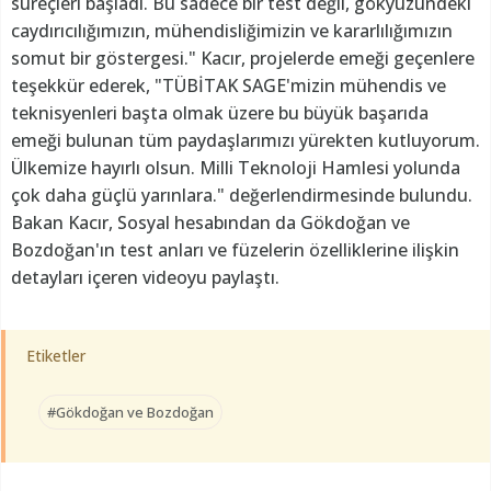
süreçleri başladı. Bu sadece bir test değil, gökyüzündeki
caydırıcılığımızın, mühendisliğimizin ve kararlılığımızın
somut bir göstergesi." Kacır, projelerde emeği geçenlere
teşekkür ederek, "TÜBİTAK SAGE'mizin mühendis ve
teknisyenleri başta olmak üzere bu büyük başarıda
emeği bulunan tüm paydaşlarımızı yürekten kutluyorum.
Ülkemize hayırlı olsun. Milli Teknoloji Hamlesi yolunda
çok daha güçlü yarınlara." değerlendirmesinde bulundu.
Bakan Kacır, Sosyal hesabından da Gökdoğan ve
Bozdoğan'ın test anları ve füzelerin özelliklerine ilişkin
detayları içeren videoyu paylaştı.
Etiketler
#Gökdoğan ve Bozdoğan