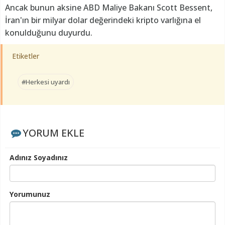
Ancak bunun aksine ABD Maliye Bakanı Scott Bessent,
İran'ın bir milyar dolar değerindeki kripto varlığına el
konulduğunu duyurdu.
Etiketler
#Herkesi uyardı
YORUM EKLE
Adınız Soyadınız
Yorumunuz