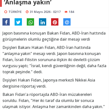
‘Anlaşma yakın’
TÜRKİYE
31 Mayıs 2026 - 02:17
184
Japon basınına konuşan Bakan Fidan, ABD-İran hattında
görüşmelerin olumlu geçtiğine dair mesajı verdi
Dışişleri Bakanı Hakan Fidan, ABD-İran hattında
"anlaşma yakın" mesajı verdi. Japon basınına konuşan
Fidan, İsrail-Filistin sorununa ilişkin iki devletli çözüm
vurgusu yaptı; "İsrail, kendi güvenliğinin değil, daha fazla
toprak peşinde." dedi.
Dışişleri Hakan Fidan, Japonya merkezli Nikkei Asia
dergisine röportaj verdi.
Bakan Fidan'a röportajda ABD-İran müzakereleri
soruldu. Fidan, "Her iki taraf da olumlu bir sonuca
ulaşmak istiyor. Anlaşma her zamankinden daha yakın."