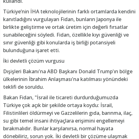
kullandı.
Türkiye’nin İHA teknolojilerinin farklı ortamlarda kendini
kanıtladığını vurgulayan Fidan, bunların Japonya ile
birlikte geliştirme ve ortak üretim için değerli fırsatlar
sunabileceğini söyledi. Fidan, özellikle kıyı güvenliği ve
sınır güvenliği gibi konularda iş birliği potansiyeli
bulunduğuna işaret etti.
İki devletli çözüm vurgusu
Dışişleri Bakanı'na ABD Başkanı Donald Trump'ın bölge
ülkelerinin İbrahim Anlaşması'na katılması yönündeki
teklifi de soruldu.
Bakan Fidan, "İsrail ile ticareti durdurduğumuzda
Türkiye çok açık bir şekilde ortaya koydu: İsrail,
Filistinlileri öldürmeyi ve Gazzelilerin gıda, barınma, ilaç,
su gibi temel insani ihtiyaçlara erişimini engellemeyi
bırakmalıdır. Bunlar karşılanırsa, normal hayata
dönebiliriz, sorun yok. İki devletli bir çözüme ulaşmak