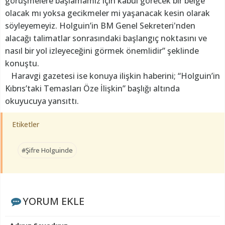
görüşmelere başlamamız için kabul görecek bir belge
olacak mı yoksa gecikmeler mi yaşanacak kesin olarak
söyleyemeyiz. Holguin’in BM Genel Sekreteri'nden
alacağı talimatlar sonrasındaki başlangıç noktasını ve
nasıl bir yol izleyeceğini görmek önemlidir” şeklinde
konuştu.
Haravgi gazetesi ise konuya ilişkin haberini; “Holguin’in
Kıbrıs’taki Temasları Öze İlişkin” başlığı altında
okuyucuya yansıttı.
Etiketler
#Şifre Holguinde
YORUM EKLE