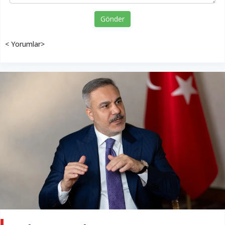
Gönder
< Yorumlar>