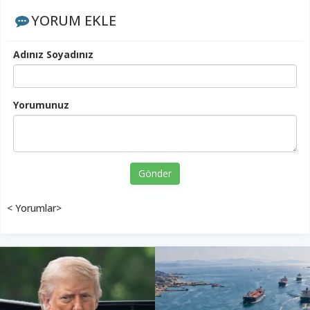
YORUM EKLE
Adınız Soyadınız
Yorumunuz
Gönder
< Yorumlar>