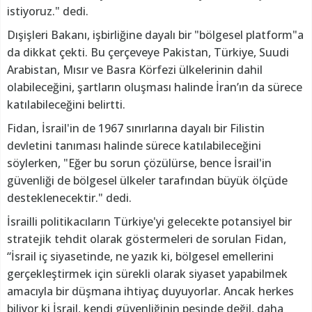
istiyoruz." dedi.
Dışişleri Bakanı, işbirliğine dayalı bir "bölgesel platform"a
da dikkat çekti. Bu çerçeveye Pakistan, Türkiye, Suudi
Arabistan, Mısır ve Basra Körfezi ülkelerinin dahil
olabileceğini, şartların oluşması halinde İran’ın da sürece
katılabileceğini belirtti.
Fidan, İsrail'in de 1967 sınırlarına dayalı bir Filistin
devletini tanıması halinde sürece katılabileceğini
söylerken, "Eğer bu sorun çözülürse, bence İsrail'in
güvenliği de bölgesel ülkeler tarafından büyük ölçüde
desteklenecektir." dedi.
İsrailli politikacıların Türkiye'yi gelecekte potansiyel bir
stratejik tehdit olarak göstermeleri de sorulan Fidan,
“İsrail iç siyasetinde, ne yazık ki, bölgesel emellerini
gerçekleştirmek için sürekli olarak siyaset yapabilmek
amacıyla bir düşmana ihtiyaç duyuyorlar. Ancak herkes
biliyor ki İsrail, kendi güvenliğinin peşinde değil, daha