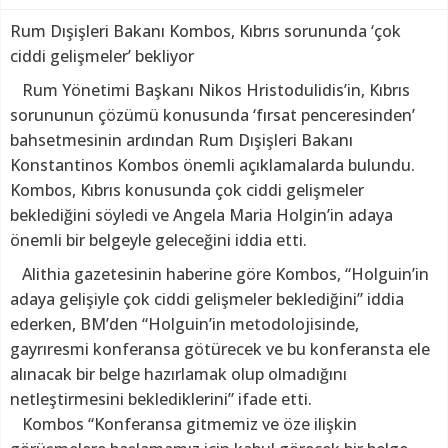
Rum Dışişleri Bakanı Kombos, Kıbrıs sorununda ‘çok
ciddi gelişmeler’ bekliyor
Rum Yönetimi Başkanı Nikos Hristodulidis’in, Kıbrıs
sorununun çözümü konusunda ‘fırsat penceresinden’
bahsetmesinin ardından Rum Dışişleri Bakanı
Konstantinos Kombos önemli açıklamalarda bulundu.
Kombos, Kıbrıs konusunda çok ciddi gelişmeler
beklediğini söyledi ve Angela Maria Holgin’in adaya
önemli bir belgeyle geleceğini iddia etti.
Alithia gazetesinin haberine göre Kombos, “Holguin’in
adaya gelişiyle çok ciddi gelişmeler beklediğini” iddia
ederken, BM’den “Holguin’in metodolojisinde,
gayrıresmi konferansa götürecek ve bu konferansta ele
alınacak bir belge hazırlamak olup olmadığını
netleştirmesini beklediklerini” ifade etti.
Kombos “Konferansa gitmemiz ve öze ilişkin