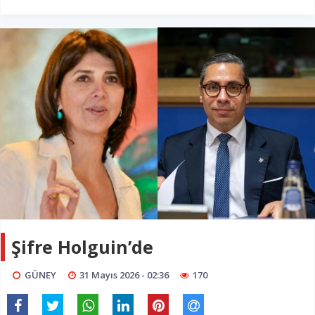
Şifre Holguin’de
GÜNEY
31 Mayıs 2026 - 02:36
170