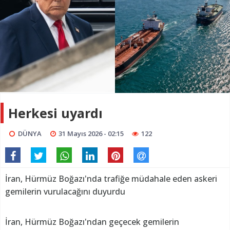
Herkesi uyardı
DÜNYA
31 Mayıs 2026 - 02:15
122
İran, Hürmüz Boğazı'nda trafiğe müdahale eden askeri
gemilerin vurulacağını duyurdu
İran, Hürmüz Boğazı'ndan geçecek gemilerin