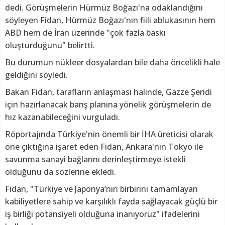
dedi. Görüşmelerin Hürmüz Boğazı'na odaklandığını
söyleyen Fidan, Hürmüz Boğazı'nın fiili ablukasının hem
ABD hem de İran üzerinde "çok fazla baskı
oluşturduğunu" belirtti.
Bu durumun nükleer dosyalardan bile daha öncelikli hale
geldiğini söyledi.
Bakan Fidan, tarafların anlaşması halinde, Gazze Şeridi
için hazırlanacak barış planına yönelik görüşmelerin de
hız kazanabileceğini vurguladı.
Röportajında Türkiye'nin önemli bir İHA üreticisi olarak
öne çıktığına işaret eden Fidan, Ankara'nın Tokyo ile
savunma sanayi bağlarını derinleştirmeye istekli
olduğunu da sözlerine ekledi.
Fidan, "Türkiye ve Japonya’nın birbirini tamamlayan
kabiliyetlere sahip ve karşılıklı fayda sağlayacak güçlü bir
iş birliği potansiyeli olduğuna inanıyoruz" ifadelerini