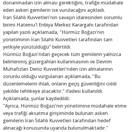
donanmadan izin alması gerektiğini, trafiğe müdahale
eden askeri gemilerin ise vurulacağını açıkladı.
İran Silahlı Kuvvetleri'nin savaşın idaresinden sorumlu
birimi Hatemu'l Enbiya Merkez Karargahı tarafından
yapılan yazılı açıklamada, "Hürmüz Boğazı'nın
yönetiminin İran Silahlı Kuvvetleri tarafından tam
yetkiyle yürütüldüğü" belirtildi.
Hürmüz Boğazı'ndan geçecek tüm gemilerin yalnızca
belirlenmiş güzergahları kullanmasının ve Devrim
Muhafızları Deniz Kuvvetleri'nden izin almalarının
zorunlu olduğu vurgulanan açıklamada, "Bu
düzenlemelerin ihlali, onların geçiş güvenliğini ciddi
şekilde tehlikeye atacaktır." ifadesi kullanıldı.
Açıklamada, şunlar kaydedildi:
"Ayrıca, Hürmüz Boğazı'nın yönetimine müdahale etme
veya trafiği aksatma girişiminde bulunan askeri
gemilerin İran Silahlı Kuvvetleri tarafından hedef
alınacağı konusunda uyarıda bulunulmaktadır."