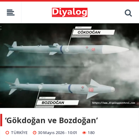
‘Gökdoğan ve Bozdoğan’
TÜRKİYE
30 Mayıs 2026 - 10:01
180