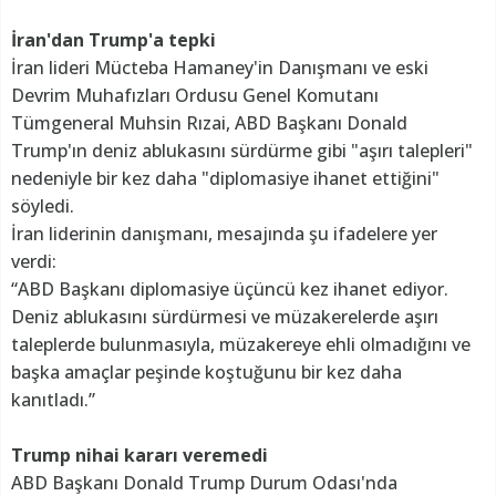
İran'dan Trump'a tepki
İran lideri Mücteba Hamaney'in Danışmanı ve eski
Devrim Muhafızları Ordusu Genel Komutanı
Tümgeneral Muhsin Rızai, ABD Başkanı Donald
Trump'ın deniz ablukasını sürdürme gibi "aşırı talepleri"
nedeniyle bir kez daha "diplomasiye ihanet ettiğini"
söyledi.
İran liderinin danışmanı, mesajında şu ifadelere yer
verdi:
“ABD Başkanı diplomasiye üçüncü kez ihanet ediyor.
Deniz ablukasını sürdürmesi ve müzakerelerde aşırı
taleplerde bulunmasıyla, müzakereye ehli olmadığını ve
başka amaçlar peşinde koştuğunu bir kez daha
kanıtladı.”
Trump nihai kararı veremedi
ABD Başkanı Donald Trump Durum Odası'nda