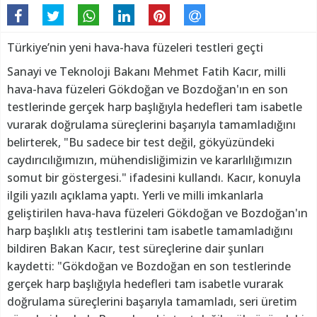
Türkiye’nin yeni hava-hava füzeleri testleri geçti
Sanayi ve Teknoloji Bakanı Mehmet Fatih Kacır, milli
hava-hava füzeleri Gökdoğan ve Bozdoğan'ın en son
testlerinde gerçek harp başlığıyla hedefleri tam isabetle
vurarak doğrulama süreçlerini başarıyla tamamladığını
belirterek, "Bu sadece bir test değil, gökyüzündeki
caydırıcılığımızın, mühendisliğimizin ve kararlılığımızın
somut bir göstergesi." ifadesini kullandı. Kacır, konuyla
ilgili yazılı açıklama yaptı. Yerli ve milli imkanlarla
geliştirilen hava-hava füzeleri Gökdoğan ve Bozdoğan'ın
harp başlıklı atış testlerini tam isabetle tamamladığını
bildiren Bakan Kacır, test süreçlerine dair şunları
kaydetti: "Gökdoğan ve Bozdoğan en son testlerinde
gerçek harp başlığıyla hedefleri tam isabetle vurarak
doğrulama süreçlerini başarıyla tamamladı, seri üretim