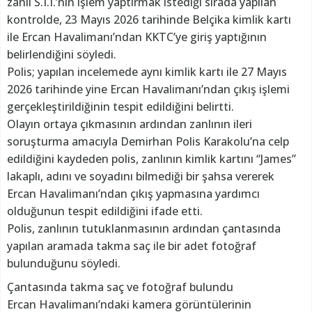
zanlı S.I.I.’nin işlem yaptırmak istediği sırada yapılan
kontrolde, 23 Mayıs 2026 tarihinde Belçika kimlik kartı
ile Ercan Havalimanı’ndan KKTC’ye giriş yaptığının
belirlendiğini söyledi.
Polis; yapılan incelemede aynı kimlik kartı ile 27 Mayıs
2026 tarihinde yine Ercan Havalimanı’ndan çıkış işlemi
gerçekleştirildiğinin tespit edildiğini belirtti.
Olayın ortaya çıkmasının ardından zanlının ileri
soruşturma amacıyla Demirhan Polis Karakolu’na celp
edildiğini kaydeden polis, zanlının kimlik kartını “James”
lakaplı, adını ve soyadını bilmediği bir şahsa vererek
Ercan Havalimanı’ndan çıkış yapmasına yardımcı
olduğunun tespit edildiğini ifade etti.
Polis, zanlının tutuklanmasının ardından çantasında
yapılan aramada takma saç ile bir adet fotoğraf
bulunduğunu söyledi.
Çantasında takma saç ve fotoğraf bulundu
Ercan Havalimanı’ndaki kamera görüntülerinin