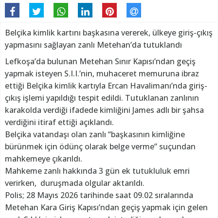
Belçika kimlik kartını başkasına vererek, ülkeye giriş-çıkış
yapmasını sağlayan zanlı Metehan’da tutuklandı
Lefkoşa’da bulunan Metehan Sınır Kapısı’ndan geçiş
yapmak isteyen S.I.I.’nin, muhaceret memuruna ibraz
ettiği Belçika kimlik kartıyla Ercan Havalimanı’nda giriş-
çıkış işlemi yapıldığı tespit edildi. Tutuklanan zanlının
karakolda verdiği ifadede kimliğini James adlı bir şahsa
verdiğini itiraf ettiği açıklandı.
Belçika vatandaşı olan zanlı “başkasının kimliğine
bürünmek için ödünç olarak belge verme” suçundan
mahkemeye çıkarıldı.
Mahkeme zanlı hakkında 3 gün ek tutukluluk emri
verirken, duruşmada olgular aktarıldı.
Polis; 28 Mayıs 2026 tarihinde saat 09.02 sıralarında
Metehan Kara Giriş Kapısı’ndan geçiş yapmak için gelen