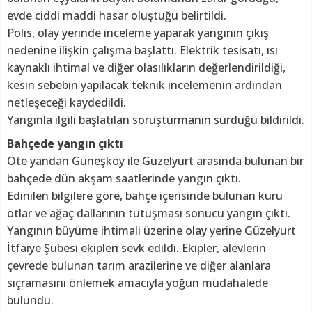
evde ciddi maddi hasar oluştuğu belirtildi.
Polis, olay yerinde inceleme yaparak yangının çıkış
nedenine ilişkin çalışma başlattı. Elektrik tesisatı, ısı
kaynaklı ihtimal ve diğer olasılıkların değerlendirildiği,
kesin sebebin yapılacak teknik incelemenin ardından
netleşeceği kaydedildi.
Yangınla ilgili başlatılan soruşturmanın sürdüğü bildirildi.
Bahçede yangın çıktı
Öte yandan Güneşköy ile Güzelyurt arasında bulunan bir
bahçede dün akşam saatlerinde yangın çıktı.
Edinilen bilgilere göre, bahçe içerisinde bulunan kuru
otlar ve ağaç dallarının tutuşması sonucu yangın çıktı.
Yangının büyüme ihtimali üzerine olay yerine Güzelyurt
İtfaiye Şubesi ekipleri sevk edildi. Ekipler, alevlerin
çevrede bulunan tarım arazilerine ve diğer alanlara
sıçramasını önlemek amacıyla yoğun müdahalede
bulundu.