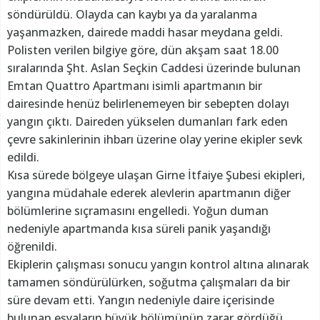
söndürüldü. Olayda can kaybı ya da yaralanma
yaşanmazken, dairede maddi hasar meydana geldi.
Polisten verilen bilgiye göre, dün akşam saat 18.00
sıralarında Şht. Aslan Seçkin Caddesi üzerinde bulunan
Emtan Quattro Apartmanı isimli apartmanın bir
dairesinde henüz belirlenemeyen bir sebepten dolayı
yangın çıktı. Daireden yükselen dumanları fark eden
çevre sakinlerinin ihbarı üzerine olay yerine ekipler sevk
edildi.
Kısa sürede bölgeye ulaşan Girne İtfaiye Şubesi ekipleri,
yangına müdahale ederek alevlerin apartmanın diğer
bölümlerine sıçramasını engelledi. Yoğun duman
nedeniyle apartmanda kısa süreli panik yaşandığı
öğrenildi.
Ekiplerin çalışması sonucu yangın kontrol altına alınarak
tamamen söndürülürken, soğutma çalışmaları da bir
süre devam etti. Yangın nedeniyle daire içerisinde
bulunan eşyaların büyük bölümünün zarar gördüğü,