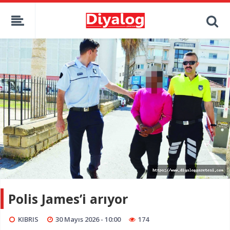
Polis James’i arıyor
KIBRIS
30 Mayıs 2026 - 10:00
174