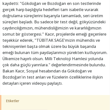
kaydetti: "Gökdoğan ve Bozdoğan en son testlerinde
gerçek harp başlığıyla hedefleri tam isabetle vurarak
doğrulama süreçlerini başarıyla tamamladı, seri üretim
süreçleri başladı. Bu sadece bir test değil, gökyüzündeki
caydırıcılığımızın, mühendisliğimizin ve kararlılığımızın
somut bir göstergesi." Kacır, projelerde emeği geçenlere
teşekkür ederek, "TÜBİTAK SAGE'mizin mühendis ve
teknisyenleri başta olmak üzere bu büyük başarıda
emeği bulunan tüm paydaşlarımızı yürekten kutluyorum.
Ülkemize hayırlı olsun. Milli Teknoloji Hamlesi yolunda
çok daha güçlü yarınlara." değerlendirmesinde bulundu.
Bakan Kacır, Sosyal hesabından da Gökdoğan ve
Bozdoğan'ın test anları ve füzelerin özelliklerine ilişkin
detayları içeren videoyu paylaştı.
Etiketler