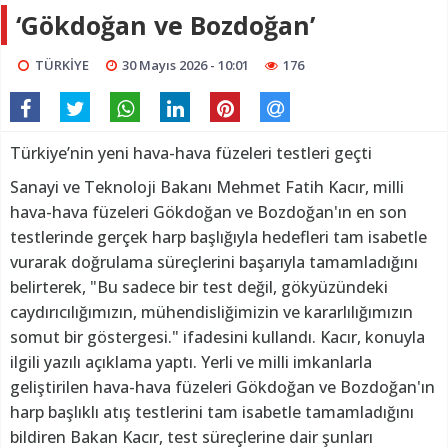
‘Gökdoğan ve Bozdoğan’
TÜRKİYE
30 Mayıs 2026 - 10:01
176
Türkiye’nin yeni hava-hava füzeleri testleri geçti
Sanayi ve Teknoloji Bakanı Mehmet Fatih Kacır, milli
hava-hava füzeleri Gökdoğan ve Bozdoğan'ın en son
testlerinde gerçek harp başlığıyla hedefleri tam isabetle
vurarak doğrulama süreçlerini başarıyla tamamladığını
belirterek, "Bu sadece bir test değil, gökyüzündeki
caydırıcılığımızın, mühendisliğimizin ve kararlılığımızın
somut bir göstergesi." ifadesini kullandı. Kacır, konuyla
ilgili yazılı açıklama yaptı. Yerli ve milli imkanlarla
geliştirilen hava-hava füzeleri Gökdoğan ve Bozdoğan'ın
harp başlıklı atış testlerini tam isabetle tamamladığını
bildiren Bakan Kacır, test süreçlerine dair şunları