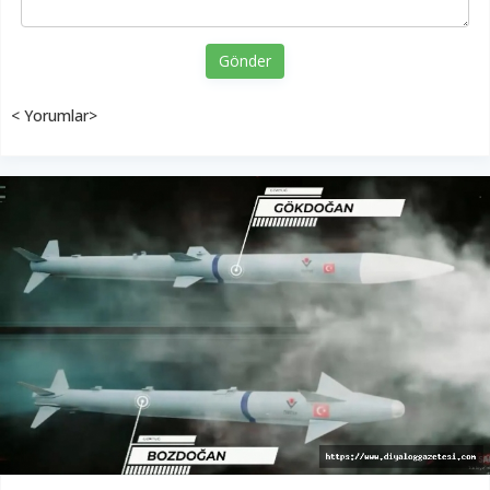
Gönder
< Yorumlar>