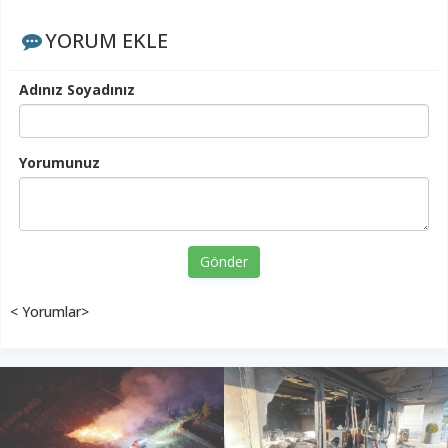
YORUM EKLE
Adınız Soyadınız
Yorumunuz
Gönder
< Yorumlar>