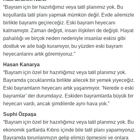
“Bayram için bir hazırlığımız veya tatil planımız yok. Bu
koşullarda tatil planı yapmak mümkün değil. Evde ailemizle
birlikte bayramı geçireceğiz. Eski bayram heyecanı
kalmamıştır. Zaman değişti, insan ilişkileri de değişti. Hayat
pahalılığı ve birçok neden nedeniyle insanlar eskisi gibi
dostluk ve aile bağı kuramıyor, bu yüzden eski bayram
heyecanlarını artık göremiyoruz.”
Hasan Kanarya
“Bayram için özel bir hazırlığımız veya tatil planımız yok.
Bayramda çocuklarımla birlikte ailecek bir yemek yiyeceğiz.
Eski bayramların heyecanı artık yaşanmıyor. ‘Nerede o eski
bayramlar’ der durumdayız. Eskiden bayramlarda büyük bir
heyecan vardı, ancak şimdilerde aynı hava yok.”
Suphi Özpaşa
“Bayram için özel bir hazırlığımız veya tatil planımız yok. Bu
ekonomik şartlarda Kıbrıs içinde bile tatil planı yapamıyoruz.
Bayramda torunlarımızın gelip elimizi öpmesini ve onlara