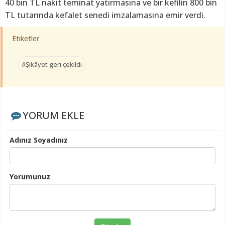
40 bin TL nakit teminat yatırmasına ve bir kefilin 800 bin
TL tutarında kefalet senedi imzalamasına emir verdi.
Etiketler
#Şikâyet geri çekildi
YORUM EKLE
Adınız Soyadınız
Yorumunuz