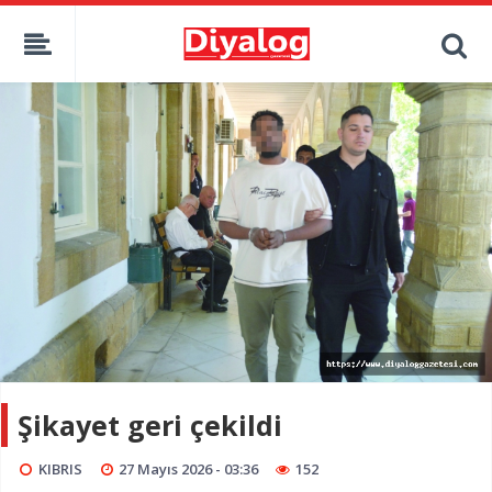
Şikayet geri çekildi
KIBRIS
27 Mayıs 2026 - 03:36
152