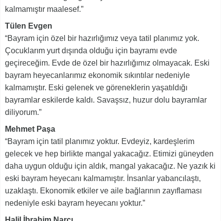
kalmamıştır maalesef.”
Tülen Evgen
“Bayram için özel bir hazırlığımız veya tatil planımız yok.
Çocuklarım yurt dışında olduğu için bayramı evde
geçireceğim. Evde de özel bir hazırlığımız olmayacak. Eski
bayram heyecanlarımız ekonomik sıkıntılar nedeniyle
kalmamıştır. Eski gelenek ve göreneklerin yaşatıldığı
bayramlar eskilerde kaldı. Savaşsız, huzur dolu bayramlar
diliyorum.”
Mehmet Paşa
“Bayram için tatil planımız yoktur. Evdeyiz, kardeşlerim
gelecek ve hep birlikte mangal yakacağız. Etimizi güneyden
daha uygun olduğu için aldık, mangal yakacağız. Ne yazık ki
eski bayram heyecanı kalmamıştır. İnsanlar yabancılaştı,
uzaklaştı. Ekonomik etkiler ve aile bağlarının zayıflaması
nedeniyle eski bayram heyecanı yoktur.”
Halil İbrahim Narcı