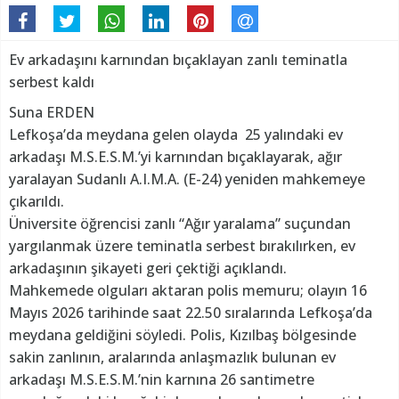
Ev arkadaşını karnından bıçaklayan zanlı teminatla
serbest kaldı
Suna ERDEN
Lefkoşa’da meydana gelen olayda 25 yalındaki ev
arkadaşı M.S.E.S.M.’yi karnından bıçaklayarak, ağır
yaralayan Sudanlı A.I.M.A. (E-24) yeniden mahkemeye
çıkarıldı.
Üniversite öğrencisi zanlı “Ağır yaralama” suçundan
yargılanmak üzere teminatla serbest bırakılırken, ev
arkadaşının şikayeti geri çektiği açıklandı.
Mahkemede olguları aktaran polis memuru; olayın 16
Mayıs 2026 tarihinde saat 22.50 sıralarında Lefkoşa’da
meydana geldiğini söyledi. Polis, Kızılbaş bölgesinde
sakin zanlının, aralarında anlaşmazlık bulunan ev
arkadaşı M.S.E.S.M.’nin karnına 26 santimetre