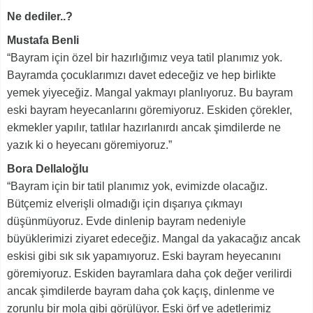
Ne dediler..?
Mustafa Benli
“Bayram için özel bir hazırlığımız veya tatil planımız yok.
Bayramda çocuklarımızı davet edeceğiz ve hep birlikte
yemek yiyeceğiz. Mangal yakmayı planlıyoruz. Bu bayram
eski bayram heyecanlarını göremiyoruz. Eskiden çörekler,
ekmekler yapılır, tatlılar hazırlanırdı ancak şimdilerde ne
yazık ki o heyecanı göremiyoruz.”
Bora Dellaloğlu
“Bayram için bir tatil planımız yok, evimizde olacağız.
Bütçemiz elverişli olmadığı için dışarıya çıkmayı
düşünmüyoruz. Evde dinlenip bayram nedeniyle
büyüklerimizi ziyaret edeceğiz. Mangal da yakacağız ancak
eskisi gibi sık sık yapamıyoruz. Eski bayram heyecanını
göremiyoruz. Eskiden bayramlara daha çok değer verilirdi
ancak şimdilerde bayram daha çok kaçış, dinlenme ve
zorunlu bir mola gibi görülüyor. Eski örf ve adetlerimiz