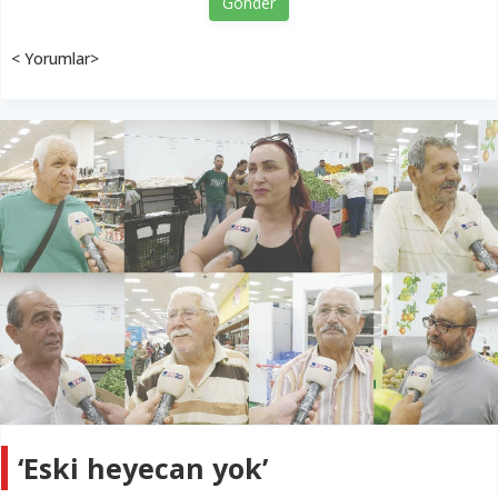
Gönder
< Yorumlar>
‘Eski heyecan yok’