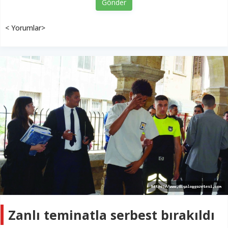
Gönder
< Yorumlar>
Zanlı teminatla serbest bırakıldı