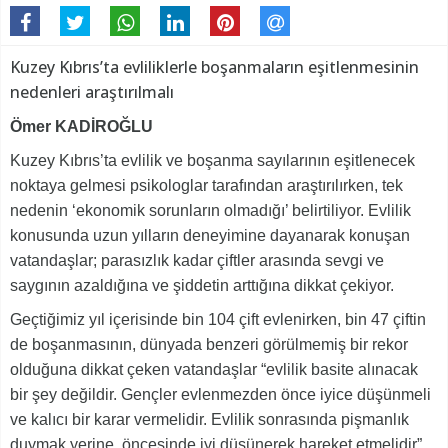
Kuzey Kıbrıs’ta evliliklerle boşanmaların eşitlenmesinin
nedenleri araştırılmalı
Ömer KADİROĞLU
Kuzey Kıbrıs’ta evlilik ve boşanma sayılarının eşitlenecek
noktaya gelmesi psikologlar tarafından araştırılırken, tek
nedenin ‘ekonomik sorunların olmadığı’ belirtiliyor. Evlilik
konusunda uzun yılların deneyimine dayanarak konuşan
vatandaşlar; parasızlık kadar çiftler arasında sevgi ve
saygının azaldığına ve şiddetin arttığına dikkat çekiyor.
Geçtiğimiz yıl içerisinde bin 104 çift evlenirken, bin 47 çiftin
de boşanmasının, dünyada benzeri görülmemiş bir rekor
olduğuna dikkat çeken vatandaşlar “evlilik basite alınacak
bir şey değildir. Gençler evlenmezden önce iyice düşünmeli
ve kalıcı bir karar vermelidir. Evlilik sonrasında pişmanlık
duymak yerine, öncesinde iyi düşünerek hareket etmelidir”