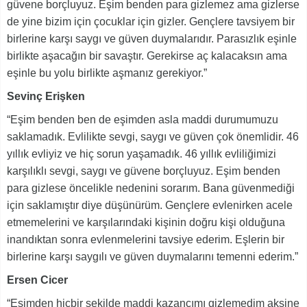
güvene borçluyuz. Eşim benden para gizlemez ama gizlerse
de yine bizim için çocuklar için gizler. Gençlere tavsiyem bir
birlerine karşı saygı ve güven duymalarıdır. Parasızlık eşinle
birlikte aşacağın bir savaştır. Gerekirse aç kalacaksın ama
eşinle bu yolu birlikte aşmanız gerekiyor.”
Sevinç Erişken
“Eşim benden ben de eşimden asla maddi durumumuzu
saklamadık. Evlilikte sevgi, saygı ve güven çok önemlidir. 46
yıllık evliyiz ve hiç sorun yaşamadık. 46 yıllık evliliğimizi
karşılıklı sevgi, saygı ve güvene borçluyuz. Eşim benden
para gizlese öncelikle nedenini sorarım. Bana güvenmediği
için saklamıştır diye düşünürüm. Gençlere evlenirken acele
etmemelerini ve karşılarındaki kişinin doğru kişi olduğuna
inandıktan sonra evlenmelerini tavsiye ederim. Eşlerin bir
birlerine karşı saygılı ve güven duymalarını temenni ederim.”
Ersen Cicer
“Eşimden hiçbir şekilde maddi kazancımı gizlemedim aksine