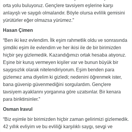
orta yolu buluyoruz. Gençlere tavsiyem eşlerine karşı
anlayışlı ve saygılı olmalarıdır. Böyle olursa evlilik gemisini
yürütürler eğer olmazsa yürümez.”
Hasan Çimen
“Ben iki kez evlendim. İlk eşim rahmetlik oldu ve sonrasında
şimdiki eşim ile evlendim ve her ikisi ile de bir birimizden
hiçbir şey gizlemedik. Kazandığımızı ortak hesaba atıyoruz.
Eşine bir kuruş vermeyen kişiler var ve bunun büyük bir
saygısızlık olarak nitelendiriyorum. Eşim benden para
gizlemez ama diyelim ki gizledi; nedenini öğrenmek ister,
bana güvenip güvenmediğini sorgulardım. Gençlere
tavsiyem ayaklarını yorganına göre uzatsınlar. Bir kenara
para biriktirsinler.”
Osman Iravul
“Biz eşimle bir birimizden hiçbir zaman gelirimizi gizlemedik.
42 yıllık evliyim ve bu evliliği karşılıklı saygı, sevgi ve