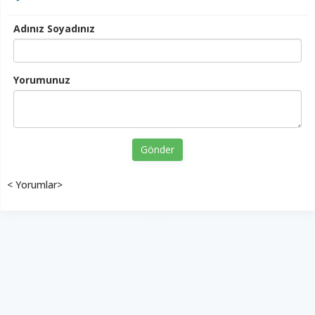
Adınız Soyadınız
Yorumunuz
Gönder
< Yorumlar>
YUKARI ÇIK