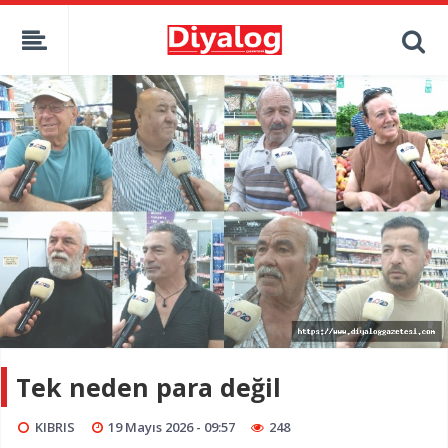
Tek neden para değil
KIBRIS
19 Mayıs 2026 - 09:57
248