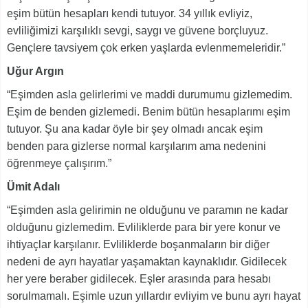
eşim bütün hesapları kendi tutuyor. 34 yıllık evliyiz,
evliliğimizi karşılıklı sevgi, saygı ve güvene borçluyuz.
Gençlere tavsiyem çok erken yaşlarda evlenmemeleridir.”
Uğur Argın
“Eşimden asla gelirlerimi ve maddi durumumu gizlemedim.
Eşim de benden gizlemedi. Benim bütün hesaplarımı eşim
tutuyor. Şu ana kadar öyle bir şey olmadı ancak eşim
benden para gizlerse normal karşılarım ama nedenini
öğrenmeye çalışırım.”
Ümit Adalı
“Eşimden asla gelirimin ne olduğunu ve paramın ne kadar
olduğunu gizlemedim. Evliliklerde para bir yere konur ve
ihtiyaçlar karşılanır. Evliliklerde boşanmaların bir diğer
nedeni de ayrı hayatlar yaşamaktan kaynaklıdır. Gidilecek
her yere beraber gidilecek. Eşler arasında para hesabı
sorulmamalı. Eşimle uzun yıllardır evliyim ve bunu ayrı hayat