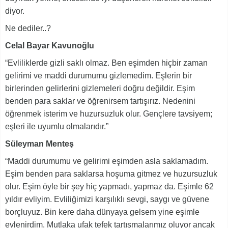
diyor.
Ne dediler..?
Celal Bayar Kavunoğlu
“Evliliklerde gizli saklı olmaz. Ben eşimden hiçbir zaman
gelirimi ve maddi durumumu gizlemedim. Eşlerin bir
birlerinden gelirlerini gizlemeleri doğru değildir. Eşim
benden para saklar ve öğrenirsem tartışırız. Nedenini
öğrenmek isterim ve huzursuzluk olur. Gençlere tavsiyem;
eşleri ile uyumlu olmalarıdır.”
Süleyman Menteş
“Maddi durumumu ve gelirimi eşimden asla saklamadım.
Eşim benden para saklarsa hoşuma gitmez ve huzursuzluk
olur. Eşim öyle bir şey hiç yapmadı, yapmaz da. Eşimle 62
yıldır evliyim. Evliliğimizi karşılıklı sevgi, saygı ve güvene
borçluyuz. Bin kere daha dünyaya gelsem yine eşimle
evlenirdim. Mutlaka ufak tefek tartışmalarımız oluyor ancak