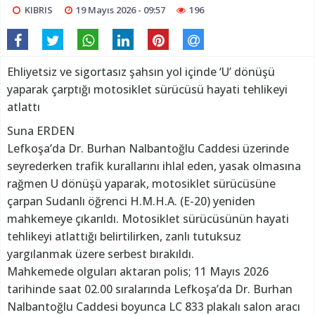
KIBRIS
19 Mayıs 2026 - 09:57
196
Ehliyetsiz ve sigortasız şahsın yol içinde ‘U’ dönüşü
yaparak çarptığı motosiklet sürücüsü hayati tehlikeyi
atlattı
Suna ERDEN
Lefkoşa’da Dr. Burhan Nalbantoğlu Caddesi üzerinde
seyrederken trafik kurallarını ihlal eden, yasak olmasına
rağmen U dönüşü yaparak, motosiklet sürücüsüne
çarpan Sudanlı öğrenci H.M.H.A. (E-20) yeniden
mahkemeye çıkarıldı. Motosiklet sürücüsünün hayati
tehlikeyi atlattığı belirtilirken, zanlı tutuksuz
yargılanmak üzere serbest bırakıldı.
Mahkemede olguları aktaran polis; 11 Mayıs 2026
tarihinde saat 02.00 sıralarında Lefkoşa’da Dr. Burhan
Nalbantoğlu Caddesi boyunca LC 833 plakalı salon aracı