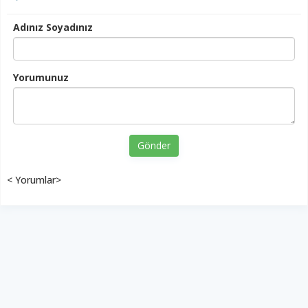
Adınız Soyadınız
Yorumunuz
Gönder
< Yorumlar>