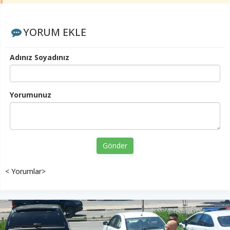
YORUM EKLE
Adınız Soyadınız
Yorumunuz
Gönder
< Yorumlar>