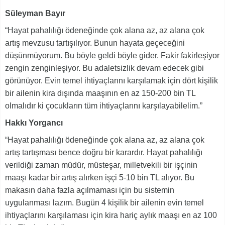
Süleyman Bayır
“Hayat pahalılığı ödeneğinde çok alana az, az alana çok
artış mevzusu tartışılıyor. Bunun hayata geçeceğini
düşünmüyorum. Bu böyle geldi böyle gider. Fakir fakirleşiyor
zengin zenginleşiyor. Bu adaletsizlik devam edecek gibi
görünüyor. Evin temel ihtiyaçlarını karşılamak için dört kişilik
bir ailenin kira dışında maaşının en az 150-200 bin TL
olmalıdır ki çocukların tüm ihtiyaçlarını karşılayabilelim.”
Hakkı Yorgancı
“Hayat pahalılığı ödeneğinde çok alana az, az alana çok
artış tartışması bence doğru bir karardır. Hayat pahalılığı
verildiği zaman müdür, müsteşar, milletvekili bir işçinin
maaşı kadar bir artış alırken işçi 5-10 bin TL alıyor. Bu
makasın daha fazla açılmaması için bu sistemin
uygulanması lazım. Bugün 4 kişilik bir ailenin evin temel
ihtiyaçlarını karşılaması için kira hariç aylık maaşı en az 100