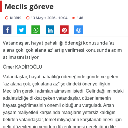
Meclis göreve
KIBRIS
13 Mayıs 2026 - 10:04
146
Vatandaşlar, hayat pahalılığı ödeneği konusunda ‘az
alana çok, çok alana az’ artış verilmesi konusunda adım
atılmasını istiyor
Ömer KADİROĞLU
Vatandaşlar, hayat pahalılığı ödeneğinde gündeme gelen
“az alana çok, çok alana az” şeklindeki öneriye ilişkin
Meclis’in gerekli adımları atmasını istedi. Gelir dağılımındaki
adaletsizliğe dikkat çeken vatandaşlar, düzenlemenin
hayata geçirilmesinin önemli olduğunu vurguladı. Artan
yaşam maliyetleri karşısında maaşların yetersiz kaldığını
belirten vatandaşlar, temel ihtiyaçların karşılanabilmesi için
gelir düzeylerinin yeniden düzenlenmesi gerektiğini dile