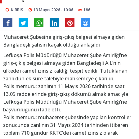
KIBRIS
13 Mayıs 2026 - 10:06
186
Muhaceret Şubesine giriş-çıkış belgesi almaya giden
Bangladeşli şahsın kaçak olduğu anlaşıldı
Lefkoşa Polis Müdürlüğü Muhaceret Şube Amirliği’ne
giriş-çıkış belgesi almaya giden Bangladeşli A.I.’nın
ülkede ikamet izinsiz kaldığı tespit edildi. Tutuklanan
zanlı dün ek süre talebiyle mahkemeye çıkarıldı.
Polis memuru; zanlının 11 Mayıs 2026 tarihinde saat
13.05 raddelerinde giriş-çıkış dökümü almak amacıyla
Lefkoşa Polis Müdürlüğü Muhaceret Şube Amirliği’ne
başvurduğunu ifade etti.
Polis memuru; muhaceret şubesinde yapılan kontroller
sonucunda zanlının 31 Mayıs 2024 tarihinden itibaren
toplam 710 gündür KKTC’de ikamet izinsiz olarak