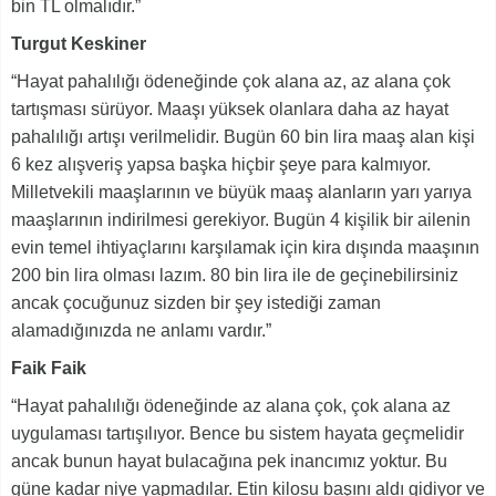
bin TL olmalıdır.”
Turgut Keskiner
“Hayat pahalılığı ödeneğinde çok alana az, az alana çok
tartışması sürüyor. Maaşı yüksek olanlara daha az hayat
pahalılığı artışı verilmelidir. Bugün 60 bin lira maaş alan kişi
6 kez alışveriş yapsa başka hiçbir şeye para kalmıyor.
Milletvekili maaşlarının ve büyük maaş alanların yarı yarıya
maaşlarının indirilmesi gerekiyor. Bugün 4 kişilik bir ailenin
evin temel ihtiyaçlarını karşılamak için kira dışında maaşının
200 bin lira olması lazım. 80 bin lira ile de geçinebilirsiniz
ancak çocuğunuz sizden bir şey istediği zaman
alamadığınızda ne anlamı vardır.”
Faik Faik
“Hayat pahalılığı ödeneğinde az alana çok, çok alana az
uygulaması tartışılıyor. Bence bu sistem hayata geçmelidir
ancak bunun hayat bulacağına pek inancımız yoktur. Bu
güne kadar niye yapmadılar. Etin kilosu başını aldı gidiyor ve