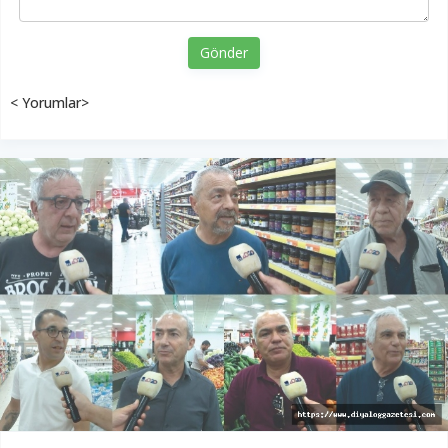
Gönder
< Yorumlar>