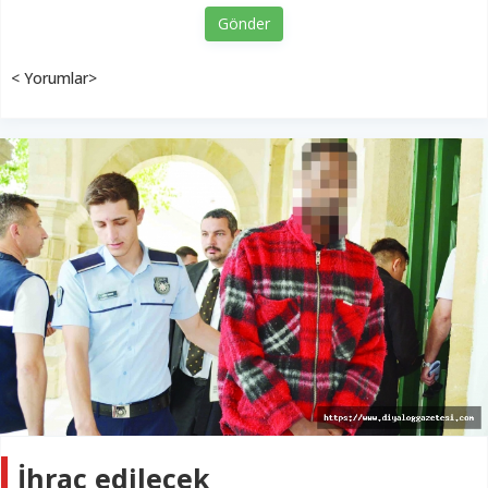
Gönder
< Yorumlar>
İhraç edilecek