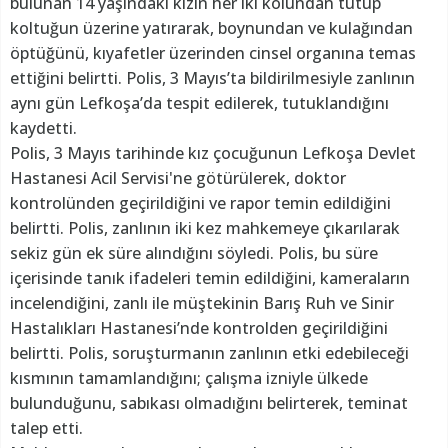
bulunan 14 yaşındaki kızın her iki kolundan tutup
koltuğun üzerine yatırarak, boynundan ve kulağından
öptüğünü, kıyafetler üzerinden cinsel organına temas
ettiğini belirtti. Polis, 3 Mayıs’ta bildirilmesiyle zanlının
aynı gün Lefkoşa’da tespit edilerek, tutuklandığını
kaydetti.
Polis, 3 Mayıs tarihinde kız çocuğunun Lefkoşa Devlet
Hastanesi Acil Servisi'ne götürülerek, doktor
kontrolünden geçirildiğini ve rapor temin edildiğini
belirtti. Polis, zanlının iki kez mahkemeye çıkarılarak
sekiz gün ek süre alındığını söyledi. Polis, bu süre
içerisinde tanık ifadeleri temin edildiğini, kameraların
incelendiğini, zanlı ile müştekinin Barış Ruh ve Sinir
Hastalıkları Hastanesi’nde kontrolden geçirildiğini
belirtti. Polis, soruşturmanın zanlının etki edebileceği
kısmının tamamlandığını; çalışma izniyle ülkede
bulunduğunu, sabıkası olmadığını belirterek, teminat
talep etti.