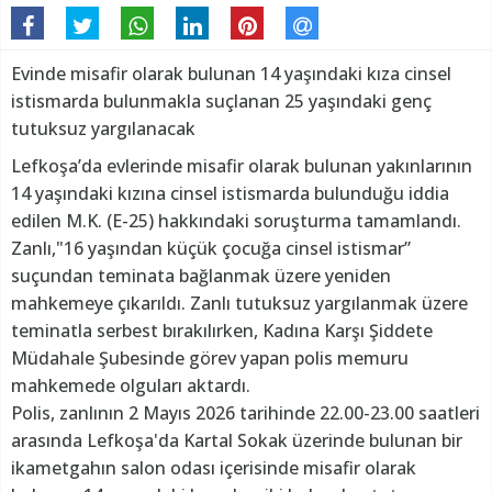
Evinde misafir olarak bulunan 14 yaşındaki kıza cinsel
istismarda bulunmakla suçlanan 25 yaşındaki genç
tutuksuz yargılanacak
Lefkoşa’da evlerinde misafir olarak bulunan yakınlarının
14 yaşındaki kızına cinsel istismarda bulunduğu iddia
edilen M.K. (E-25) hakkındaki soruşturma tamamlandı.
Zanlı,"16 yaşından küçük çocuğa cinsel istismar”
suçundan teminata bağlanmak üzere yeniden
mahkemeye çıkarıldı. Zanlı tutuksuz yargılanmak üzere
teminatla serbest bırakılırken, Kadına Karşı Şiddete
Müdahale Şubesinde görev yapan polis memuru
mahkemede olguları aktardı.
Polis, zanlının 2 Mayıs 2026 tarihinde 22.00-23.00 saatleri
arasında Lefkoşa'da Kartal Sokak üzerinde bulunan bir
ikametgahın salon odası içerisinde misafir olarak