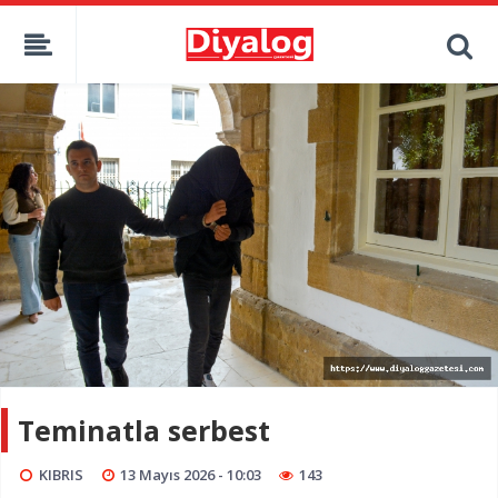
Teminatla serbest
KIBRIS
13 Mayıs 2026 - 10:03
143