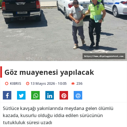
Göz muayenesi yapılacak
KIBRIS
13 Mayıs 2026 - 10:05
236
Sütlüce kavşağı yakınlarında meydana gelen ölümlü
kazada, kusurlu olduğu iddia edilen sürücünün
tutukluluk süresi uzadı