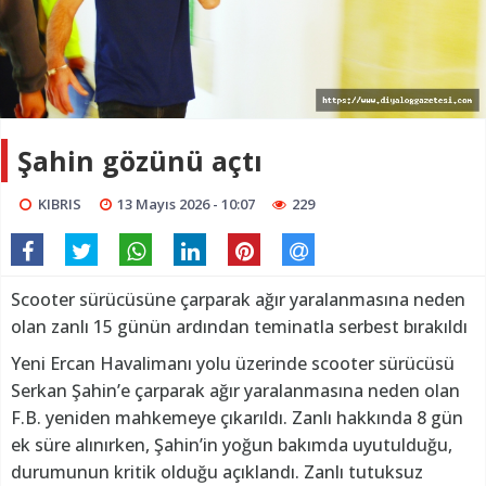
Şahin gözünü açtı
KIBRIS
13 Mayıs 2026 - 10:07
229
Scooter sürücüsüne çarparak ağır yaralanmasına neden
olan zanlı 15 günün ardından teminatla serbest bırakıldı
Yeni Ercan Havalimanı yolu üzerinde scooter sürücüsü
Serkan Şahin’e çarparak ağır yaralanmasına neden olan
F.B. yeniden mahkemeye çıkarıldı. Zanlı hakkında 8 gün
ek süre alınırken, Şahin’in yoğun bakımda uyutulduğu,
durumunun kritik olduğu açıklandı. Zanlı tutuksuz