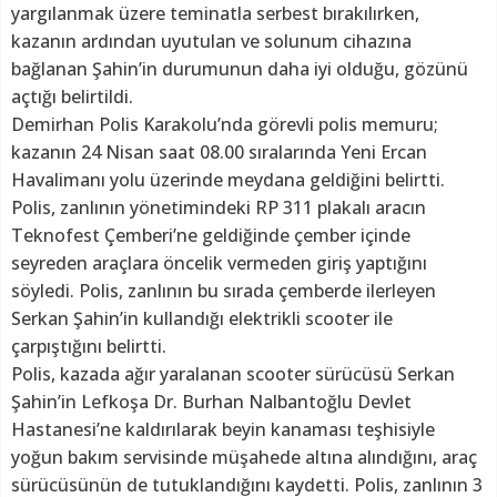
yargılanmak üzere teminatla serbest bırakılırken,
kazanın ardından uyutulan ve solunum cihazına
bağlanan Şahin’in durumunun daha iyi olduğu, gözünü
açtığı belirtildi.
Demirhan Polis Karakolu’nda görevli polis memuru;
kazanın 24 Nisan saat 08.00 sıralarında Yeni Ercan
Havalimanı yolu üzerinde meydana geldiğini belirtti.
Polis, zanlının yönetimindeki RP 311 plakalı aracın
Teknofest Çemberi’ne geldiğinde çember içinde
seyreden araçlara öncelik vermeden giriş yaptığını
söyledi. Polis, zanlının bu sırada çemberde ilerleyen
Serkan Şahin’in kullandığı elektrikli scooter ile
çarpıştığını belirtti.
Polis, kazada ağır yaralanan scooter sürücüsü Serkan
Şahin’in Lefkoşa Dr. Burhan Nalbantoğlu Devlet
Hastanesi’ne kaldırılarak beyin kanaması teşhisiyle
yoğun bakım servisinde müşahede altına alındığını, araç
sürücüsünün de tutuklandığını kaydetti. Polis, zanlının 3