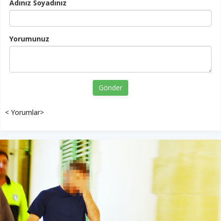
Adınız Soyadınız
Yorumunuz
Gönder
< Yorumlar>