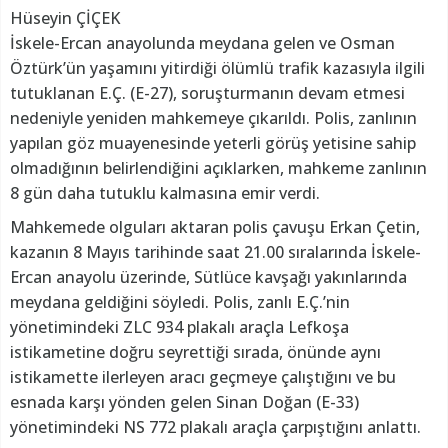
Hüseyin ÇİÇEK
İskele-Ercan anayolunda meydana gelen ve Osman
Öztürk’ün yaşamını yitirdiği ölümlü trafik kazasıyla ilgili
tutuklanan E.Ç. (E-27), soruşturmanın devam etmesi
nedeniyle yeniden mahkemeye çıkarıldı. Polis, zanlının
yapılan göz muayenesinde yeterli görüş yetisine sahip
olmadığının belirlendiğini açıklarken, mahkeme zanlının
8 gün daha tutuklu kalmasına emir verdi.
Mahkemede olguları aktaran polis çavuşu Erkan Çetin,
kazanın 8 Mayıs tarihinde saat 21.00 sıralarında İskele-
Ercan anayolu üzerinde, Sütlüce kavşağı yakınlarında
meydana geldiğini söyledi. Polis, zanlı E.Ç.’nin
yönetimindeki ZLC 934 plakalı araçla Lefkoşa
istikametine doğru seyrettiği sırada, önünde aynı
istikamette ilerleyen aracı geçmeye çalıştığını ve bu
esnada karşı yönden gelen Sinan Doğan (E-33)
yönetimindeki NS 772 plakalı araçla çarpıştığını anlattı.