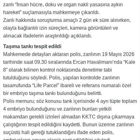
zanlı “İnsan hücre, doku ve organ nakli yasasına aykırı
hareket” suçlamasıyla mahkemeye çıkarıldı.
Zanlı hakkında soruşturma amaçlı 2 gün ek süre alınırken,
olayla bağlantılı izin süreçleri, kamera görüntüleri ve
alınacak ifadelerin araştırıldığı açıklandı.
Taşıma tankı tespit edildi
Mahkemede detayları aktaran polis, zanlının 19 Mayıs 2026
tarihinde saat 09.30 sıralarında Ercan Havalimanı’nda “Kale
8” olarak bilinen kontrol noktasında denetime tabi
tutulduğunu söyledi. Polis, yapılan kontrolde zanlının
tasarrufunda “Life Parcel” ibareli ve referans numaralı özel
bir embriyo taşıma tankı bulunduğunu belirtti.
Polis memuru; söz konusu tank içerisinde 4 ayrı tüpte toplam
4 embriyo bulunduğunu ve zanlının bunları yetkili
makamdan gerekli izinleri almadan KKTC dışına çıkarmaya
çalıştığının tespit edildiğini kaydetti. Bunun üzerine zanlının
suçüstü hali gereği tutuklandığını ifade eden polis,