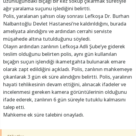
uzunluğundaki bıçağı bir kez sokup çıkarmak suretiyle
ağır yaralama suçunu işlediğini belirtti.
Polis, yaralanan şahsın olay sonrası Lefkoşa Dr. Burhan
Nalbantoğlu Devlet Hastanesi’ne kaldırıldığını, burada
ameliyata alındığını ve ardından cerrahi serviste
müşahede altına tutulduğunu söyledi.
Olayın ardından zanlının Lefkoşa Adli Şube’ye giderek
teslim olduğunu belirten polis, aynı gün kullanılan
bıçağın suçun işlendiği ikametgahta bulunarak emare
olarak zapt edildiğini açıkladı. Polis, zanlının mahkemeye
çıkarılarak 3 gün ek süre alındığını belirtti. Polis, yaralının
hayati tehlikesinin devam ettiğini, alınacak ifadeler ve
incelenmesi gereken kamera görüntülerinin olduğunu
ifade ederek, zanlının 6 gün süreyle tutuklu kalmasını
talep etti.
Mahkeme ek süre talebini onayladı.