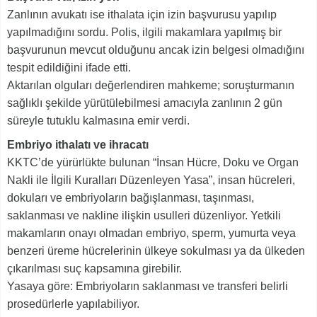
Zanlının avukatı ise ithalata için izin başvurusu yapılıp
yapılmadığını sordu. Polis, ilgili makamlara yapılmış bir
başvurunun mevcut olduğunu ancak izin belgesi olmadığını
tespit edildiğini ifade etti.
Aktarılan olguları değerlendiren mahkeme; soruşturmanın
sağlıklı şekilde yürütülebilmesi amacıyla zanlının 2 gün
süreyle tutuklu kalmasına emir verdi.
Embriyo ithalatı ve ihracatı
KKTC’de yürürlükte bulunan “İnsan Hücre, Doku ve Organ
Nakli ile İlgili Kuralları Düzenleyen Yasa”, insan hücreleri,
dokuları ve embriyoların bağışlanması, taşınması,
saklanması ve nakline ilişkin usulleri düzenliyor. Yetkili
makamların onayı olmadan embriyo, sperm, yumurta veya
benzeri üreme hücrelerinin ülkeye sokulması ya da ülkeden
çıkarılması suç kapsamına girebilir.
Yasaya göre: Embriyoların saklanması ve transferi belirli
prosedürlerle yapılabiliyor.