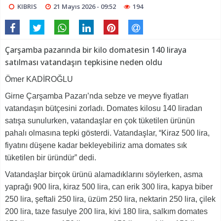
KIBRIS
21 Mayıs 2026 - 09:52
194
Çarşamba pazarında bir kilo domatesin 140 liraya
satılması vatandaşın tepkisine neden oldu
Ömer KADİROĞLU
Girne Çarşamba Pazarı’nda sebze ve meyve fiyatları
vatandaşın bütçesini zorladı. Domates kilosu 140 liradan
satışa sunulurken, vatandaşlar en çok tüketilen ürünün
pahalı olmasına tepki gösterdi. Vatandaşlar, “Kiraz 500 lira,
fiyatını düşene kadar bekleyebiliriz ama domates sık
tüketilen bir üründür” dedi.
Vatandaşlar birçok ürünü alamadıklarını söylerken, asma
yaprağı 900 lira, kiraz 500 lira, can erik 300 lira, kapya biber
250 lira, şeftali 250 lira, üzüm 250 lira, nektarin 250 lira, çilek
200 lira, taze fasulye 200 lira, kivi 180 lira, salkım domates