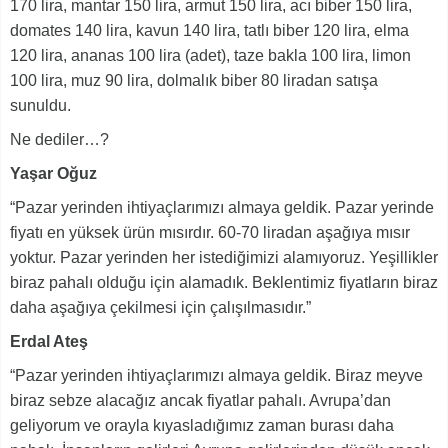
170 lira, mantar 150 lira, armut 150 lira, acı biber 150 lira,
domates 140 lira, kavun 140 lira, tatlı biber 120 lira, elma
120 lira, ananas 100 lira (adet), taze bakla 100 lira, limon
100 lira, muz 90 lira, dolmalık biber 80 liradan satışa
sunuldu.
Ne dediler…?
Yaşar Oğuz
“Pazar yerinden ihtiyaçlarımızı almaya geldik. Pazar yerinde
fiyatı en yüksek ürün mısırdır. 60-70 liradan aşağıya mısır
yoktur. Pazar yerinden her istediğimizi alamıyoruz. Yeşillikler
biraz pahalı olduğu için alamadık. Beklentimiz fiyatların biraz
daha aşağıya çekilmesi için çalışılmasıdır.”
Erdal Ateş
“Pazar yerinden ihtiyaçlarımızı almaya geldik. Biraz meyve
biraz sebze alacağız ancak fiyatlar pahalı. Avrupa’dan
geliyorum ve orayla kıyasladığımız zaman burası daha