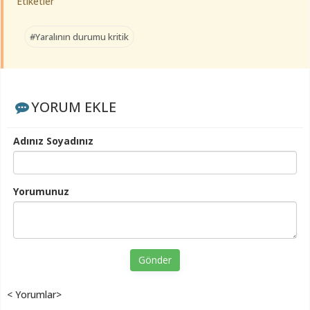
Etiketler
#Yaralının durumu kritik
YORUM EKLE
Adınız Soyadınız
Yorumunuz
Gönder
< Yorumlar>