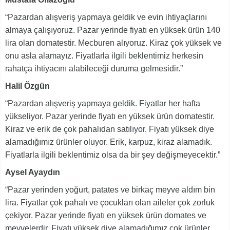
“Pazardan alışveriş yapmaya geldik ve evin ihtiyaçlarını
almaya çalışıyoruz. Pazar yerinde fiyatı en yüksek ürün 140
lira olan domatestir. Mecburen alıyoruz. Kiraz çok yüksek ve
onu asla alamayız. Fiyatlarla ilgili beklentimiz herkesin
rahatça ihtiyacını alabileceği duruma gelmesidir.”
Halil Özgün
“Pazardan alışveriş yapmaya geldik. Fiyatlar her hafta
yükseliyor. Pazar yerinde fiyatı en yüksek ürün domatestir.
Kiraz ve erik de çok pahalıdan satılıyor. Fiyatı yüksek diye
alamadığımız ürünler oluyor. Erik, karpuz, kiraz alamadık.
Fiyatlarla ilgili beklentimiz olsa da bir şey değişmeyecektir.”
Aysel Ayaydın
“Pazar yerinden yoğurt, patates ve birkaç meyve aldım bin
lira. Fiyatlar çok pahalı ve çocukları olan aileler çok zorluk
çekiyor. Pazar yerinde fiyatı en yüksek ürün domates ve
meyvelerdir. Fiyatı yüksek diye alamadığımız çok ürünler