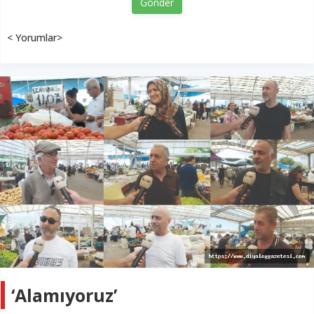
Gönder
< Yorumlar>
‘Alamıyoruz’