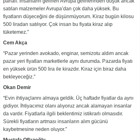
pahalı. İnsanların gelirleri Avrupa gelirlerinden düşük ancak
satılan malzemeler Avrupa’dan çok daha yüksek. Bu
fiyatların düşeceğini de düşünmüyorum. Kiraz bugün kilosu
500 liradan satılıyor. Çok insan bu fiyata kiraz alıp
tüketemez.”
Cem Akça
“Pazar yerinden avokado, enginar, semizotu aldım ancak
pazar yeri fiyatları marketlerle aynı durumda. Pazarda fiyatı
en yüksek ürün 500 lira ile kirazdır. Kiraz için biraz daha
bekleyeceğiz.”
Okan Demir
“Evin ihtiyaçlarını almaya geldik. Üç haftadır fiyatlar da aynı
gidiyor. İhtiyacımız olanı alıyoruz ancak alamayan insanlar
da vardır. Fiyatlarla ilgili beklentimiz istikrarlı olmasıdır.
Sürekli fiyatların artması insanların alım gücünü
kaybetmesine neden oluyor.”
Mustafa Oflazoğlu