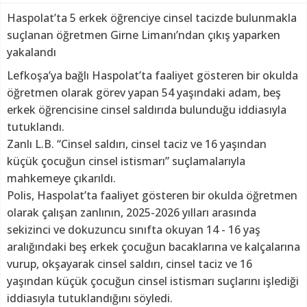
Haspolat’ta 5 erkek öğrenciye cinsel tacizde bulunmakla
suçlanan öğretmen Girne Limanı’ndan çıkış yaparken
yakalandı
Lefkoşa’ya bağlı Haspolat’ta faaliyet gösteren bir okulda
öğretmen olarak görev yapan 54 yaşındaki adam, beş
erkek öğrencisine cinsel saldırıda bulunduğu iddiasıyla
tutuklandı.
Zanlı L.B. “Cinsel saldırı, cinsel taciz ve 16 yaşından
küçük çocuğun cinsel istismarı” suçlamalarıyla
mahkemeye çıkarıldı.
Polis, Haspolat’ta faaliyet gösteren bir okulda öğretmen
olarak çalışan zanlının, 2025-2026 yılları arasında
sekizinci ve dokuzuncu sınıfta okuyan 14 - 16 yaş
aralığındaki beş erkek çocuğun bacaklarına ve kalçalarına
vurup, okşayarak cinsel saldırı, cinsel taciz ve 16
yaşından küçük çocuğun cinsel istismarı suçlarını işlediği
iddiasıyla tutuklandığını söyledi.