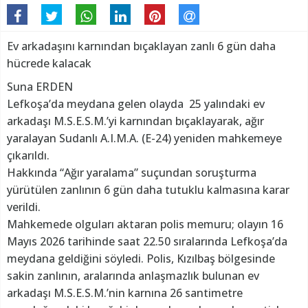
Ev arkadaşını karnından bıçaklayan zanlı 6 gün daha
hücrede kalacak
Suna ERDEN
Lefkoşa’da meydana gelen olayda 25 yalındaki ev
arkadaşı M.S.E.S.M.’yi karnından bıçaklayarak, ağır
yaralayan Sudanlı A.I.M.A. (E-24) yeniden mahkemeye
çıkarıldı.
Hakkında “Ağır yaralama” suçundan soruşturma
yürütülen zanlının 6 gün daha tutuklu kalmasına karar
verildi.
Mahkemede olguları aktaran polis memuru; olayın 16
Mayıs 2026 tarihinde saat 22.50 sıralarında Lefkoşa’da
meydana geldiğini söyledi. Polis, Kızılbaş bölgesinde
sakin zanlının, aralarında anlaşmazlık bulunan ev
arkadaşı M.S.E.S.M.’nin karnına 26 santimetre