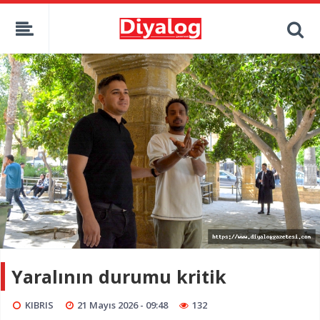
Yaralının durumu kritik
KIBRIS
21 Mayıs 2026 - 09:48
132