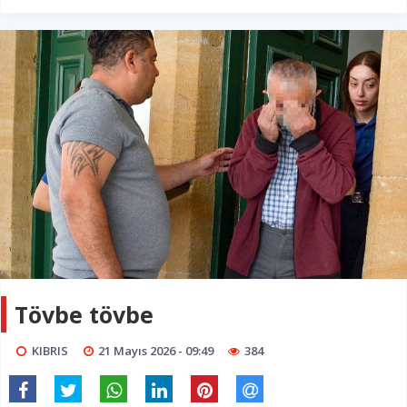
Tövbe tövbe
KIBRIS
21 Mayıs 2026 - 09:49
384