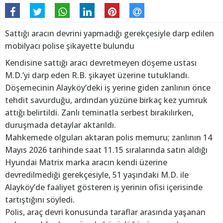
Sattığı aracın devrini yapmadığı gerekçesiyle darp edilen
mobilyacı polise şikayette bulundu
Kendisine sattığı aracı devretmeyen döşeme ustası
M.D.’yi darp eden R.B. şikayet üzerine tutuklandı.
Döşemecinin Alayköy’deki iş yerine giden zanlının önce
tehdit savurduğu, ardından yüzüne birkaç kez yumruk
attığı belirtildi. Zanlı teminatla serbest bırakılırken,
duruşmada detaylar aktarıldı.
Mahkemede olguları aktaran polis memuru; zanlının 14
Mayıs 2026 tarihinde saat 11.15 sıralarında satın aldığı
Hyundai Matrix marka aracın kendi üzerine
devredilmediği gerekçesiyle, 51 yaşındaki M.D. ile
Alayköy’de faaliyet gösteren iş yerinin ofisi içerisinde
tartıştığını söyledi.
Polis, araç devri konusunda taraflar arasında yaşanan