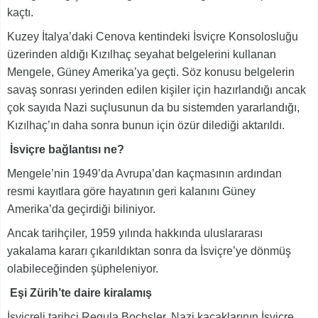
kaçtı.
Kuzey İtalya’daki Cenova kentindeki İsviçre Konsolosluğu
üzerinden aldığı Kızılhaç seyahat belgelerini kullanan
Mengele, Güney Amerika’ya geçti. Söz konusu belgelerin
savaş sonrası yerinden edilen kişiler için hazırlandığı ancak
çok sayıda Nazi suçlusunun da bu sistemden yararlandığı,
Kızılhaç’ın daha sonra bunun için özür dilediği aktarıldı.
İsviçre bağlantısı ne?
Mengele’nin 1949’da Avrupa’dan kaçmasının ardından
resmi kayıtlara göre hayatının geri kalanını Güney
Amerika’da geçirdiği biliniyor.
Ancak tarihçiler, 1959 yılında hakkında uluslararası
yakalama kararı çıkarıldıktan sonra da İsviçre’ye dönmüş
olabileceğinden şüpheleniyor.
Eşi Zürih’te daire kiralamış
İsviçreli tarihçi Regula Bochsler, Nazi kaçaklarının İsviçre