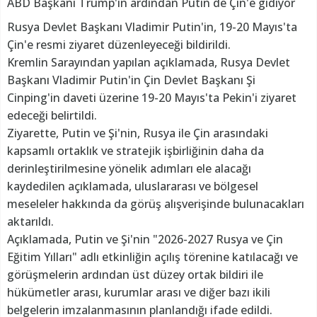
ABD Başkanı Trump'ın ardından Putin de Çin'e gidiyor
Rusya Devlet Başkanı Vladimir Putin'in, 19-20 Mayıs'ta
Çin'e resmi ziyaret düzenleyeceği bildirildi.
Kremlin Sarayından yapılan açıklamada, Rusya Devlet
Başkanı Vladimir Putin'in Çin Devlet Başkanı Şi
Cinping'in daveti üzerine 19-20 Mayıs'ta Pekin'i ziyaret
edeceği belirtildi.
Ziyarette, Putin ve Şi'nin, Rusya ile Çin arasındaki
kapsamlı ortaklık ve stratejik işbirliğinin daha da
derinleştirilmesine yönelik adımları ele alacağı
kaydedilen açıklamada, uluslararası ve bölgesel
meseleler hakkında da görüş alışverişinde bulunacakları
aktarıldı.
Açıklamada, Putin ve Şi'nin "2026-2027 Rusya ve Çin
Eğitim Yılları" adlı etkinliğin açılış törenine katılacağı ve
görüşmelerin ardından üst düzey ortak bildiri ile
hükümetler arası, kurumlar arası ve diğer bazı ikili
belgelerin imzalanmasının planlandığı ifade edildi.