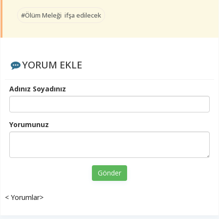
#Ölüm Meleği ifşa edilecek
YORUM EKLE
Adınız Soyadınız
Yorumunuz
Gönder
< Yorumlar>