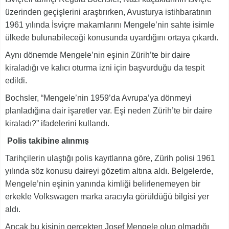
üzerinden geçişlerini araştırırken, Avusturya istihbaratının
1961 yılında İsviçre makamlarını Mengele’nin sahte isimle
ülkede bulunabileceği konusunda uyardığını ortaya çıkardı.
Aynı dönemde Mengele’nin eşinin Zürih’te bir daire
kiraladığı ve kalıcı oturma izni için başvurduğu da tespit
edildi.
Bochsler, “Mengele’nin 1959’da Avrupa’ya dönmeyi
planladığına dair işaretler var. Eşi neden Zürih’te bir daire
kiraladı?” ifadelerini kullandı.
Polis takibine alınmış
Tarihçilerin ulaştığı polis kayıtlarına göre, Zürih polisi 1961
yılında söz konusu daireyi gözetim altına aldı. Belgelerde,
Mengele’nin eşinin yanında kimliği belirlenemeyen bir
erkekle Volkswagen marka aracıyla görüldüğü bilgisi yer
aldı.
Ancak bu kişinin gerçekten Josef Mengele olup olmadığı