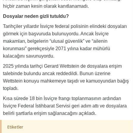
hiçbir zaman kesin olarak kanıtlanamadı.
Dosyalar neden gizli tutuldu?
Tarihçiler yıllardır İsviçre federal polisinin elindeki dosyaları
görmek için başvuruda bulunuyordu. Ancak İsviçre
makamları, belgelerin “ulusal güvenlik” ve “ailenin
korunması” gerekçesiyle 2071 yılına kadar mühürlü
kalacağını savunuyordu.
2025 yılında tarihçi Gerard Wettstein de dosyalara erişim
talebinde bulundu ancak reddedildi. Bunun üzerine
Wettstein konuyu mahkemeye taşıdı ve kamuoyundan bağış
topladı.
Kısa sürede 18 bin İsviçre frangı toplanmasının ardından
İsviçre Federal İstihbarat Servisi geri adım attı ve dosyalara
belirli şartlarla erişim sağlanacağını açıkladı.
Etiketler