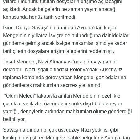
yıllardır mühürlü tutulan dosyaların erişime açılacağını
açıkladı. Ancak belgelerin ne zaman yayımlanacağı
konusunda henüz tarih verilmedi.
İkinci Dünya Savaşı’nın ardından Avrupa’dan kaçan
Mengele’nin yıllarca İsviçre’de bulunduğuna dair iddialar
gündeme gelmiş ancak İsviçre makamları şimdiye kadar
tarihçilerin dosyalara erişim taleplerini reddetmişti.
Josef Mengele, Nazi Almanyası’nda görev yapan bir
doktordu. Nazi işgali altındaki Polonya’daki Auschwitz
toplama kampında görev yapan Mengele, gaz odalarına
gönderilecek mahkumları seçmesiyle tanındı.
“Ölüm Meleği” lakabıyla anılan Mengele’nin özellikle
çocuklar ve ikizler üzerinde insanlık dışı tıbbi deneyler
yaptığı, deneylerin ardından mahkumları ölüme gönderdiği
belirtiliyor.
Savaşın ardından birçok üst düzey Nazi yetkilisi gibi
kimliğini değiştiren Mengele, sahte belgelerle Avrupa’dan