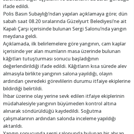
ifade edildi.
Polis Basın Subaylığı’ndan yapılan açıklamaya göre; dün
sabah saat 08.20 sıralarında Güzelyurt Belediyesi’ne ait
Kapalı Çarşı içerisinde bulunan Sergi Salonu’nda yangın
meydana geldi.
Açıklamada, ilk belirlemelere göre yangının, cam kaplar
içerisinde yer alan mumların masa üzerinde bulunan
kâğıtları tutuşturması sonucu başladığının
değerlendirildiği ifade edildi. Kâğıtların kısa sürede alev
almasıyla birlikte yangının salona yayıldığı, olayın
ardından çevredeki görevlilerin durumu itfaiye ekiplerine
bildirdiği belirtildi.
İhbar üzerine olay yerine sevk edilen itfaiye ekiplerinin
müdahalesiyle yangının büyümeden kontrol altına
alınarak söndürüldüğü kaydedildi. Soğutma
çalışmalarının ardından salonda inceleme yapıldığı
aktarıldı.
Yangın sonucunda sergi salonunda bulunan bir ahşap