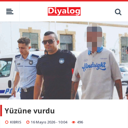
Yüzüne vurdu
KIBRIS
16 Mayıs 2026 - 10:04
496