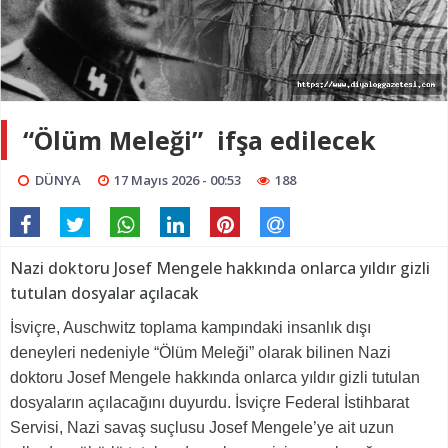
“Ölüm Meleği” ifşa edilecek
DÜNYA
17 Mayıs 2026 - 00:53
188
Nazi doktoru Josef Mengele hakkında onlarca yıldır gizli
tutulan dosyalar açılacak
İsviçre, Auschwitz toplama kampındaki insanlık dışı
deneyleri nedeniyle “Ölüm Meleği” olarak bilinen Nazi
doktoru Josef Mengele hakkında onlarca yıldır gizli tutulan
dosyaların açılacağını duyurdu. İsviçre Federal İstihbarat
Servisi, Nazi savaş suçlusu Josef Mengele’ye ait uzun