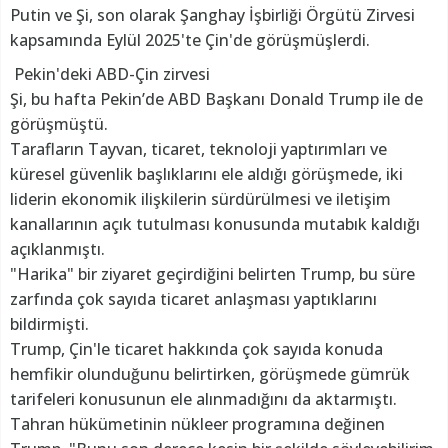
Putin ve Şi, son olarak Şanghay İşbirliği Örgütü Zirvesi
kapsamında Eylül 2025'te Çin'de görüşmüşlerdi.
Pekin'deki ABD-Çin zirvesi
Şi, bu hafta Pekin’de ABD Başkanı Donald Trump ile de
görüşmüştü.
Tarafların Tayvan, ticaret, teknoloji yaptırımları ve
küresel güvenlik başlıklarını ele aldığı görüşmede, iki
liderin ekonomik ilişkilerin sürdürülmesi ve iletişim
kanallarının açık tutulması konusunda mutabık kaldığı
açıklanmıştı.
"Harika" bir ziyaret geçirdiğini belirten Trump, bu süre
zarfında çok sayıda ticaret anlaşması yaptıklarını
bildirmişti.
Trump, Çin'le ticaret hakkında çok sayıda konuda
hemfikir olunduğunu belirtirken, görüşmede gümrük
tarifeleri konusunun ele alınmadığını da aktarmıştı.
Tahran hükümetinin nükleer programına değinen