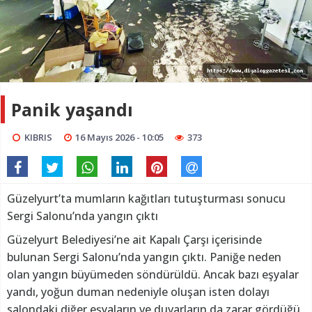
Panik yaşandı
KIBRIS
16 Mayıs 2026 - 10:05
373
Güzelyurt’ta mumların kağıtları tutuşturması sonucu
Sergi Salonu’nda yangın çıktı
Güzelyurt Belediyesi’ne ait Kapalı Çarşı içerisinde
bulunan Sergi Salonu’nda yangın çıktı. Paniğe neden
olan yangın büyümeden söndürüldü. Ancak bazı eşyalar
yandı, yoğun duman nedeniyle oluşan isten dolayı
salondaki diğer eşyaların ve duvarların da zarar gördüğü