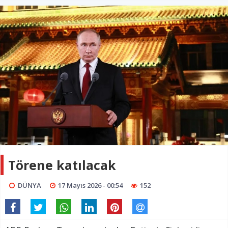
Törene katılacak
DÜNYA
17 Mayıs 2026 - 00:54
152