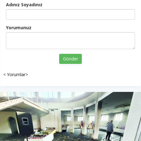
Adınız Soyadınız
Yorumunuz
Gönder
< Yorumlar>