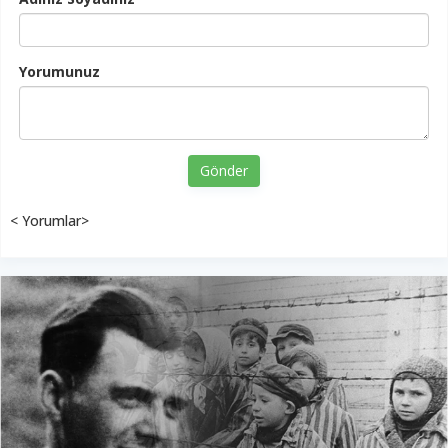
Yorumunuz
Gönder
< Yorumlar>