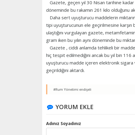
Gazete, geçen yıl 30 Nisan tarihine kadar 381
döneminde bu rakamın 261 kilo olduğunu ak
Daha sert uyuşturucu maddelerin miktarında
tipi uyuşturucunun ele geçirilmesine karşın b
ulaştığını vurgulayan gazete, metamfetamin
gram iken bu yılın aynı döneminde bu miktarın
Gazete , ciddi anlamda tehlikeli bir madde 
hiç tespit edilmediğini ancak bu yıl bin 116 a
uyuşturucu madde içeren elektronik sigara
geçirildiğini aktardı.
#Rum Yönetimi endişeli
YORUM EKLE
Adınız Soyadınız