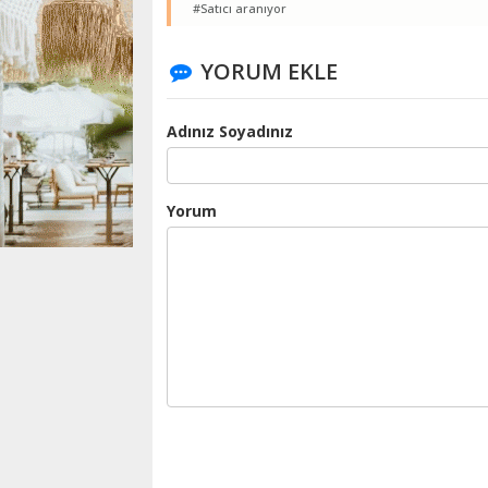
#Satıcı aranıyor
YORUM EKLE
Adınız Soyadınız
Yorum