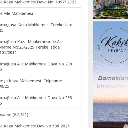
ne Kaza Mahkemesi Dava No: 1097/ 2022
ne Aile Mahkemesi
imagusa Kaza Mahkemesi Tereke ilanı
25
imağusa Kaza Mahkemesinde Asli
pname No:25/2025 Tereke İstida
101/2011
imağusa Aile Mahkemesi Dava No 288-
5
koşa Kaza Mahkemesi- Celpname
30/25
imağusa Aile Mahkemesi Dava No 233-
5
pname (E.2,N.1)
ne Kaza Mahkemesi Dav No 588-2025