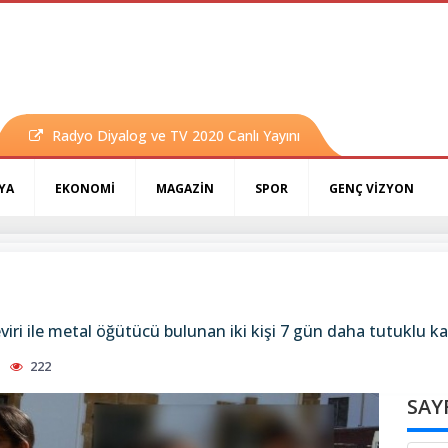
Radyo Diyalog ve TV 2020 Canlı Yayını
YA
EKONOMİ
MAGAZİN
SPOR
GENÇ VİZYON
iri ile metal öğütücü bulunan iki kişi 7 gün daha tutuklu k
222
SAY