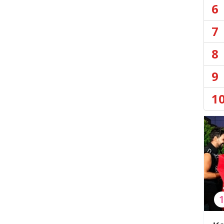
6
7
8
9
1