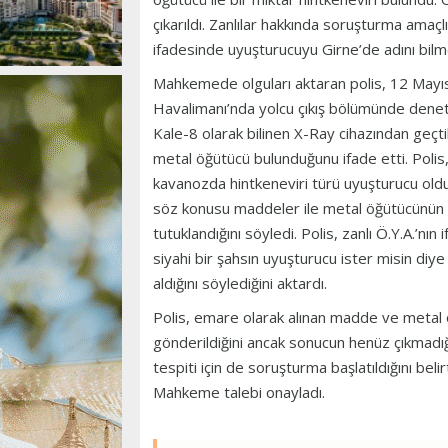
çıkarıldı. Zanlılar hakkında soruşturma amaçlı 
ifadesinde uyuşturucuyu Girne’de adını bilmed
Mahkemede olguları aktaran polis, 12 Mayıs
Havalimanı’nda yolcu çıkış bölümünde denetim 
Kale-8 olarak bilinen X-Ray cihazından geçtikl
metal öğütücü bulunduğunu ifade etti. Polis, 
kavanozda hintkeneviri türü uyuşturucu olduğ
söz konusu maddeler ile metal öğütücünün ema
tutuklandığını söyledi. Polis, zanlı Ö.Y.A.’nın
siyahi bir şahsın uyuşturucu ister misin di
aldığını söylediğini aktardı.
Polis, emare olarak alınan madde ve metal
gönderildiğini ancak sonucun henüz çıkmadığın
tespiti için de soruşturma başlatıldığını beli
Mahkeme talebi onayladı.