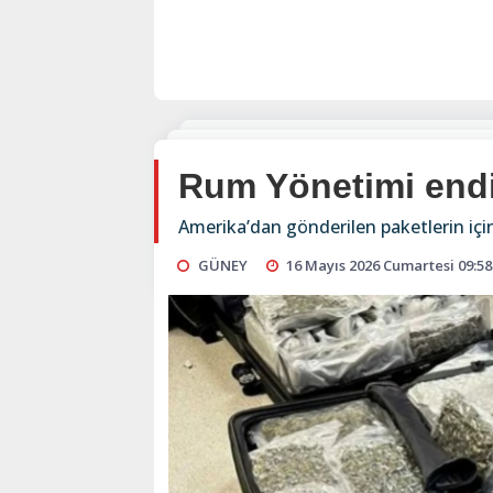
Rum Yönetimi endi
Amerika’dan gönderilen paketlerin içi
GÜNEY
16 Mayıs 2026 Cumartesi 09:58