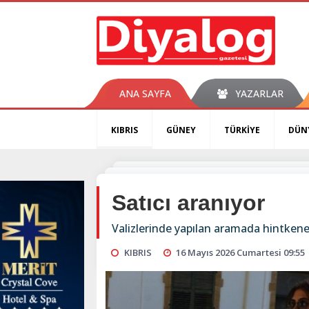
ANA SAYFA
YAZARLAR
KIBRIS
GÜNEY
TÜRKİYE
DÜN
Satıcı aranıyor
Valizlerinde yapılan aramada hintkenev
KIBRIS
16 Mayıs 2026 Cumartesi 09:55