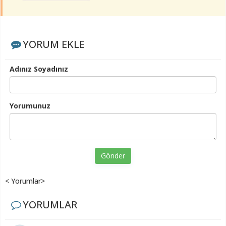
YORUM EKLE
Adınız Soyadınız
Yorumunuz
Gönder
< Yorumlar>
YORUMLAR