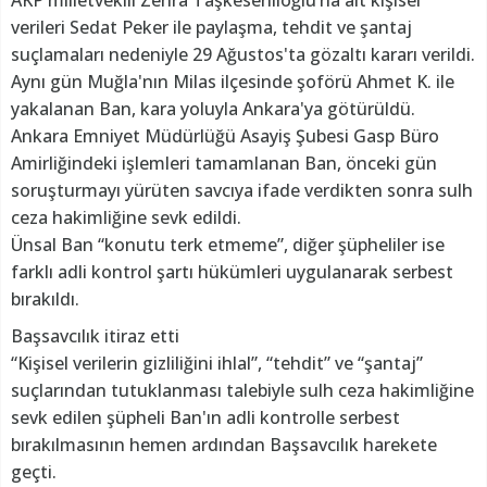
verileri Sedat Peker ile paylaşma, tehdit ve şantaj
suçlamaları nedeniyle 29 Ağustos'ta gözaltı kararı verildi.
Aynı gün Muğla'nın Milas ilçesinde şoförü Ahmet K. ile
yakalanan Ban, kara yoluyla Ankara'ya götürüldü.
Ankara Emniyet Müdürlüğü Asayiş Şubesi Gasp Büro
Amirliğindeki işlemleri tamamlanan Ban, önceki gün
soruşturmayı yürüten savcıya ifade verdikten sonra sulh
ceza hakimliğine sevk edildi.
Ünsal Ban “konutu terk etmeme”, diğer şüpheliler ise
farklı adli kontrol şartı hükümleri uygulanarak serbest
bırakıldı.
Başsavcılık itiraz etti
“Kişisel verilerin gizliliğini ihlal”, “tehdit” ve “şantaj”
suçlarından tutuklanması talebiyle sulh ceza hakimliğine
sevk edilen şüpheli Ban'ın adli kontrolle serbest
bırakılmasının hemen ardından Başsavcılık harekete
geçti.