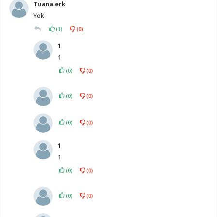
Tuana erk
Yok
(
1
)
(
0
)
1
1
(
0
)
(
0
)
(
0
)
(
0
)
(
0
)
(
0
)
1
1
(
0
)
(
0
)
(
0
)
(
0
)