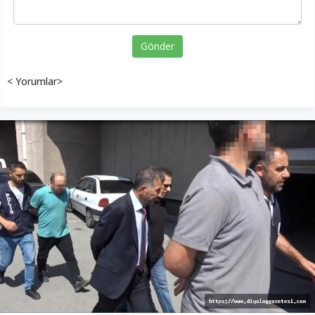
Gönder
< Yorumlar>