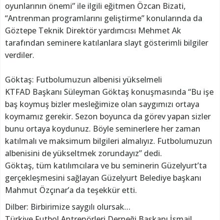
oyunlarının önemi” ile ilgili eğitmen Özcan Bizati,
“Antrenman programlarını geliştirme” konularında da
Göztepe Teknik Direktör yardımcısı Mehmet Ak
tarafından seminere katılanlara slayt gösterimli bilgiler
verdiler.
Göktaş: Futbolumuzun albenisi yükselmeli
KTFAD Başkanı Süleyman Göktaş konuşmasında “Bu işe
baş koymuş bizler mesleğimize olan saygımızı ortaya
koymamız gerekir. Sezon boyunca da görev yapan sizler
bunu ortaya koydunuz. Böyle seminerlere her zaman
katılmalı ve maksimum bilgileri almalıyız. Futbolumuzun
albenisini de yükseltmek zorundayız” dedi.
Göktaş, tüm katılımcılara ve bu seminerin Güzelyurt’ta
gerçekleşmesini sağlayan Güzelyurt Belediye başkanı
Mahmut Özçınar’a da teşekkür etti.
Dilber: Birbirimize saygılı olursak…
Türkiye Futbol Antrenörleri Derneği Başkanı İsmail