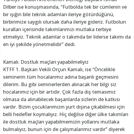
Dilber ise konuşmasında, “Futbolda tek bir cümlenin ve
bir ışığın bile teknik adamları ileriye götürdüğünü,
birbirimize saygılı olursak daha ileriye gideriz. Futbolun
kuralları içerisinde takımlarımızı mutlaka terbiye
etmeliyiz. Teknik adamlar o takımda bir liderse takımı da
en iyi şekilde yönetmelidir” dedi.
Kamalı: Dostluk maçları yapabilmeliyiz
KTFF 1. Başkan Vekili Orçun Kamalı, ise “Öncelikle
seminerin tüm hocalarımız adına başarılı geçmesini
dilerim. Bu gibi seminerlerden alınacak her bilgi siz
hocalarımız için bir artıdır. Çok fazla dış temasımız
olmasa da alınabilecek başarılarda sizlerin de katkısı
vardır. Bizim çocuklarımızın yurt dışına çıkabilmesi için
belli hedefler koymalıyız. Hiç değilse diğer ülke takımları
ile dostluk maçları yapabilmemizin yollarını mutlaka
bulmalıyız, bunun için de çalışmalarımız vardır” diyerek