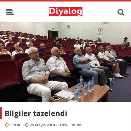
Bilgiler tazelendi
SPOR
25 Mayıs 2018 - 10:05
88