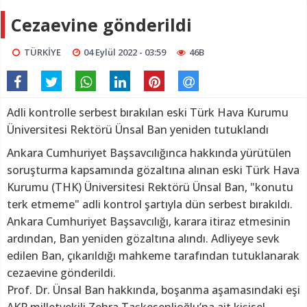
Cezaevine gönderildi
TÜRKİYE
04 Eylül 2022 - 03:59
46B
Adli kontrolle serbest bırakılan eski Türk Hava Kurumu
Üniversitesi Rektörü Ünsal Ban yeniden tutuklandı
Ankara Cumhuriyet Başsavcılığınca hakkında yürütülen
soruşturma kapsamında gözaltına alınan eski Türk Hava
Kurumu (THK) Üniversitesi Rektörü Ünsal Ban, "konutu
terk etmeme" adli kontrol şartıyla dün serbest bırakıldı.
Ankara Cumhuriyet Başsavcılığı, karara itiraz etmesinin
ardından, Ban yeniden gözaltına alındı. Adliyeye sevk
edilen Ban, çıkarıldığı mahkeme tarafından tutuklanarak
cezaevine gönderildi.
Prof. Dr. Ünsal Ban hakkında, boşanma aşamasındaki eşi
AKP milletvekili Zehra Taşkesenlioğlu’na ait kişisel