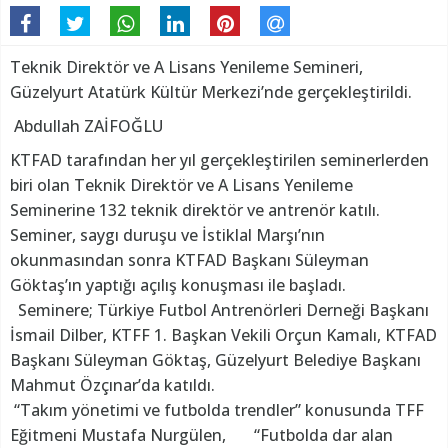
Teknik Direktör ve A Lisans Yenileme Semineri,
Güzelyurt Atatürk Kültür Merkezi’nde gerçekleştirildi.
Abdullah ZAİFOĞLU
KTFAD tarafından her yıl gerçekleştirilen seminerlerden
biri olan Teknik Direktör ve A Lisans Yenileme
Seminerine 132 teknik direktör ve antrenör katılı.
Seminer, saygı duruşu ve İstiklal Marşı’nın
okunmasından sonra KTFAD Başkanı Süleyman
Göktaş’ın yaptığı açılış konuşması ile başladı.
Seminere; Türkiye Futbol Antrenörleri Derneği Başkanı
İsmail Dilber, KTFF 1. Başkan Vekili Orçun Kamalı, KTFAD
Başkanı Süleyman Göktaş, Güzelyurt Belediye Başkanı
Mahmut Özçınar’da katıldı.
“Takım yönetimi ve futbolda trendler” konusunda TFF
Eğitmeni Mustafa Nurgülen, “Futbolda dar alan