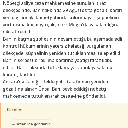
Nöbetçi asliye ceza mahkemesine sunulan itiraz
dilekçesinde, Ban hakkında 29 Ağustos'ta gözaltı kararı
verildiği ancak ikametgahında bulunmayan şüphelinin
yurt dışına kaçmaya çalışırken Muğla'da yakalandığına
dikkat çekildi.
Ban'ın kaçma şüphesinin devam ettiği, bu aşamada adli
kontrol hükümlerinin yetersiz kalacağı vurgulanan
dilekçede, şüphelinin yeniden tutuklanması talep edildi.
Ban'ın serbest bırakılma kararına yaptığı itiraz kabul
edildi. Ban hakkında tutuklamaya dönük yakalama
kararı çıkartıldı.
Ankara’da kaldığı otelde polis tarafından yeniden
gözaltına alınan Ünsal Ban, sevk edildiği nöbetçi
mahkemede tutuklanarak cezaevine gönderildi.
Etiketler
#Cezaevine gönderildi