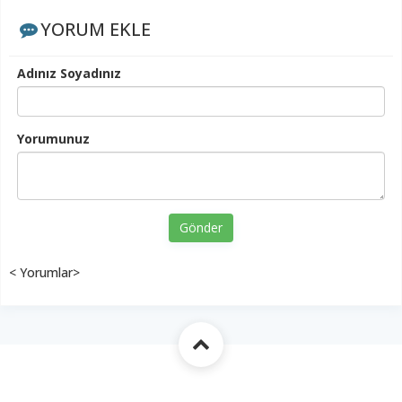
YORUM EKLE
Adınız Soyadınız
Yorumunuz
Gönder
< Yorumlar>