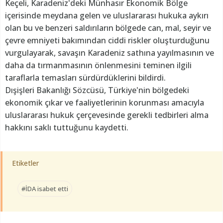
Keçeli, Karadeniz'deki Münhasır Ekonomik Bölge
içerisinde meydana gelen ve uluslararası hukuka aykırı
olan bu ve benzeri saldırıların bölgede can, mal, seyir ve
çevre emniyeti bakımından ciddi riskler oluşturduğunu
vurgulayarak, savaşın Karadeniz sathına yayılmasının ve
daha da tırmanmasının önlenmesini teminen ilgili
taraflarla temasları sürdürdüklerini bildirdi.
Dışişleri Bakanlığı Sözcüsü, Türkiye'nin bölgedeki
ekonomik çıkar ve faaliyetlerinin korunması amacıyla
uluslararası hukuk çerçevesinde gerekli tedbirleri alma
hakkını saklı tuttuğunu kaydetti.
Etiketler
#İDA isabet etti