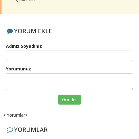
YORUM EKLE
Adınız Soyadınız
Yorumunuz
Gönder
< Yorumlar>
YORUMLAR