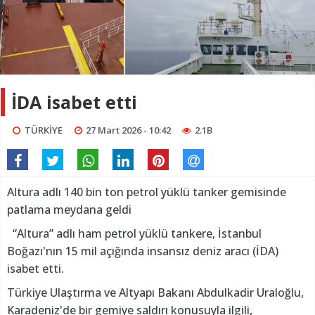
İDA isabet etti
TÜRKİYE
27 Mart 2026 - 10:42
2.1B
Altura adlı 140 bin ton petrol yüklü tanker gemisinde
patlama meydana geldi
“Altura” adlı ham petrol yüklü tankere, İstanbul
Boğazı'nın 15 mil açığında insansız deniz aracı (İDA)
isabet etti.
Türkiye Ulaştırma ve Altyapı Bakanı Abdulkadir Uraloğlu,
Karadeniz'de bir gemiye saldırı konusuyla ilgili,