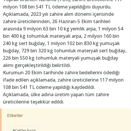
milyon 108 bin 541 TL ödeme yapıldığını duyurdu.
Açıklamada, 2023 yılı zahire alım dönemi içerisinde
zahire üreticilerinden, 26 Haziran-5 Ekim tarihleri
arasında 9 milyon 63 bin 10 kg yemlik arpa, 1 milyon 54
bin 400 kg tohumluk materyali arpa, 2 milyon 160 bin
240 kg sert buğday, 1 milyon 102 bin 830 kg yumuşak
buğday, 729 bin 320 kg tohumluk materyali sert buğday,
226 bin 550 kg tohumluk materyali yumuşak buğday
alımı gerçekleştirildiği belirtildi.
Kurumun 20 Ekim tarihinde zahire bedellerini ödediği
ifade edilen açıklamada, zahire üreticilerine 117 milyon
108 bin 541 TL ödeme yapıldığı kaydedildi.
Açıklamada, ülke adına üretim yapan tüm zahire
üreticilerine teşekkür edildi.
Etiketler
#Çekler hazır