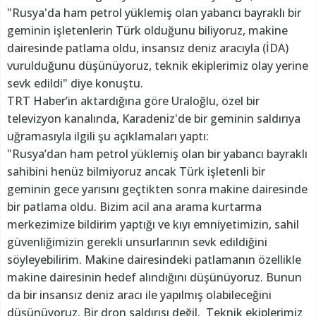
"Rusya'da ham petrol yüklemiş olan yabancı bayraklı bir
geminin işletenlerin Türk olduğunu biliyoruz, makine
dairesinde patlama oldu, insansız deniz aracıyla (İDA)
vurulduğunu düşünüyoruz, teknik ekiplerimiz olay yerine
sevk edildi" diye konuştu.
TRT Haber’in aktardığına göre Uraloğlu, özel bir
televizyon kanalında, Karadeniz'de bir geminin saldırıya
uğramasıyla ilgili şu açıklamaları yaptı:
"Rusya’dan ham petrol yüklemiş olan bir yabancı bayraklı
sahibini henüz bilmiyoruz ancak Türk işletenli bir
geminin gece yarısını geçtikten sonra makine dairesinde
bir patlama oldu. Bizim acil ana arama kurtarma
merkezimize bildirim yaptığı ve kıyı emniyetimizin, sahil
güvenliğimizin gerekli unsurlarının sevk edildiğini
söyleyebilirim. Makine dairesindeki patlamanın özellikle
makine dairesinin hedef alındığını düşünüyoruz. Bunun
da bir insansız deniz aracı ile yapılmış olabileceğini
düşünüyoruz. Bir dron saldırısı değil. Teknik ekiplerimiz