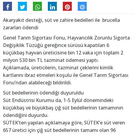
Akaryakıt desteği, süt ve zahire bedelleri ile brucella
zararları ödendi
Genel Tarım Sigortası Fonu, Hayvancılık Zorunlu Sigorta
Değişiklik Tüzüğü gereğince sürüsü kapatılan 6
küçükbaş hayvan üreticisine bin 12 vaka için toplam 2
milyon 530 bin TL tazminat ödemesi yaptı.
Açıklamada, üreticilerin, tazminat çeklerini kimlik
kartlarını ibraz etmeleri koşulu ile Genel Tarım Sigortası
Fonu’ndan alabileceği bildirildi.
Süt bedellerinin ödendiği duyuruldu
Süt Endüstrisi Kurumu da, 1-5 Eylül dönemindeki
küçükbaş ve büyükbaş çiğ süt bedellerinin tamamının
ödendiğini duyurdu.
SÜTEK’ten yapılan açıklamaya göre, SÜTEK’e süt veren
657 üretici için çiğ süt bedellerinin tamamı olan 96