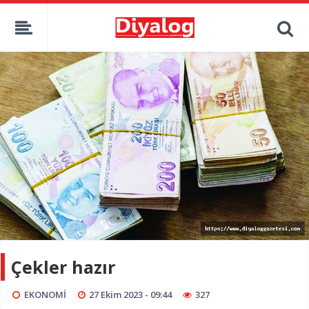
Çekler hazır
EKONOMİ
27 Ekim 2023 - 09:44
327