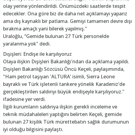
olay yerine yönlendirildi. Önümüzdeki saatlerde tespit
edecekler. Ona göre biz de daha net açıklamayı yaparız
ama dış kaynaklı bir patlama. Gemiyi tamamen devre dışı
bırakma amaçlı yani bilerek yapılmış."
Uraloğlu, “Gemide bulunan 27 Türk personelde
yaralanma yok" dedi.
Dışişleri: Endişe ile karşılıyoruz
Olaya ilişkin Dışişleri Bakanlığı'ndan da açıklama yapıldı.
Dışişleri Bakanlığı Sözcüsü Öncü Keçeli, paylaşımında,
"Ham petrol taşıyan 'ALTURA' isimli, Sierra Leone
bayraklı ve Türk işletenli tankere yönelik Karadeniz'de
gerçekleştirilen saldırıyı büyük endişeyle karşılıyoruz."
ifadesine yer verdi.
İlgili kurumların saldırıya ilişkin gerekli inceleme ve
teknik müdahaleleri yaptığını belirten Keçeli, gemide
bulunan 27 kişilik Türk mürettebatın sağlık durumunun
iyi olduğu bilgisini paylaştı.