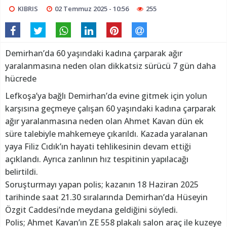
KIBRIS
02 Temmuz 2025 - 10:56
255
Demirhan’da 60 yaşındaki kadına çarparak ağır
yaralanmasına neden olan dikkatsiz sürücü 7 gün daha
hücrede
Lefkoşa’ya bağlı Demirhan’da evine gitmek için yolun
karşısına geçmeye çalışan 60 yaşındaki kadına çarparak
ağır yaralanmasına neden olan Ahmet Kavan dün ek
süre talebiyle mahkemeye çıkarıldı. Kazada yaralanan
yaya Filiz Cıdık’ın hayati tehlikesinin devam ettiği
açıklandı. Ayrıca zanlının hız tespitinin yapılacağı
belirtildi.
Soruşturmayı yapan polis; kazanın 18 Haziran 2025
tarihinde saat 21.30 sıralarında Demirhan’da Hüseyin
Özgit Caddesi’nde meydana geldiğini söyledi.
Polis; Ahmet Kavan’ın ZE 558 plakalı salon araç ile kuzeye