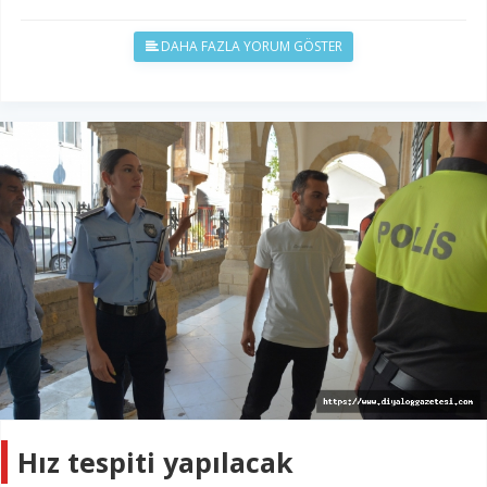
DAHA FAZLA YORUM GÖSTER
Hız tespiti yapılacak