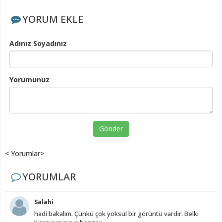
YORUM EKLE
Adınız Soyadınız
Yorumunuz
Gönder
< Yorumlar>
YORUMLAR
Salahi
hadi bakalım. Çünkü çok yoksul bir görüntü vardır. Belki