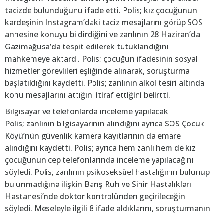
tacizde bulunduğunu ifade etti. Polis; kız çocuğunun
kardeşinin Instagram’daki taciz mesajlarını görüp SOS
annesine konuyu bildirdiğini ve zanlının 28 Haziran’da
Gazimağusa’da tespit edilerek tutuklandığını
mahkemeye aktardı. Polis; çocuğun ifadesinin sosyal
hizmetler görevlileri eşliğinde alınarak, soruşturma
başlatıldığını kaydetti. Polis; zanlının alkol tesiri altında
konu mesajlarını attığını itiraf ettiğini belirtti.
Bilgisayar ve telefonlarda inceleme yapılacak
Polis; zanlının bilgisayarının alındığını ayrıca SOS Çocuk
Köyü’nün güvenlik kamera kayıtlarının da emare
alındığını kaydetti. Polis; ayrıca hem zanlı hem de kız
çocuğunun cep telefonlarında inceleme yapılacağını
söyledi. Polis; zanlının psikoseksüel hastalığının bulunup
bulunmadığına ilişkin Barış Ruh ve Sinir Hastalıkları
Hastanesi’nde doktor kontrolünden geçirileceğini
söyledi. Meseleyle ilgili 8 ifade aldıklarını, soruşturmanın