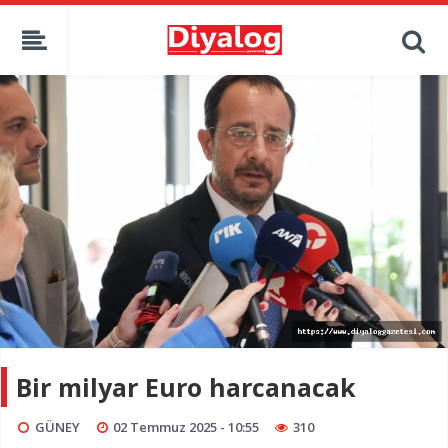
Bir milyar Euro harcanacak
GÜNEY
02 Temmuz 2025 - 10:55
310