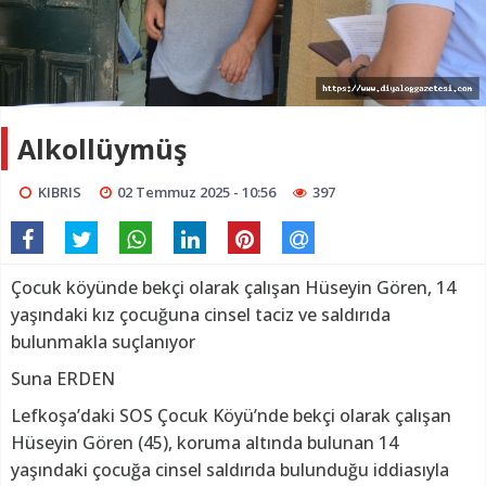
Alkollüymüş
KIBRIS
02 Temmuz 2025 - 10:56
397
Çocuk köyünde bekçi olarak çalışan Hüseyin Gören, 14
yaşındaki kız çocuğuna cinsel taciz ve saldırıda
bulunmakla suçlanıyor
Suna ERDEN
Lefkoşa’daki SOS Çocuk Köyü’nde bekçi olarak çalışan
Hüseyin Gören (45), koruma altında bulunan 14
yaşındaki çocuğa cinsel saldırıda bulunduğu iddiasıyla