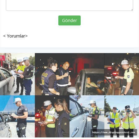
Gönder
< Yorumlar>