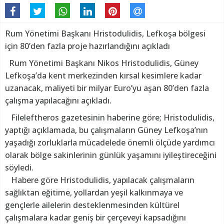
Rum Yönetimi Başkanı Hristodulidis, Lefkoşa bölgesi
için 80’den fazla proje hazırlandığını açıkladı
Rum Yönetimi Başkanı Nikos Hristodulidis, Güney
Lefkoşa’da kent merkezinden kırsal kesimlere kadar
uzanacak, maliyeti bir milyar Euro’yu aşan 80’den fazla
çalışma yapılacağını açıkladı.
Fileleftheros gazetesinin haberine göre; Hristodulidis,
yaptığı açıklamada, bu çalışmaların Güney Lefkoşa’nın
yaşadığı zorluklarla mücadelede önemli ölçüde yardımcı
olarak bölge sakinlerinin günlük yaşamını iyileştireceğini
söyledi.
Habere göre Hristodulidis, yapılacak çalışmaların
sağlıktan eğitime, yollardan yeşil kalkınmaya ve
gençlerle ailelerin desteklenmesinden kültürel
çalışmalara kadar geniş bir çerçeveyi kapsadığını