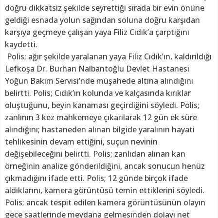
doğru dikkatsiz şekilde seyrettiği sırada bir evin önüne
geldiği esnada yolun sağından soluna doğru karşıdan
karşıya geçmeye çalışan yaya Filiz Cıdık’a çarptığını
kaydetti.
Polis; ağır şekilde yaralanan yaya Filiz Cıdık’ın, kaldırıldığı
Lefkoşa Dr. Burhan Nalbantoğlu Devlet Hastanesi
Yoğun Bakım Servisi’nde müşahede altına alındığını
belirtti. Polis; Cıdık’ın kolunda ve kalçasında kırıklar
oluştuğunu, beyin kanaması geçirdiğini söyledi. Polis;
zanlının 3 kez mahkemeye çıkarılarak 12 gün ek süre
alındığını; hastaneden alınan bilgide yaralının hayati
tehlikesinin devam ettiğini, suçun nevinin
değişebileceğini belirtti. Polis; zanlıdan alınan kan
örneğinin analize gönderildiğini, ancak sonucun henüz
çıkmadığını ifade etti. Polis; 12 günde birçok ifade
aldıklarını, kamera görüntüsü temin ettiklerini söyledi.
Polis; ancak tespit edilen kamera görüntüsünün olayın
gece saatlerinde meydana gelmesinden dolayı net