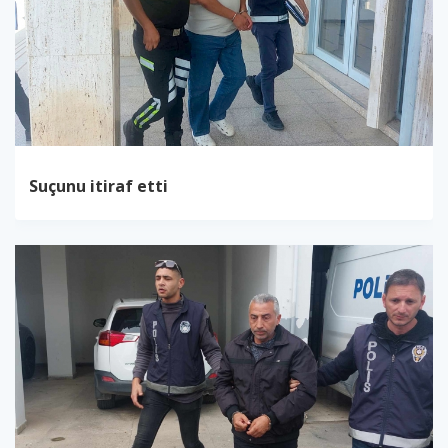
Suçunu itiraf etti