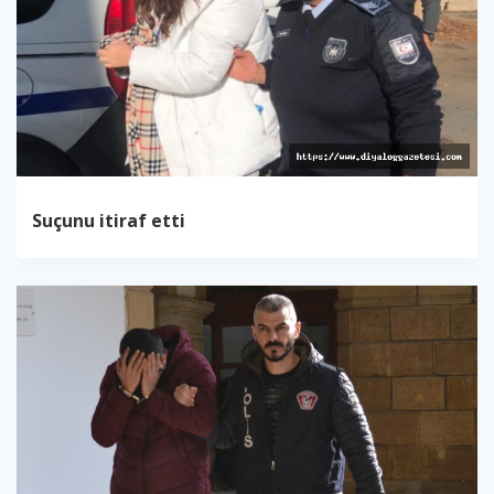
Suçunu itiraf etti