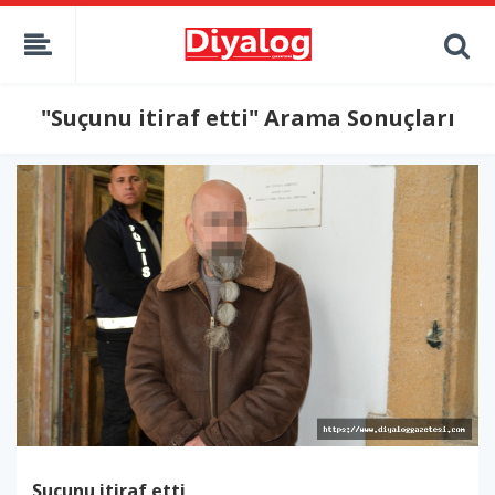
"Suçunu itiraf etti" Arama Sonuçları
Suçunu itiraf etti