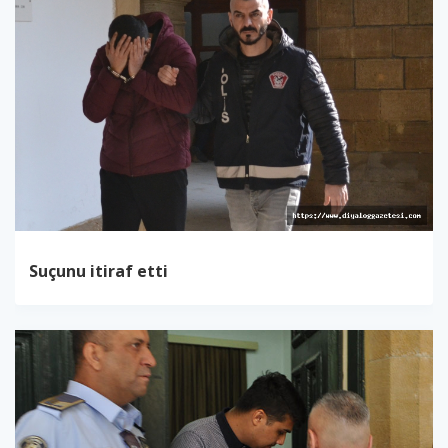
Suçunu itiraf etti