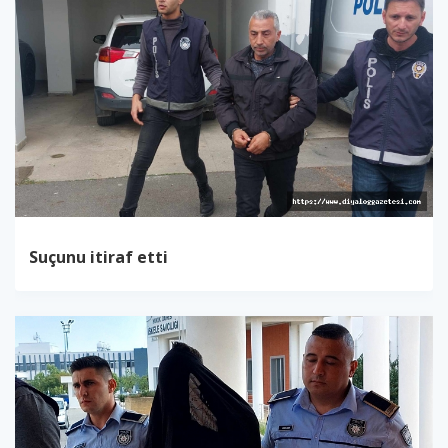
Suçunu itiraf etti