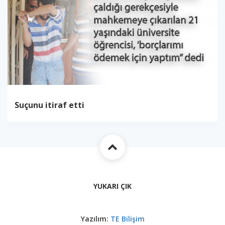
Suçunu itiraf etti
YUKARI ÇIK
Yazılım:
TE Bilişim