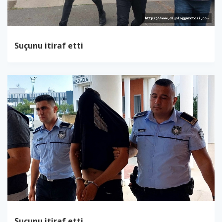
Suçunu itiraf etti
Suçunu itiraf etti