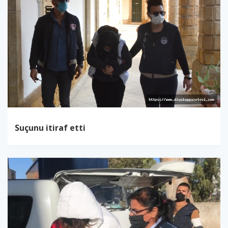
Suçunu itiraf etti