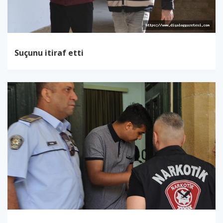
Suçunu itiraf etti