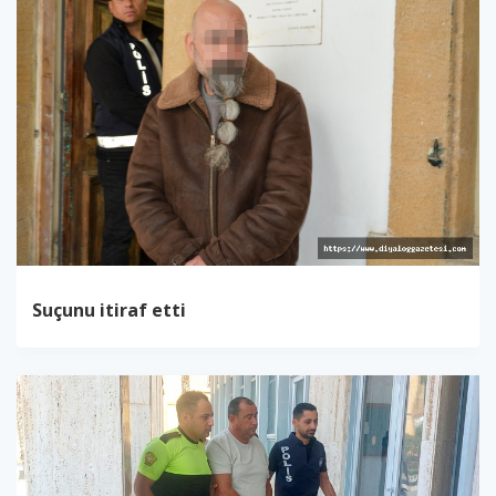
Suçunu itiraf etti