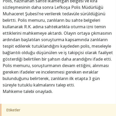
Polis, hazırlanan sahte ikametgah belgesi ve kira
sözleşmesinin daha sonra Lefkoşa Polis Müdürlüğü
Muhaceret Şubesi’ne verilerek tedavüle sürüldüğünü
belirtti. Polis memuru, zanlıların bu sahte belgeleri
kullanarak R.K. adına sahtekarlıkla oturma izni temin
ettiklerini mahkemeye aktardı. Olayın ortaya çıkmasının
ardından başlatılan soruşturma kapsamında zanlıların
tespit edilerek tutuklandığını kaydeden polis, meseleyle
bağlantılı olduğu düşünülen ve iş takipçisi olarak faaliyet
gösterdiği belirtilen bir şahsın daha arandığını ifade etti.
Polis memuru, soruşturmanın devam ettiğini, alınması
gereken ifadeler ve incelenmesi gereken evraklar
bulunduğunu belirterek, zanlıların ilk etapta 3 gün
süreyle tutuklu kalmalarını talep etti.
Mahkeme talebi onayladı.
Etiketler