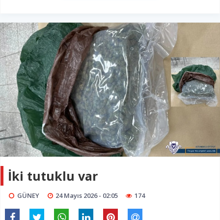
İki tutuklu var
GÜNEY
24 Mayıs 2026 - 02:05
174