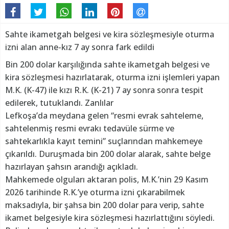
Sahte ikametgah belgesi ve kira sözleşmesiyle oturma
izni alan anne-kız 7 ay sonra fark edildi
Bin 200 dolar karşılığında sahte ikametgah belgesi ve
kira sözleşmesi hazırlatarak, oturma izni işlemleri yapan
M.K. (K-47) ile kızı R.K. (K-21) 7 ay sonra sonra tespit
edilerek, tutuklandı. Zanlılar
Lefkoşa’da meydana gelen “resmi evrak sahteleme,
sahtelenmiş resmi evrakı tedavüle sürme ve
sahtekarlıkla kayıt temini” suçlarından mahkemeye
çıkarıldı. Duruşmada bin 200 dolar alarak, sahte belge
hazırlayan şahsın arandığı açıkladı.
Mahkemede olguları aktaran polis, M.K.’nin 29 Kasım
2026 tarihinde R.K.’ye oturma izni çıkarabilmek
maksadıyla, bir şahsa bin 200 dolar para verip, sahte
ikamet belgesiyle kira sözleşmesi hazırlattığını söyledi.