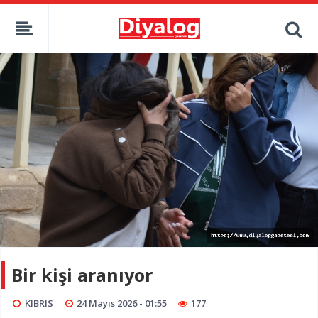
Bir kişi aranıyor
KIBRIS
24 Mayıs 2026 - 01:55
177