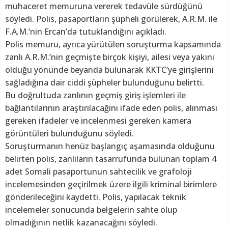
muhaceret memuruna vererek tedavüle sürdüğünü
söyledi. Polis, pasaportların şüpheli görülerek, A.R.M. ile
F.A.M.’nin Ercan’da tutuklandığını açıkladı.
Polis memuru, ayrıca yürütülen soruşturma kapsamında
zanlı A.R.M.’nin geçmişte birçok kişiyi, ailesi veya yakını
olduğu yönünde beyanda bulunarak KKTC’ye girişlerini
sağladığına dair ciddi şüpheler bulunduğunu belirtti.
Bu doğrultuda zanlının geçmiş giriş işlemleri ile
bağlantılarının araştırılacağını ifade eden polis, alınması
gereken ifadeler ve incelenmesi gereken kamera
görüntüleri bulunduğunu söyledi.
Soruşturmanın henüz başlangıç aşamasında olduğunu
belirten polis, zanlıların tasarrufunda bulunan toplam 4
adet Somali pasaportunun sahtecilik ve grafoloji
incelemesinden geçirilmek üzere ilgili kriminal birimlere
gönderileceğini kaydetti. Polis, yapılacak teknik
incelemeler sonucunda belgelerin sahte olup
olmadığının netlik kazanacağını söyledi.