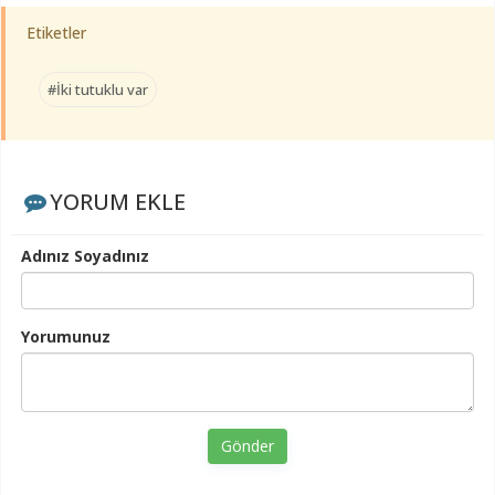
Etiketler
#İki tutuklu var
YORUM EKLE
Adınız Soyadınız
Yorumunuz
Gönder