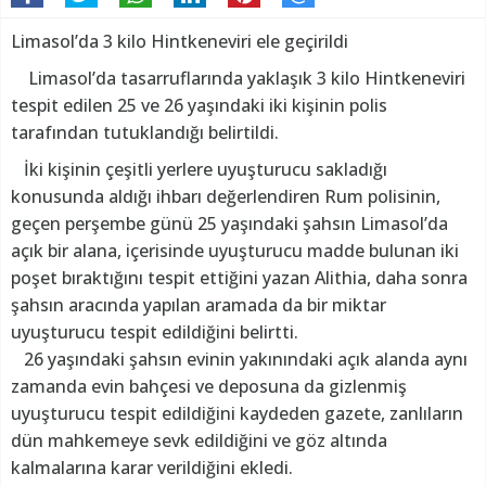
Limasol’da 3 kilo Hintkeneviri ele geçirildi
Limasol’da tasarruflarında yaklaşık 3 kilo Hintkeneviri
tespit edilen 25 ve 26 yaşındaki iki kişinin polis
tarafından tutuklandığı belirtildi.
İki kişinin çeşitli yerlere uyuşturucu sakladığı
konusunda aldığı ihbarı değerlendiren Rum polisinin,
geçen perşembe günü 25 yaşındaki şahsın Limasol’da
açık bir alana, içerisinde uyuşturucu madde bulunan iki
poşet bıraktığını tespit ettiğini yazan Alithia, daha sonra
şahsın aracında yapılan aramada da bir miktar
uyuşturucu tespit edildiğini belirtti.
26 yaşındaki şahsın evinin yakınındaki açık alanda aynı
zamanda evin bahçesi ve deposuna da gizlenmiş
uyuşturucu tespit edildiğini kaydeden gazete, zanlıların
dün mahkemeye sevk edildiğini ve göz altında
kalmalarına karar verildiğini ekledi.