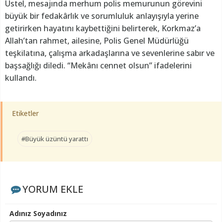
Üstel, mesajında merhum polis memurunun görevini
büyük bir fedakârlık ve sorumluluk anlayışıyla yerine
getirirken hayatını kaybettiğini belirterek, Korkmaz’a
Allah’tan rahmet, ailesine, Polis Genel Müdürlüğü
teşkilatına, çalışma arkadaşlarına ve sevenlerine sabır ve
başsağlığı diledi. “Mekânı cennet olsun” ifadelerini
kullandı.
Etiketler
#Büyük üzüntü yarattı
YORUM EKLE
Adınız Soyadınız