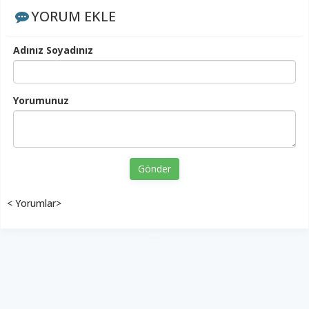
YORUM EKLE
Adınız Soyadınız
Yorumunuz
Gönder
< Yorumlar>