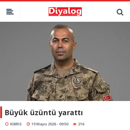
Büyük üzüntü yarattı
KIBRIS
19 Mayıs 2026 - 09:50
216