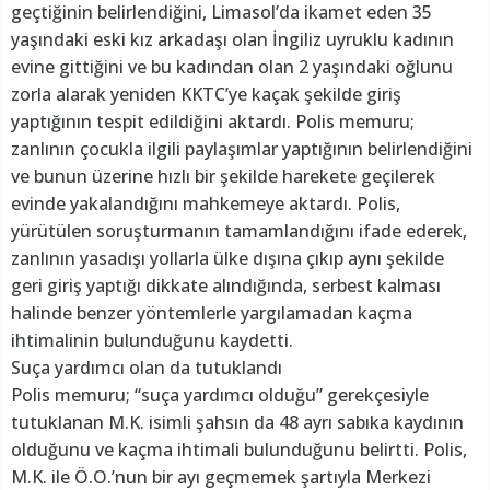
geçtiğinin belirlendiğini, Limasol’da ikamet eden 35
yaşındaki eski kız arkadaşı olan İngiliz uyruklu kadının
evine gittiğini ve bu kadından olan 2 yaşındaki oğlunu
zorla alarak yeniden KKTC’ye kaçak şekilde giriş
yaptığının tespit edildiğini aktardı. Polis memuru;
zanlının çocukla ilgili paylaşımlar yaptığının belirlendiğini
ve bunun üzerine hızlı bir şekilde harekete geçilerek
evinde yakalandığını mahkemeye aktardı. Polis,
yürütülen soruşturmanın tamamlandığını ifade ederek,
zanlının yasadışı yollarla ülke dışına çıkıp aynı şekilde
geri giriş yaptığı dikkate alındığında, serbest kalması
halinde benzer yöntemlerle yargılamadan kaçma
ihtimalinin bulunduğunu kaydetti.
Suça yardımcı olan da tutuklandı
Polis memuru; “suça yardımcı olduğu” gerekçesiyle
tutuklanan M.K. isimli şahsın da 48 ayrı sabıka kaydının
olduğunu ve kaçma ihtimali bulunduğunu belirtti. Polis,
M.K. ile Ö.O.’nun bir ayı geçmemek şartıyla Merkezi