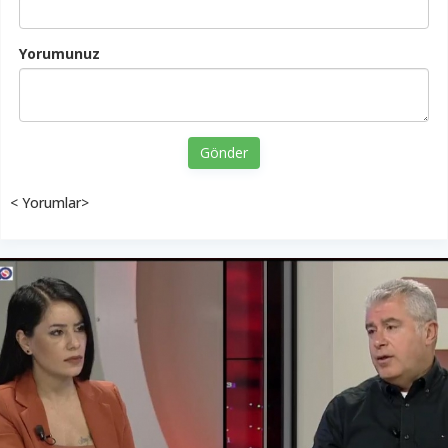
Yorumunuz
Gönder
< Yorumlar>