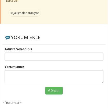
Etiketler
#Çalışmalar sürüyor
YORUM EKLE
Adınız Soyadınız
Yorumunuz
Gönder
< Yorumlar>