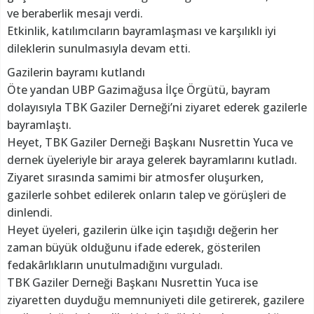
ve beraberlik mesajı verdi.
Etkinlik, katılımcıların bayramlaşması ve karşılıklı iyi
dileklerin sunulmasıyla devam etti.
Gazilerin bayramı kutlandı
Öte yandan UBP Gazimağusa İlçe Örgütü, bayram
dolayısıyla TBK Gaziler Derneği’ni ziyaret ederek gazilerle
bayramlaştı.
Heyet, TBK Gaziler Derneği Başkanı Nusrettin Yuca ve
dernek üyeleriyle bir araya gelerek bayramlarını kutladı.
Ziyaret sırasında samimi bir atmosfer oluşurken,
gazilerle sohbet edilerek onların talep ve görüşleri de
dinlendi.
Heyet üyeleri, gazilerin ülke için taşıdığı değerin her
zaman büyük olduğunu ifade ederek, gösterilen
fedakârlıkların unutulmadığını vurguladı.
TBK Gaziler Derneği Başkanı Nusrettin Yuca ise
ziyaretten duyduğu memnuniyeti dile getirerek, gazilere