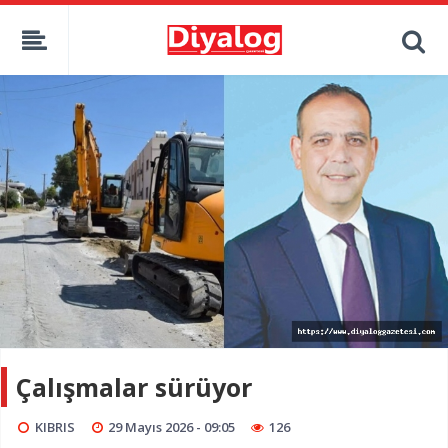
Çalışmalar sürüyor
KIBRIS
29 Mayıs 2026 - 09:05
126