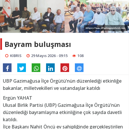
Bayram buluşması
KIBRIS
29 Mayıs 2026 - 09:15
108
UBP Gazimağusa İlçe Örgütü’nün düzenlediği etkinliğe
bakanlar, milletvekilleri ve vatandaşlar katıldı
Ergün YAHAT
Ulusal Birlik Partisi (UBP) Gazimağusa İlçe Örgütü’nün
düzenlediği bayramlaşma etkinliğine çok sayıda davetli
katıldı.
İlçe Başkanı Nahit Öncü ev sahipliğinde gerçekleştirilen