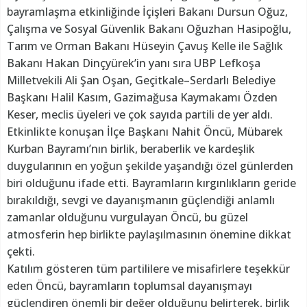
bayramlaşma etkinliğinde İçişleri Bakanı Dursun Oğuz,
Çalışma ve Sosyal Güvenlik Bakanı Oğuzhan Hasipoğlu,
Tarım ve Orman Bakanı Hüseyin Çavuş Kelle ile Sağlık
Bakanı Hakan Dinçyürek’in yanı sıra UBP Lefkoşa
Milletvekili Ali Şan Oşan, Geçitkale–Serdarlı Belediye
Başkanı Halil Kasım, Gazimağusa Kaymakamı Özden
Keser, meclis üyeleri ve çok sayıda partili de yer aldı.
Etkinlikte konuşan İlçe Başkanı Nahit Öncü, Mübarek
Kurban Bayramı’nın birlik, beraberlik ve kardeşlik
duygularının en yoğun şekilde yaşandığı özel günlerden
biri olduğunu ifade etti. Bayramların kırgınlıkların geride
bırakıldığı, sevgi ve dayanışmanın güçlendiği anlamlı
zamanlar olduğunu vurgulayan Öncü, bu güzel
atmosferin hep birlikte paylaşılmasının önemine dikkat
çekti.
Katılım gösteren tüm partililere ve misafirlere teşekkür
eden Öncü, bayramların toplumsal dayanışmayı
güçlendiren önemli bir değer olduğunu belirterek, birlik