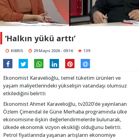
‘Halkın yükü arttı’
KIBRIS
29 Mayıs 2026 - 09:16
139
Ekonomist Karavelioğlu, temel tüketim ürünleri ve
yaşam maliyetlerindeki yükselişin vatandaşı olumsuz
etkilediğini belirtti
Ekonomist Ahmet Karavelioğlu, tv2020’de yayınlanan
Özlem Çimendal ile Güne Merhaba programında ülke
ekonomisine ilişkin değerlendirmelerde bulunarak,
ülkede ekonomik vizyon eksikliği olduğunu belirtti.
Petrol fiyatlarında yaşanan artışların ekonomiye