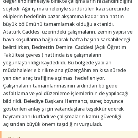
değerlendirilmesiyle birlikte çalışmaların hızlandırıldığını
söyledi. Ağır iş makineleriyle sürdürülen kazı sürecinde
ekiplerin hedefinin pazar akşamına kadar ana hattın
büyük bölümünü tamamlamak olduğu aktarıldı.
Atatürk Caddesi üzerindeki çalışmaların, zemin yapısı ve
hava koşullarına bağlı olarak hafta başına sarkabileceği
belirtilirken, Bedrettin Demirel Caddesi (Açık Öğretim
Fakültesi çevresi) hattında ise çalışmaların
yoğunlaştırıldığı kaydedildi. Bu bölgede yapılan
müdahalelerle birlikte ana güzergâhın en kısa sürede
yeniden araç trafiğine açılması hedefleniyor.
Çalışmaların tamamlanmasının ardından bölgede
asfaltlama ve yol düzenleme işlemlerinin de yapılacağı
bildirildi. Belediye Başkanı Harmancı, süreç boyunca
gösterilen anlayış için vatandaşlara teşekkür ederek
bayramlarını kutladı ve çalışmaların kamu güvenliği
açısından büyük önem taşıdığını vurguladı.