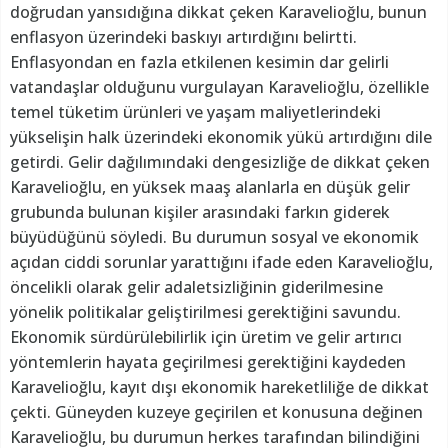
doğrudan yansıdığına dikkat çeken Karavelioğlu, bunun
enflasyon üzerindeki baskıyı artırdığını belirtti.
Enflasyondan en fazla etkilenen kesimin dar gelirli
vatandaşlar olduğunu vurgulayan Karavelioğlu, özellikle
temel tüketim ürünleri ve yaşam maliyetlerindeki
yükselişin halk üzerindeki ekonomik yükü artırdığını dile
getirdi. Gelir dağılımındaki dengesizliğe de dikkat çeken
Karavelioğlu, en yüksek maaş alanlarla en düşük gelir
grubunda bulunan kişiler arasındaki farkın giderek
büyüdüğünü söyledi. Bu durumun sosyal ve ekonomik
açıdan ciddi sorunlar yarattığını ifade eden Karavelioğlu,
öncelikli olarak gelir adaletsizliğinin giderilmesine
yönelik politikalar geliştirilmesi gerektiğini savundu.
Ekonomik sürdürülebilirlik için üretim ve gelir artırıcı
yöntemlerin hayata geçirilmesi gerektiğini kaydeden
Karavelioğlu, kayıt dışı ekonomik hareketliliğe de dikkat
çekti. Güneyden kuzeye geçirilen et konusuna değinen
Karavelioğlu, bu durumun herkes tarafından bilindiğini