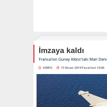
İmzaya kaldı
Fransa’nın Güney Kıbrıs’taki Mari Deni
KIBRIS
15 Nisan 2019 Pazartesi 10:06