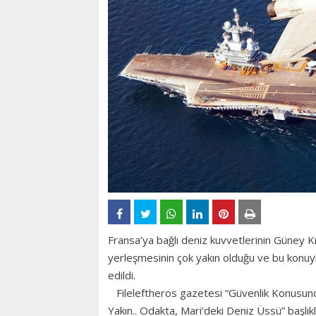
Fransa’ya bağlı deniz kuvvetlerinin Güney Kıb
yerleşmesinin çok yakın olduğu ve bu konuyla
edildi.
Fileleftheros gazetesi “Güvenlik Konusun
Yakın.. Odakta, Mari’deki Deniz Üssü” başlık