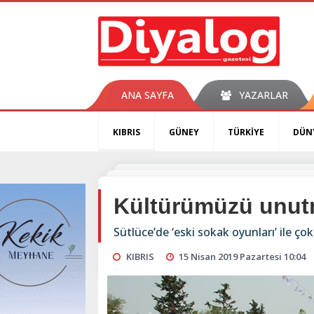
ANA SAYFA
YAZARLAR
KIBRIS
GÜNEY
TÜRKİYE
DÜN
Kültürümüzü unut
Sütlüce’de ‘eski sokak oyunları’ ile çok
KIBRIS
15 Nisan 2019 Pazartesi 10:04