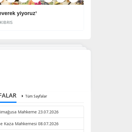
everek yiyoruz’
Halkın korkulu r
KIBRIS
KIBRIS
FALAR
Tüm Sayfalar
imağusa Mahkeme 23.07.2026
ne Kaza Mahkemesi 08.07.2026