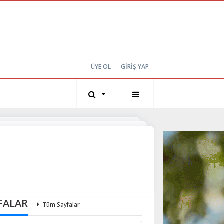
ÜYE OL
GİRİŞ YAP
FALAR
Tüm Sayfalar