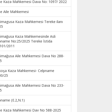
ne Kaza Mahkemesi Dava No: 1097/ 2022
ne Aile Mahkemesi
imagusa Kaza Mahkemesi Tereke ilanı
25
imağusa Kaza Mahkemesinde Asli
pname No:25/2025 Tereke İstida
101/2011
imağusa Aile Mahkemesi Dava No 288-
5
koşa Kaza Mahkemesi- Celpname
30/25
imağusa Aile Mahkemesi Dava No 233-
5
pname (E.2,N.1)
ne Kaza Mahkemesi Dav No 588-2025