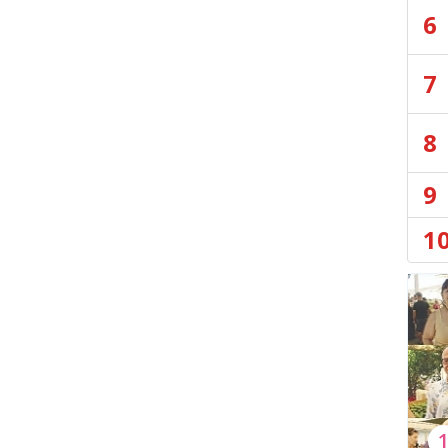
6
7
8
9
1