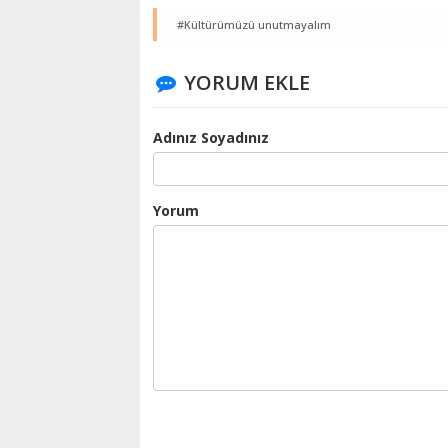
#Kültürümüzü unutmayalım
YORUM EKLE
Adınız Soyadınız
Yorum